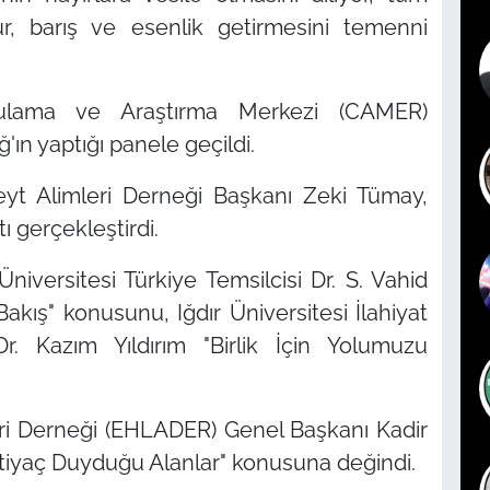
, barış ve esenlik getirmesini temenni
gulama ve Araştırma Merkezi (CAMER)
ın yaptığı panele geçildi.
beyt Alimleri Derneği Başkanı Zeki Tümay,
ı gerçekleştirdi.
niversitesi Türkiye Temsilcisi Dr. S. Vahid
akış" konusunu, Iğdır Üniversitesi İlahiyat
. Kazım Yıldırım "Birlik İçin Yolumuzu
eri Derneği (EHLADER) Genel Başkanı Kadir
tiyaç Duyduğu Alanlar" konusuna değindi.