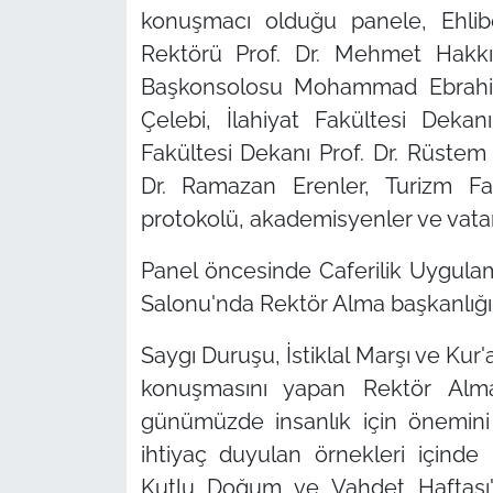
konuşmacı olduğu panele, Ehlibeyt
Rektörü Prof. Dr. Mehmet Hakkı
Başkonsolosu Mohammad Ebrahimi,
Çelebi, İlahiyat Fakültesi Deka
Fakültesi Dekanı Prof. Dr. Rüstem G
Dr. Ramazan Erenler, Turizm Fa
protokolü, akademisyenler ve vatan
Panel öncesinde Caferilik Uygula
Salonu'nda Rektör Alma başkanlığınd
Saygı Duruşu, İstiklal Marşı ve Kur'a
konuşmasını yapan Rektör Alma,
günümüzde insanlık için önemini
ihtiyaç duyulan örnekleri içinde b
Kutlu Doğum ve Vahdet Haftası'nı