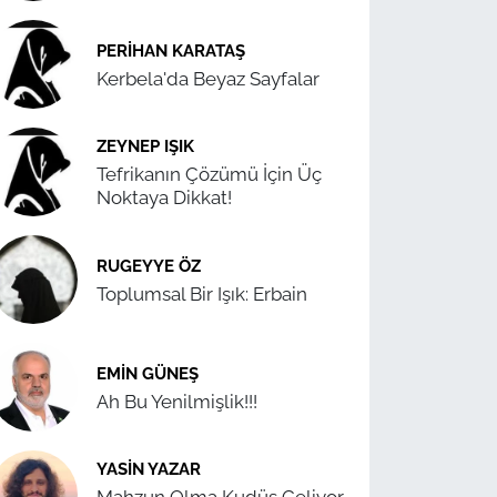
PERIHAN KARATAŞ
Kerbela'da Beyaz Sayfalar
ZEYNEP IŞIK
Tefrikanın Çözümü İçin Üç
Noktaya Dikkat!
RUGEYYE ÖZ
Toplumsal Bir Işık: Erbain
EMIN GÜNEŞ
Ah Bu Yenilmişlik!!!
YASIN YAZAR