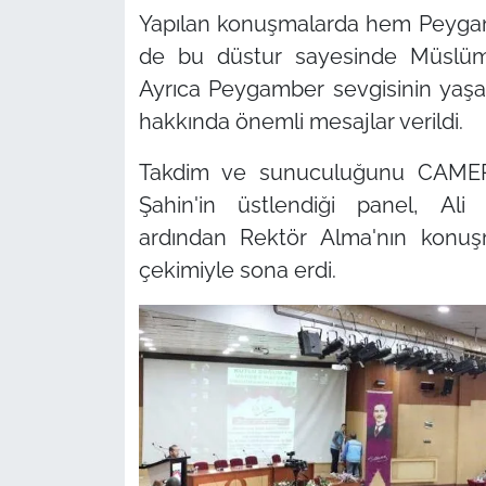
Yapılan konuşmalarda hem Peygam
de bu düstur sayesinde Müslüman
Ayrıca Peygamber sevgisinin yaşatı
hakkında önemli mesajlar verildi.
Takdim ve sunuculuğunu CAMER
Şahin'in üstlendiği panel, A
ardından Rektör Alma'nın konuşm
çekimiyle sona erdi.