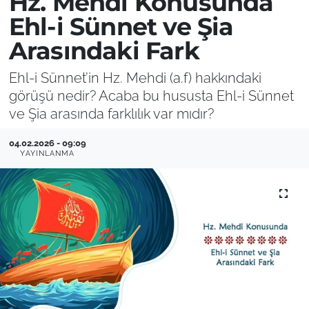
Hz. Mehdi Konusunda
Ehl-i Sünnet ve Şia
Arasındaki Fark
Ehl-i Sünnet’in Hz. Mehdi (a.f) hakkındaki
görüşü nedir? Acaba bu hususta Ehl-i Sünnet
ve Şia arasında farklılık var mıdır?
04.02.2026 - 09:09
YAYINLANMA