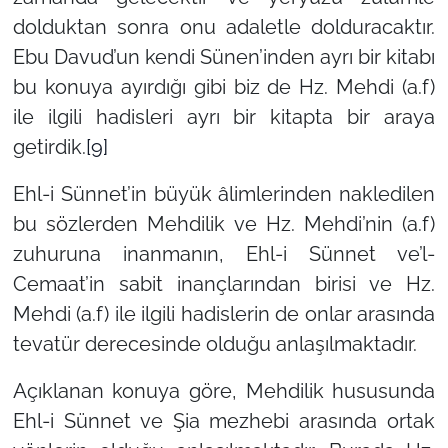
dolduktan sonra onu adaletle dolduracaktır.
Ebu Davud’un kendi Sünen’inden ayrı bir kitabı
bu konuya ayırdığı gibi biz de Hz. Mehdi (a.f)
ile ilgili hadisleri ayrı bir kitapta bir araya
getirdik.
[9]
Ehl-i Sünnet’in büyük âlimlerinden nakledilen
bu sözlerden Mehdilik ve Hz. Mehdi’nin (a.f)
zuhuruna inanmanın, Ehl-i Sünnet ve’l-
Cemaat’in sabit inançlarından birisi ve Hz.
Mehdi (a.f) ile ilgili hadislerin de onlar arasında
tevatür derecesinde olduğu anlaşılmaktadır.
Açıklanan konuya göre, Mehdilik hususunda
Ehl-i Sünnet ve Şia mezhebi arasında ortak