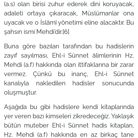
(a.s) olan birisi zuhur ederek dini koruyacak,
adaleti ortaya çıkaracak, Müslümanlar ona
uyacak ve o İslâmî yönetimi eline alacaktır. Bu
şahsın ismi Mehdi’dir.
[6]
Buna göre bazıları tarafından bu hadislerin
zayıf sayılması, Ehl-i Sünnet âlimlerinin Hz.
Mehdi (a.f) hakkında olan ittifaklarına bir zarar
vermez. Çünkü bu inanç, Ehl-i Sünnet
kanalıyla nakledilen hadisler sonucunda
oluşmuştur.
Aşağıda bu gibi hadislere kendi kitaplarında
yer veren bazı kimseleri zikredeceğiz. Yaklaşık
bütün muteber Ehl-i Sünnet hadis kitapları,
Hz. Mehdi (a.f) hakkında en az birkaç tane