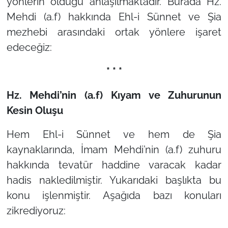
yönlerin olduğu anlaşılmaktadır. Burada Hz.
Mehdi (a.f) hakkında Ehl-i Sünnet ve Şia
mezhebi arasındaki ortak yönlere işaret
edeceğiz:
* * *
Hz. Mehdi’nin (a.f) Kıyam ve Zuhurunun
Kesin Oluşu
Hem Ehl-i Sünnet ve hem de Şia
kaynaklarında, İmam Mehdi’nin (a.f) zuhuru
hakkında tevatür haddine varacak kadar
hadis nakledilmiştir. Yukarıdaki başlıkta bu
konu işlenmiştir. Aşağıda bazı konuları
zikrediyoruz: