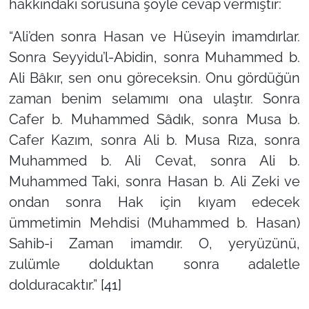
hakkındaki sorusuna şöyle cevap vermiştir:
“Ali’den sonra Hasan ve Hüseyin imamdırlar.
Sonra Seyyidu’l-Abidin, sonra Muhammed b.
Ali Bâkır, sen onu göreceksin. Onu gördüğün
zaman benim selamımı ona ulaştır. Sonra
Cafer b. Muhammed Sâdık, sonra Musa b.
Cafer Kazım, sonra Ali b. Musa Rıza, sonra
Muhammed b. Ali Cevat, sonra Ali b.
Muhammed Taki, sonra Hasan b. Ali Zeki ve
ondan sonra Hak için kıyam edecek
ümmetimin Mehdisi (Muhammed b. Hasan)
Sahib-i Zaman imamdır. O, yeryüzünü,
zulümle dolduktan sonra adaletle
dolduracaktır.”
[41]