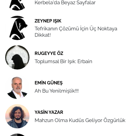
Kerbela'da Beyaz Sayfalar
ZEYNEP IŞIK
Tefrikanın Çözümü İçin Üç Noktaya
Dikkat!
RUGEYYE ÖZ
Toplumsal Bir Işık: Erbain
EMIN GÜNEŞ
Ah Bu Yenilmişlik!!!
YASIN YAZAR
Mahzun Olma Kudüs Geliyor Özgürlük