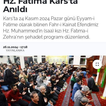
Hz. Fatıma Kars'ta
Anıldı
Kars'ta 24 Kasım 2024 Pazar günü Eyyam-i
Fatime olarak bilinen Fahr-i Kainat Efendimiz
Hz. Muhammed'in (saa) kızı Hz. Fatıma-i
Zehra'nın şehadet programı düzenlendi.
26.11.2024 - 17:18
YAYINLANMA