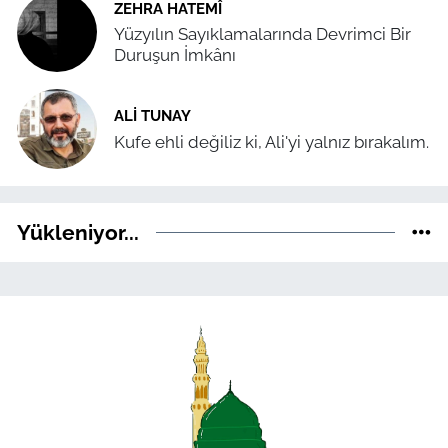
ZEHRA HATEMÎ
Yüzyılın Sayıklamalarında Devrimci Bir
Duruşun İmkânı
ALI TUNAY
Kufe ehli değiliz ki, Ali'yi yalnız bırakalım.
Yükleniyor...