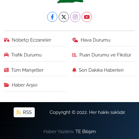
Nöbetçi Eczaneler
Hava Durumu
Trafik Durumu
Puan Durumu ve Fikstür
Tüm Manşetler
Son Dakika Haberleri
Haber Arşivi
RSS
Copyright © 2022. Her hakkı saklıdır.
Haber Yazılımı:
TE Bilişim