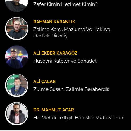
Zafer Kimin Hezimet Kimin?
RAHMAN KARANLIK
Zalime Karşı, Mazluma Ve Haklıya
Destek: Direniş
ALI EKBER KARAGÖZ
Hüseyni Kalpler ve Şehadet
ALI ÇALAR
Zulme Susan, Zalimle Beraberdir.
DR. MAHMUT ACAR
Hz. Mehdi ile İlgili Hadisler Mütevâtirdir