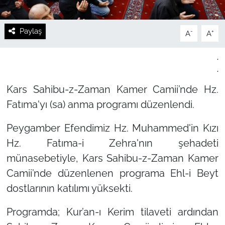
Paylaş
-
+
A
A
.
.
Kars Sahibu-z-Zaman Kamer Camii’nde Hz.
Fatıma'yı (sa) anma programı düzenlendi.
Peygamber Efendimiz Hz. Muhammed'in Kızı
Hz. Fatıma-i Zehra'nın şehadeti
münasebetiyle, Kars Sahibu-z-Zaman Kamer
Camii’nde düzenlenen programa Ehl-i Beyt
dostlarının katılımı yüksekti.
Programda; Kur’an-ı Kerim tilaveti ardından