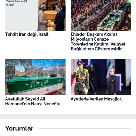
Tehdit İran değil İsrail
Ehlader Başkanı Akaras:
Milyonların Cenaze
Törenlerine Katılımı Velayet
Bağlılığının Göstergesidir
Ayetullah Seyyid Ali
Ayetlerle Verilen Mesajlar..
Hamanei'nin Naaşı Necef'te
Yorumlar