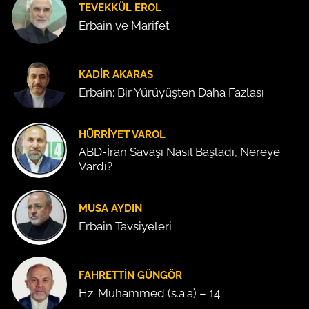
TEVEKKÜL EROL
Erbain ve Marifet
KADIR AKARAS
Erbain: Bir Yürüyüşten Daha Fazlası
HÜRRIYET VAROL
ABD-İran Savaşı Nasıl Başladı, Nereye
Vardı?
MUSA AYDIN
Erbain Tavsiyeleri
FAHRETTIN GÜNGÖR
Hz. Muhammed (s.a.a) – 14