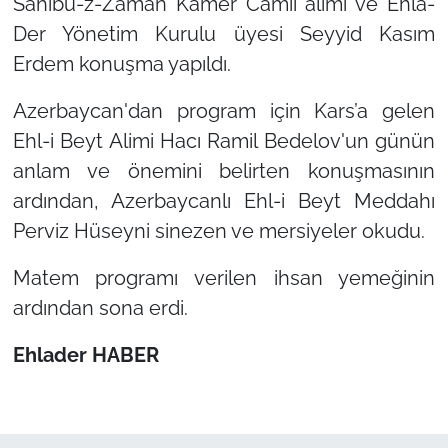
Sahibu-z-Zaman Kamer Camii alimi ve Ehla-
Der Yönetim Kurulu üyesi Seyyid Kasım
Erdem konuşma yapıldı.
Azerbaycan'dan program için Kars’a gelen
Ehl-i Beyt Alimi Hacı Ramil Bedelov'un günün
anlam ve önemini belirten konuşmasının
ardından, Azerbaycanlı Ehl-i Beyt Meddahı
Perviz Hüseyni sinezen ve mersiyeler okudu.
Matem programı verilen ihsan yemeğinin
ardından sona erdi.
Ehlader HABER