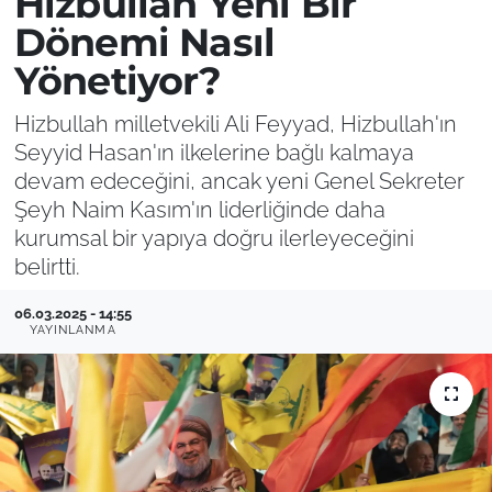
Hizbullah Yeni Bir
Dönemi Nasıl
Yönetiyor?
Hizbullah milletvekili Ali Feyyad, Hizbullah'ın
Seyyid Hasan'ın ilkelerine bağlı kalmaya
devam edeceğini, ancak yeni Genel Sekreter
Şeyh Naim Kasım'ın liderliğinde daha
kurumsal bir yapıya doğru ilerleyeceğini
belirtti.
06.03.2025 - 14:55
YAYINLANMA