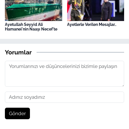
Ayetullah Seyyid Ali
Ayetlerle Verilen Mesajlar..
Hamanei'nin Naaşı Necef'te
Yorumlar
Gönder