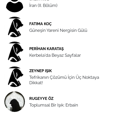
İran (II. Bölüm)
FATIMA KOÇ
Güneşin Yareni Nergisin Gülü
PERIHAN KARATAŞ
Kerbela'da Beyaz Sayfalar
ZEYNEP IŞIK
Tefrikanın Çözümü İçin Üç Noktaya
Dikkat!
RUGEYYE ÖZ
Toplumsal Bir Işık: Erbain