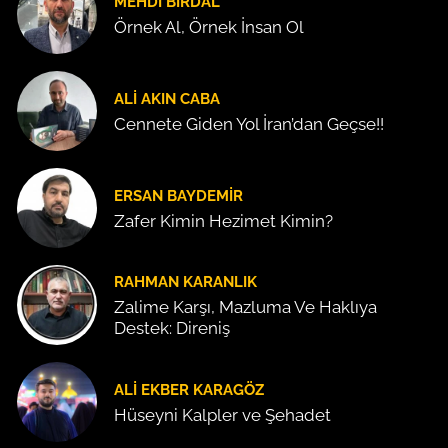
MEHDI BIRDAL
Örnek Al, Örnek İnsan Ol
ALI AKIN CABA
Cennete Giden Yol İran’dan Geçse!!
ERSAN BAYDEMIR
Zafer Kimin Hezimet Kimin?
RAHMAN KARANLIK
Zalime Karşı, Mazluma Ve Haklıya
Destek: Direniş
ALI EKBER KARAGÖZ
Hüseyni Kalpler ve Şehadet