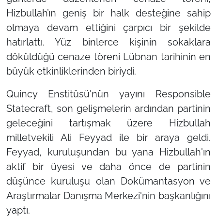
Hizbullah’ın geniş bir halk desteğine sahip
olmaya devam ettiğini çarpıcı bir şekilde
hatırlattı. Yüz binlerce kişinin sokaklara
döküldüğü cenaze töreni Lübnan tarihinin en
büyük etkinliklerinden biriydi.
Quincy Enstitüsü'nün yayını Responsible
Statecraft, son gelişmelerin ardından partinin
geleceğini tartışmak üzere Hizbullah
milletvekili Ali Feyyad ile bir araya geldi.
Feyyad, kuruluşundan bu yana Hizbullah'ın
aktif bir üyesi ve daha önce de partinin
düşünce kuruluşu olan Dokümantasyon ve
Araştırmalar Danışma Merkezi'nin başkanlığını
yaptı.