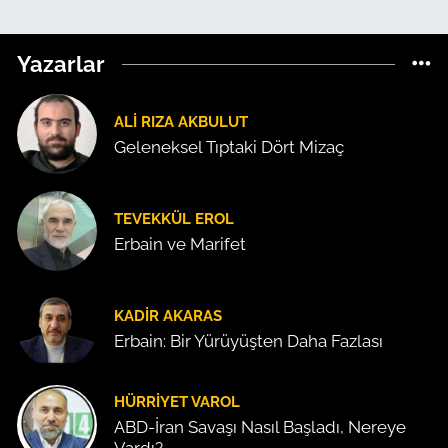
Yazarlar
ALI RIZA AKBULUT
Geleneksel Tıptaki Dört Mizaç
TEVEKKÜL EROL
Erbain ve Marifet
KADIR AKARAS
Erbain: Bir Yürüyüşten Daha Fazlası
HÜRRIYET VAROL
ABD-İran Savaşı Nasıl Başladı, Nereye