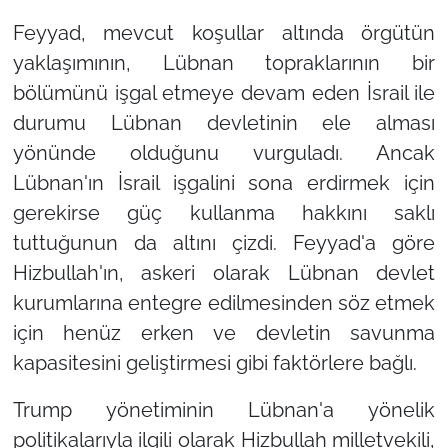
Feyyad, mevcut koşullar altında örgütün
yaklaşımının, Lübnan topraklarının bir
bölümünü işgal etmeye devam eden İsrail ile
durumu Lübnan devletinin ele alması
yönünde olduğunu vurguladı. Ancak
Lübnan'ın İsrail işgalini sona erdirmek için
gerekirse güç kullanma hakkını saklı
tuttuğunun da altını çizdi. Feyyad'a göre
Hizbullah'ın, askeri olarak Lübnan devlet
kurumlarına entegre edilmesinden söz etmek
için henüz erken ve devletin savunma
kapasitesini geliştirmesi gibi faktörlere bağlı.
Trump yönetiminin Lübnan'a yönelik
politikalarıyla ilgili olarak Hizbullah milletvekili,