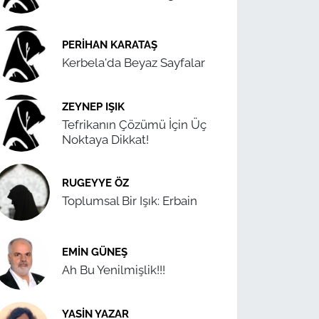
PERIHAN KARATAŞ
Kerbela'da Beyaz Sayfalar
ZEYNEP IŞIK
Tefrikanın Çözümü İçin Üç
Noktaya Dikkat!
RUGEYYE ÖZ
Toplumsal Bir Işık: Erbain
EMIN GÜNEŞ
Ah Bu Yenilmişlik!!!
YASIN YAZAR