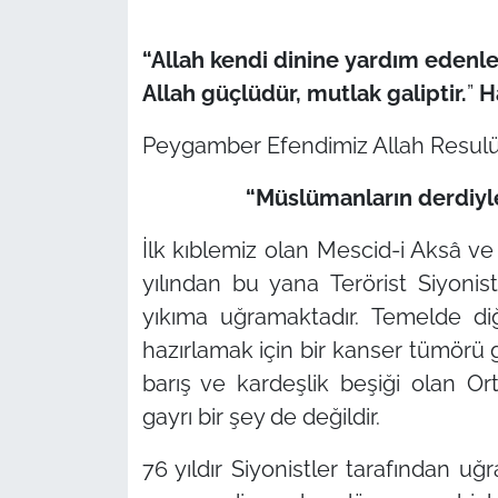
“Allah kendi dinine yardım eden
Allah güçlüdür, mutlak galiptir.
”
H
Peygamber Efendimiz Allah Resulü
“Müslümanların derdiyle
İlk kıblemiz olan Mescid-i Aksâ ve
yılından bu yana Terörist Siyonis
yıkıma uğramaktadır. Temelde di
hazırlamak için bir kanser tümörü g
barış ve kardeşlik beşiği olan 
gayrı bir şey de değildir.
76 yıldır Siyonistler tarafından uğ