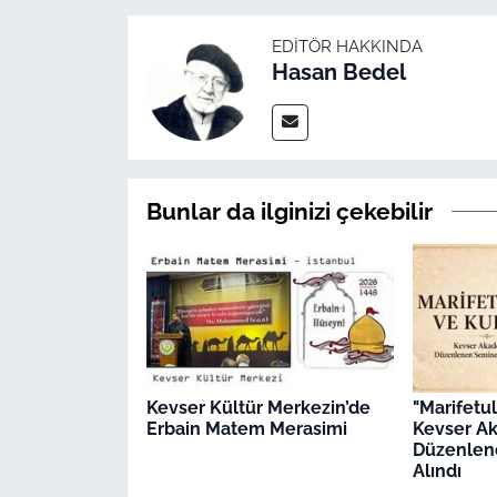
EDITÖR HAKKINDA
Hasan Bedel
Bunlar da ilginizi çekebilir
Kevser Kültür Merkezin’de
"Marifetu
Erbain Matem Merasimi
Kevser A
Düzenlen
Alındı