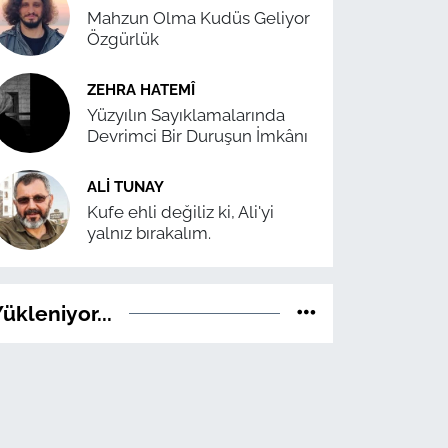
Mahzun Olma Kudüs Geliyor
Özgürlük
ZEHRA HATEMÎ
Yüzyılın Sayıklamalarında
Devrimci Bir Duruşun İmkânı
ALI TUNAY
Kufe ehli değiliz ki, Ali'yi
yalnız bırakalım.
ükleniyor...