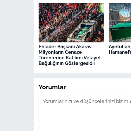
Ehlader Başkanı Akaras:
Ayetullah
Milyonların Cenaze
Hamanei'n
Törenlerine Katılımı Velayet
Bağlılığının Göstergesidir
Yorumlar