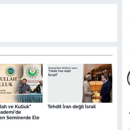
llah ve Kulluk"
Tehdit İran değil İsrail
kademi'de
en Seminerde Ele