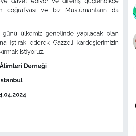
eye davet ediyor ve direniş güçlendikçe
İslam coğrafyası ve biz Müslümanların da
günü ülkemiz genelinde yapılacak olan
na iştirak ederek Gazzeli kardeşlerimizin
ırmak istiyoruz.
 Âlimleri Derneği
İstanbul
4.04.2024