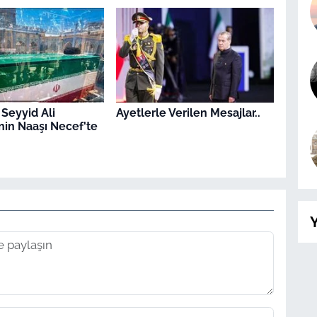
 Seyyid Ali
Ayetlerle Verilen Mesajlar..
in Naaşı Necef'te
Y