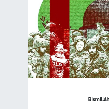
Bismillâ