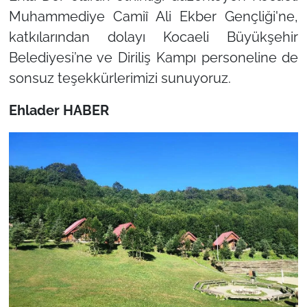
Muhammediye Camiî Ali Ekber Gençliği'ne,
katkılarından dolayı Kocaeli Büyükşehir
Belediyesi’ne ve Diriliş Kampı personeline de
sonsuz teşekkürlerimizi sunuyoruz.
Ehlader HABER