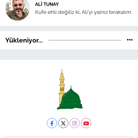
ALI TUNAY
Kufe ehli değiliz ki, Ali'yi yalnız bırakalım.
Yükleniyor...