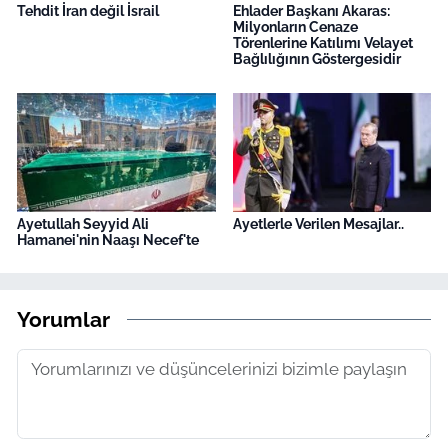
Tehdit İran değil İsrail
Ehlader Başkanı Akaras:
Milyonların Cenaze
Törenlerine Katılımı Velayet
Bağlılığının Göstergesidir
Ayetullah Seyyid Ali
Ayetlerle Verilen Mesajlar..
Hamanei'nin Naaşı Necef'te
Yorumlar