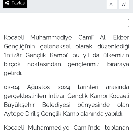
Paylaş
-
+
A
A
.
.
Kocaeli Muhammediye Camiî Ali Ekber
Gençliği’nin geleneksel olarak düzenlediği
'İntizâr Gençlik Kampı'
bu yıl da ülkemizin
birçok noktasından gençlerimizi biraraya
getirdi.
02-04 Ağustos 2024 tarihleri arasında
gerçekleştirilen İntizar Gençlik Kampı Kocaeli
Büyükşehir Belediyesi bünyesinde olan
Aytepe Diriliş Gençlik Kamp alanında yapıldı.
Kocaeli Muhammediye Camii'nde toplanan