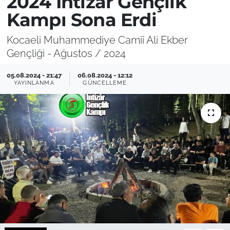
2024 İntizâr Gençlik
Kampı Sona Erdi
Kocaeli Muhammediye Camiî Ali Ekber
Gençliği - Ağustos / 2024
05.08.2024 - 21:47
06.08.2024 - 12:12
YAYINLANMA
GÜNCELLEME