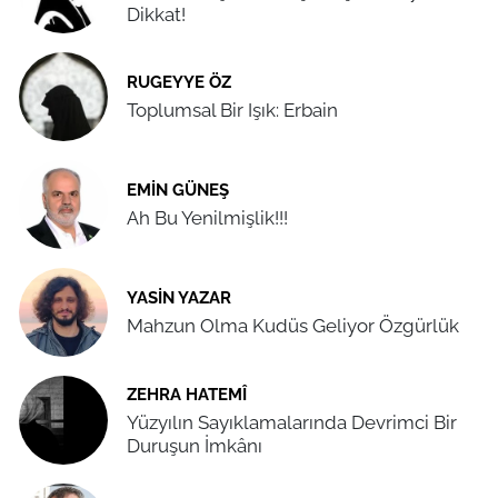
Dikkat!
RUGEYYE ÖZ
Toplumsal Bir Işık: Erbain
EMIN GÜNEŞ
Ah Bu Yenilmişlik!!!
YASIN YAZAR
Mahzun Olma Kudüs Geliyor Özgürlük
ZEHRA HATEMÎ
Yüzyılın Sayıklamalarında Devrimci Bir
Duruşun İmkânı