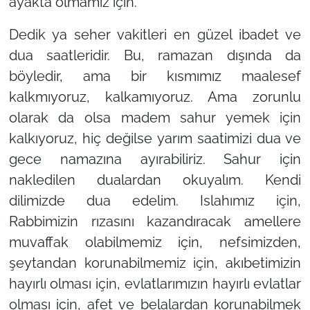
ayakta olmamız için.
Dedik ya seher vakitleri en güzel ibadet ve
dua saatleridir. Bu, ramazan dışında da
böyledir, ama bir kısmımız maalesef
kalkmıyoruz, kalkamıyoruz. Ama zorunlu
olarak da olsa madem sahur yemek için
kalkıyoruz, hiç değilse yarım saatimizi dua ve
gece namazına ayırabiliriz. Sahur için
nakledilen dualardan okuyalım. Kendi
dilimizde dua edelim. Islahımız için,
Rabbimizin rızasını kazandıracak amellere
muvaffak olabilmemiz için, nefsimizden,
şeytandan korunabilmemiz için, akıbetimizin
hayırlı olması için, evlatlarımızın hayırlı evlatlar
olması için, afet ve belalardan korunabilmek