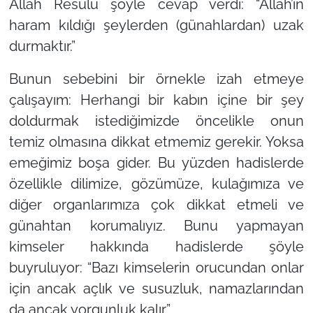
Allah Resulü şöyle cevap verdi: “Allah’ın
haram kıldığı şeylerden (günahlardan) uzak
durmaktır.”
Bunun sebebini bir örnekle izah etmeye
çalışayım: Herhangi bir kabın içine bir şey
doldurmak istediğimizde öncelikle onun
temiz olmasına dikkat etmemiz gerekir. Yoksa
emeğimiz boşa gider. Bu yüzden hadislerde
özellikle dilimize, gözümüze, kulağımıza ve
diğer organlarımıza çok dikkat etmeli ve
günahtan korumalıyız. Bunu yapmayan
kimseler hakkında hadislerde şöyle
buyruluyor: “Bazı kimselerin orucundan onlar
için ancak açlık ve susuzluk, namazlarından
da ancak yorgunluk kalır.”