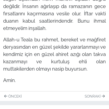
değildir. İnsanın ağırlaşıp da ramazanın gece
fırsatlarını kaçırmasına vesile olur. İftar vakti
duanın kabul saatlerindendir. Bunu ihmal
etmeyelim inşallah.
Allah-u Teala bu rahmet, bereket ve mağfiret
deryasından en güzel şekilde yararlanmayı ve
kendimiz için en güzel ahiret azığı olan takva
kazanmayı ve kurtuluş ehli olan
muttakilerden olmayı nasip buyursun.
Amin.
ÖNCEKI
SONRAKI