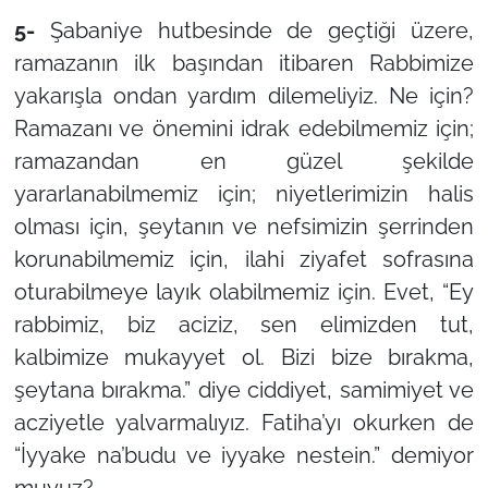
5-
Şabaniye hutbesinde de geçtiği üzere,
ramazanın ilk başından itibaren Rabbimize
yakarışla ondan yardım dilemeliyiz. Ne için?
Ramazanı ve önemini idrak edebilmemiz için;
ramazandan en güzel şekilde
yararlanabilmemiz için; niyetlerimizin halis
olması için, şeytanın ve nefsimizin şerrinden
korunabilmemiz için, ilahi ziyafet sofrasına
oturabilmeye layık olabilmemiz için. Evet, “Ey
rabbimiz, biz aciziz, sen elimizden tut,
kalbimize mukayyet ol. Bizi bize bırakma,
şeytana bırakma.” diye ciddiyet, samimiyet ve
acziyetle yalvarmalıyız. Fatiha’yı okurken de
“İyyake na’budu ve iyyake nestein.” demiyor