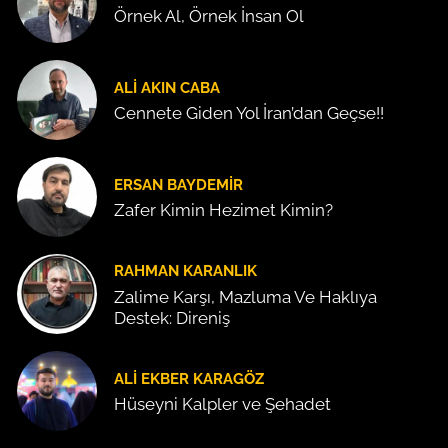
Örnek Al, Örnek İnsan Ol
ALI AKIN CABA
Cennete Giden Yol İran’dan Geçse!!
ERSAN BAYDEMIR
Zafer Kimin Hezimet Kimin?
RAHMAN KARANLIK
Zalime Karşı, Mazluma Ve Haklıya
Destek: Direniş
ALI EKBER KARAGÖZ
Hüseyni Kalpler ve Şehadet