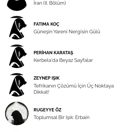
İran (II. Bölüm)
FATIMA KOÇ
Güneşin Yareni Nergisin Gülü
PERIHAN KARATAŞ
Kerbela'da Beyaz Sayfalar
ZEYNEP IŞIK
Tefrikanın Çözümü İçin Üç Noktaya
Dikkat!
RUGEYYE ÖZ
Toplumsal Bir Işık: Erbain