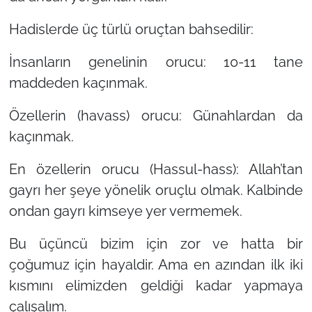
Hadislerde üç türlü oruçtan bahsedilir:
İnsanların genelinin orucu: 10-11 tane
maddeden kaçınmak.
Özellerin (havass) orucu: Günahlardan da
kaçınmak.
En özellerin orucu (Hassul-hass): Allah’tan
gayrı her şeye yönelik oruçlu olmak. Kalbinde
ondan gayrı kimseye yer vermemek.
Bu üçüncü bizim için zor ve hatta bir
çoğumuz için hayaldir. Ama en azından ilk iki
kısmını elimizden geldiği kadar yapmaya
çalışalım.