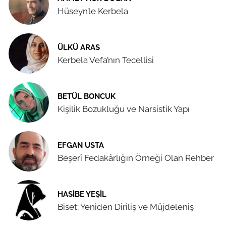
Hüseyn’le Kerbela
ÜLKÜ ARAS
Kerbela Vefa’nın Tecellisi
BETÜL BONCUK
Kişilik Bozukluğu ve Narsistik Yapı
EFGAN USTA
Beşerî Fedakârlığın Örneği Olan Rehber
HASIBE YEŞIL
Biset; Yeniden Diriliş ve Müjdeleniş