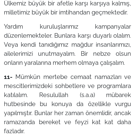
Ülkemiz büyük bir afetle karşı karşıya kalmış,
milletimiz büyük bir imtihandan geçmektedir.
Yardım kuruluşlarımız kampanyalar
düzenlemekteler. Bunlara karşı duyarlı olalım.
Veya kendi tanıdığımız mağdur insanlarımızı,
ailelerimizi unutmayalım. Bir nebze olsun
onların yaralarına merhem olmaya çalışalım.
11-
Mümkün mertebe cemaat namazları ve
mescitlerimizdeki sohbetlere ve programlara
katılalım. Resulullah (s.a.a) mübarek
hutbesinde bu konuya da özellikle vurgu
yapılmıştır. Bunlar her zaman önemlidir, ancak
ramazanda bereket ve feyzi kat kat daha
fazladır.