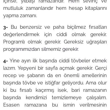
içinse, yılbaşı ramazandır. Hem sevinç ve
mutluluk zamanlarıdır hem hesap kitaplarını
yapma zamanı.
3-
Bu benzersiz ve paha biçilmez fırsatları
değerlendirmek için ciddi olmak gerekir.
Programlı olmak gerekir. Gereksiz uğraşıları
programımızdan silmemiz gerekir.
4-
Yine ayın ilk başında ciddi tövbeler etmek
lazım. Yepyeni bir sayfa açmak gerekir. Gerçi
recep ve şabanın da en önemli amellerinin
başında tövbe ve istiğfar geliyordu. Ama olur
ki bu fırsatı kaçırmış isek, bari ramazanın
başında kendimizi temizlemeye çalışalım.
Esasen ramazana bu ismin verilmesinin