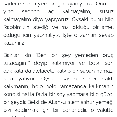
sadece sahur yemek için uyanıyoruz. Onu da
yine sadece aç kalmayalım, susuz
kalmayalım diye yapıyoruz. Oysaki bunu bile
Rabbimizin istediği ve razı olduğu bir amel
olduğu için yapmalıyız. İşte o zaman sevap
kazanırız.
Bazıları da
“Ben bir şey yemeden oruç
tutacağım.”
deyip kalkmıyor ve belki son
dakikalarda alelacele kalkıp bir sabah namazı
kılıp yatıyor. Oysa esasen seher vakti
kalkmanın, hele hele ramazanda kalkmanın
kendisi hatta fazla bir şey yapmasa bile güzel
bir şeydir. Belki de Allah-u alem sahur yemeği
bizi kaldırmak için bir bahanedir, o vakitte