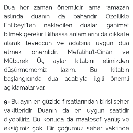
Dua her zaman önemlidir, ama ramazan
aslında duanın da baharıdır. Özellikle
Ehlibeyt’ten nakledilen duaları ganimet
bilmek gerekir. Bilhassa anlamlarını da dikkate
alarak teveccüh ve adabına uygun dua
etmek önemlidir. Mefatihü’l-Cinân ve
Mübarek Üç aylar kitabını elimizden
düşürmememiz lazım. Bu kitabın
başlangıcında dua adabıyla ilgili önemli
açıklamalar var.
9-
Bu ayın en güzide fırsatlarından birisi seher
vakitleridir. Duanın da en uygun saatidir
diyebiliriz. Bu konuda da maalesef yanlış ve
eksiğimiz çok. Bir çoğumuz seher vaktinde