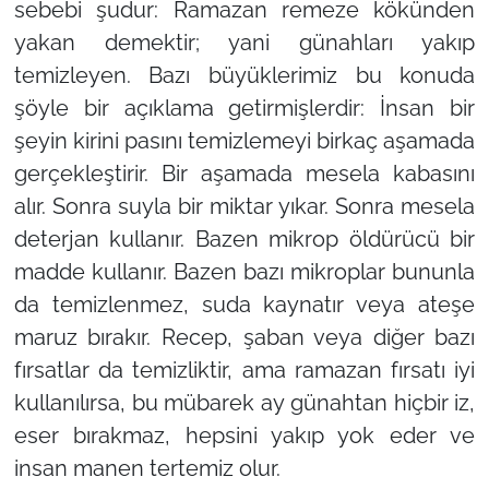
sebebi şudur: Ramazan remeze kökünden
yakan demektir; yani günahları yakıp
temizleyen. Bazı büyüklerimiz bu konuda
şöyle bir açıklama getirmişlerdir: İnsan bir
şeyin kirini pasını temizlemeyi birkaç aşamada
gerçekleştirir. Bir aşamada mesela kabasını
alır. Sonra suyla bir miktar yıkar. Sonra mesela
deterjan kullanır. Bazen mikrop öldürücü bir
madde kullanır. Bazen bazı mikroplar bununla
da temizlenmez, suda kaynatır veya ateşe
maruz bırakır. Recep, şaban veya diğer bazı
fırsatlar da temizliktir, ama ramazan fırsatı iyi
kullanılırsa, bu mübarek ay günahtan hiçbir iz,
eser bırakmaz, hepsini yakıp yok eder ve
insan manen tertemiz olur.