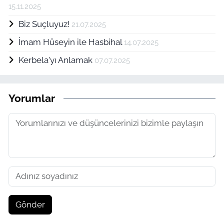
15.11.2025
Biz Suçluyuz!
21.07.2025
İmam Hüseyin ile Hasbihal
14.07.2025
Kerbela'yı Anlamak
07.07.2025
Yorumlar
Gönder