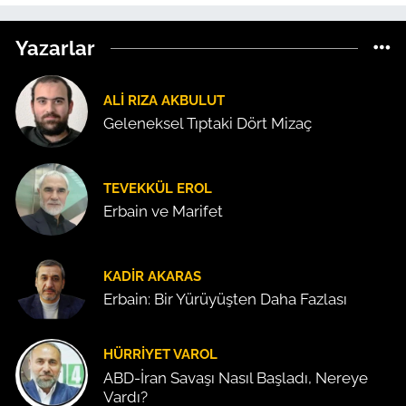
Yazarlar
ALI RIZA AKBULUT
Geleneksel Tıptaki Dört Mizaç
TEVEKKÜL EROL
Erbain ve Marifet
KADIR AKARAS
Erbain: Bir Yürüyüşten Daha Fazlası
HÜRRIYET VAROL
ABD-İran Savaşı Nasıl Başladı, Nereye
Vardı?