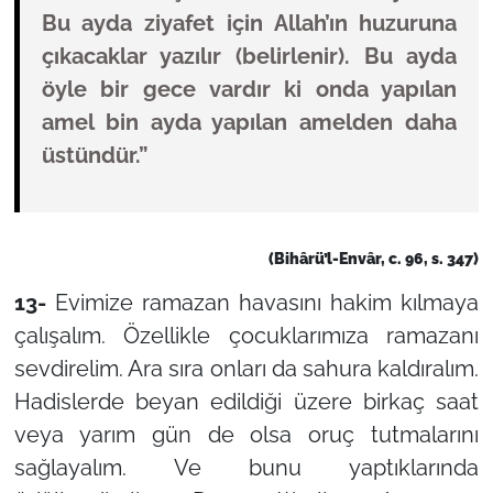
Bu ayda ziyafet için Allah’ın huzuruna
çıkacaklar yazılır (belirlenir). Bu ayda
öyle bir gece vardır ki onda yapılan
amel bin ayda yapılan amelden daha
üstündür.”
(Bihârü’l-Envâr, c. 96, s. 347)
13-
Evimize ramazan havasını hakim kılmaya
çalışalım. Özellikle çocuklarımıza ramazanı
sevdirelim. Ara sıra onları da sahura kaldıralım.
Hadislerde beyan edildiği üzere birkaç saat
veya yarım gün de olsa oruç tutmalarını
sağlayalım. Ve bunu yaptıklarında