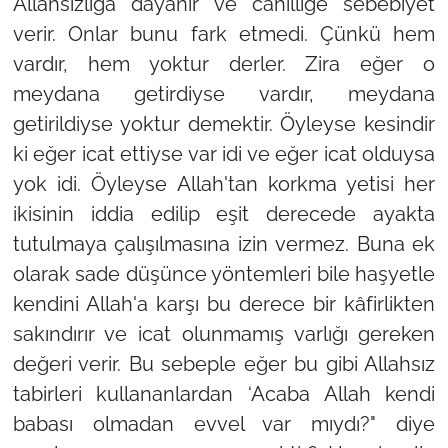
Allahsızlığa dayanır ve cahilliğe sebebiyet
verir. Onlar bunu fark etmedi. Çünkü hem
vardır, hem yoktur derler. Zira eğer o
meydana getirdiyse vardır, meydana
getirildiyse yoktur demektir. Öyleyse kesindir
ki eğer icat ettiyse var idi ve eğer icat olduysa
yok idi. Öyleyse Allah'tan korkma yetisi her
ikisinin iddia edilip eşit derecede ayakta
tutulmaya çalışılmasına izin vermez. Buna ek
olarak sade düşünce yöntemleri bile haşyetle
kendini Allah'a karşı bu derece bir kâfirlikten
sakındırır ve icat olunmamış varlığı gereken
değeri verir. Bu sebeple eğer bu gibi Allahsız
tabirleri kullananlardan ‘Acaba Allah kendi
babası olmadan evvel var mıydı?" diye