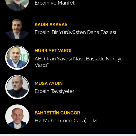
Erbain ve Marifet
KADIR AKARAS
Erbain: Bir Yürüyüşten Daha Fazlası
HÜRRIYET VAROL
ABD-İran Savaşı Nasıl Başladı, Nereye
Vardı?
MUSA AYDIN
Erbain Tavsiyeleri
FAHRETTIN GÜNGÖR
Hz. Muhammed (s.a.a) – 14