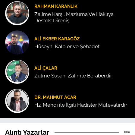
RAHMAN KARANLIK
Zalime Karşı, Mazluma Ve Haklıya
Destek: Direniş
ALI EKBER KARAGÖZ
Hüseyni Kalpler ve Şehadet
ALI ÇALAR
Zulme Susan, Zalimle Beraberdir.
DR. MAHMUT ACAR
Hz. Mehdi ile İlgili Hadisler Mütevâtirdir
Alıntı Yazarlar