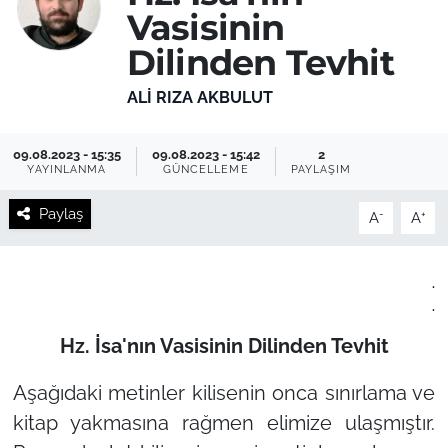
Vasisinin
Dilinden Tevhit
ALI RIZA AKBULUT
09.08.2023 - 15:35
09.08.2023 - 15:42
2
YAYINLANMA
GÜNCELLEME
PAYLAŞIM
Paylaş
-
+
A
A
.
.
Hz. İsa'nın Vasisinin Dilinden Tevhit
Aşağıdaki metinler kilisenin onca sınırlama ve
kitap yakmasına rağmen elimize ulaşmıştır.