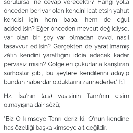
sorulursa, ne cevap verecektir? Hangi yolla
önceden beri var olan kendini icat etsin yahut
kendisi için hem baba, hem de oğul
addedilsin? Eğer önceden mevcut değildiyse,
var olan bir şey var olmadan evvel nasıl
tasavvur edilsin? Gerçekten de yaratılmamış
zâtın kendini yarattığını iddia edecek kadar
pervasız mısın? Gölgeleri çukurlarla karıştıran
sarhoşlar gibi, bu şeylere kendilerini adayıp
bundan haberdar olduklarını zannederler."
[1]
Hz. İsa'nın (a.s) vasisinin Tanrı'nın cisim
olmayışına dair sözü;
"Biz O kimseye Tanrı deriz ki, O'nun kendine
has özelliği başka kimseye ait değildir.