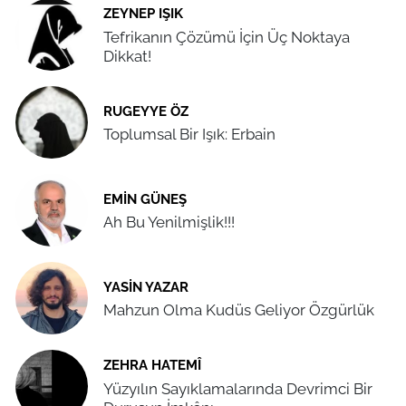
ZEYNEP IŞIK
Tefrikanın Çözümü İçin Üç Noktaya
Dikkat!
RUGEYYE ÖZ
Toplumsal Bir Işık: Erbain
EMIN GÜNEŞ
Ah Bu Yenilmişlik!!!
YASIN YAZAR
Mahzun Olma Kudüs Geliyor Özgürlük
ZEHRA HATEMÎ
Yüzyılın Sayıklamalarında Devrimci Bir