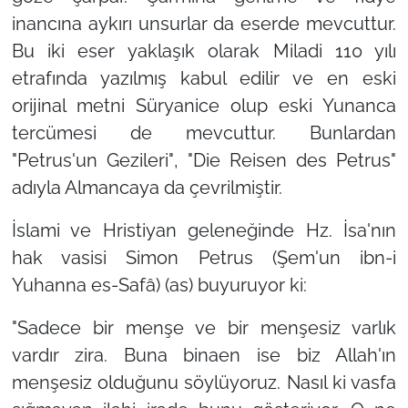
inancına aykırı unsurlar da eserde mevcuttur.
Bu iki eser yaklaşık olarak Miladi 110 yılı
etrafında yazılmış kabul edilir ve en eski
orijinal metni Süryanice olup eski Yunanca
tercümesi de mevcuttur. Bunlardan
"Petrus'un Gezileri"
,
"Die Reisen des Petrus"
adıyla Almancaya da çevrilmiştir.
İslami ve Hristiyan geleneğinde Hz. İsa'nın
hak vasisi Simon Petrus (Şem'un ibn-i
Yuhanna es-Safâ) (as) buyuruyor ki:
"Sadece bir menşe ve bir menşesiz varlık
vardır zira. Buna binaen ise biz Allah'ın
menşesiz olduğunu söylüyoruz. Nasıl ki vasfa