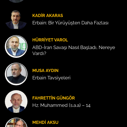
KADIR AKARAS
Erbain: Bir Yürüyüşten Daha Fazlası
HÜRRIYET VAROL
ABD-İran Savaşı Nasıl Başladı, Nereye
Vardı?
MUSA AYDIN
Erbain Tavsiyeleri
FAHRETTIN GÜNGÖR
Hz. Muhammed (s.a.a) – 14
MEHDI AKSU