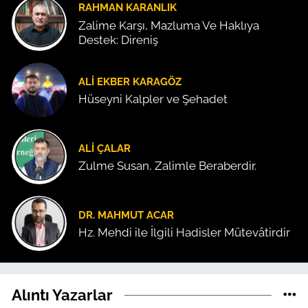
RAHMAN KARANLIK
Zalime Karşı, Mazluma Ve Haklıya
Destek: Direniş
ALI EKBER KARAGÖZ
Hüseyni Kalpler ve Şehadet
ALI ÇALAR
Zulme Susan, Zalimle Beraberdir.
DR. MAHMUT ACAR
Hz. Mehdi ile İlgili Hadisler Mütevâtirdir
Alıntı Yazarlar