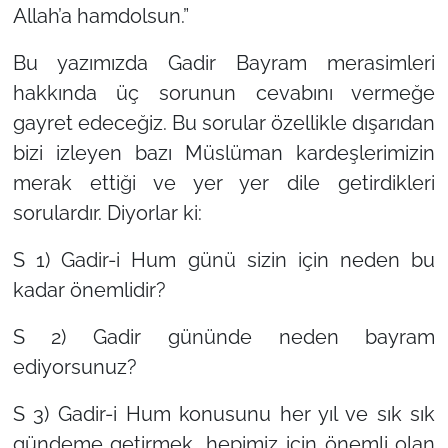
Allah’a hamdolsun.”
Bu yazımızda Gadir Bayram merasimleri
hakkında üç sorunun cevabını vermeğe
gayret edeceğiz. Bu sorular özellikle dışarıdan
bizi izleyen bazı Müslüman kardeşlerimizin
merak ettiği ve yer yer dile getirdikleri
sorulardır. Diyorlar ki:
S 1) Gadir-i Hum günü sizin için neden bu
kadar önemlidir?
S 2) Gadir gününde neden bayram
ediyorsunuz?
S 3) Gadir-i Hum konusunu her yıl ve sık sık
gündeme getirmek, hepimiz için önemli olan