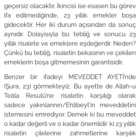
geçersiz olacaktır. İkincisi ise esasen bu görev
ifa edilmediğinde, 23 yıllık emekler boşa
gidecektir. Her iki durum açısından da sonuç
aynıdır. Dolayısıyla bu tebliğ ve sonucu 23
yıllık risalete ve emeklere eşdeğerdir. Neden?
Çünkü bu tebliğ, risaletin bekasının ve çekilen
emeklerin boşa gitmemesinin garantisidir.
Benzer bir ifadeyi MEVEDDET AYETİ’nde
(Şura, 23) görmekteyiz. Bu ayette de Allah-u
Teâla Resulü’ne risaletin karşılığı olarak
sadece yakınlarının/Ehlibeyt’in meveddetini
istemesini emrediyor. Demek ki bu meveddet
o kadar değerli ve o kadar önemlidir ki 23 yıllık
risaletin çilelerine zahmetlerine karşılık