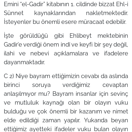
Emini “el-Gadir” kitabının 1. cildinde bizzat Ehl-i
Sünnet kaynaklarından nakletmektedir.
İsteyenler bu önemli esere müracaat edebilir.
İşte görüldüğü gibi Ehlibeyt mektebinin
Gadir’e verdiği önem indî ve keyfi bir şey değil,
ilahi ve nebevi açıklamalara ve ifadelere
dayanmaktadır.
C 2) Niye bayram ettiğimizin cevabı da aslında
birinci soruya verdiğimiz cevaptan
anlaşılmıyor mu? Bayram insanlar için sevinç
ve mutluluk kaynağı olan bir olayın vuku
bulduğu ve çok önemli bir kazanım ve nimet
elde edildiği zaman yapılır. Yukarıda beyan
ettiğimiz ayetteki ifadeler vuku bulan olayın