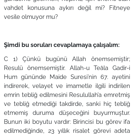
vahdet konusuna aykırı değil mi? Fitneye
vesile olmuyor mu?
Şimdi bu soruları cevaplamaya çalışalım:
C 1) Çünkü bugünü Allah önemsemiştir;
Resulü önemsemiştir. Allah-u Teâla Gadir-i
Hum gününde Maide Suresi’nin 67. ayetini
indirerek, velayet ve imametle ilgili indirilen
emrin tebliğ edilmesini Resulullah’a emretmiş
ve tebliğ etmediği takdirde, sanki hiç tebliğ
etmemiş duruma düşeceğini buyurmuştur.
Bunun iki boyutu vardır: Birincisi bu görev ifa
edilmediğinde, 23 yıllık risalet görevi adeta