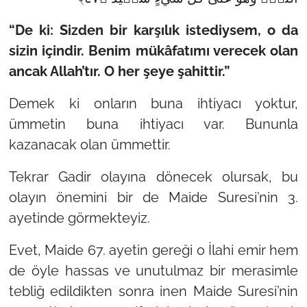
“De ki: Sizden bir karşılık istediysem, o da
sizin içindir. Benim mükâfatımı verecek olan
ancak Allah’tır. O her şeye şahittir.”
Demek ki onların buna ihtiyacı yoktur,
ümmetin buna ihtiyacı var. Bununla
kazanacak olan ümmettir.
Tekrar Gadir olayına dönecek olursak, bu
olayın önemini bir de Maide Suresi’nin 3.
ayetinde görmekteyiz.
Evet, Maide 67. ayetin gereği o İlahi emir hem
de öyle hassas ve unutulmaz bir merasimle
tebliğ edildikten sonra inen Maide Suresi’nin