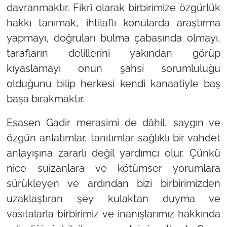
davranmaktır. Fikrî olarak birbirimize özgürlük
hakkı tanımak, ihtilaflı konularda araştırma
yapmayı, doğruları bulma çabasında olmayı,
tarafların delillerini yakından görüp
kıyaslamayı onun şahsi sorumluluğu
olduğunu bilip herkesi kendi kanaatiyle baş
başa bırakmaktır.
Esasen Gadir merasimi de dâhil, saygın ve
özgün anlatımlar, tanıtımlar sağlıklı bir vahdet
anlayışına zararlı değil yardımcı olur. Çünkü
nice suizanlara ve kötümser yorumlara
sürükleyen ve ardından bizi birbirimizden
uzaklaştıran şey kulaktan duyma ve
vasıtalarla birbirimiz ve inanışlarımız hakkında