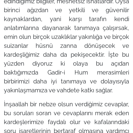
edindiğimiz bilgiler, mesnetsiz isnatlardır. Oysa
birinci ağızdan ve yetkili ve güvenilir
kaynaklardan, yani karşı tarafın kendi
anlatımlarına dayanarak tanımaya çalışırsak,
emin olun birçok uzaklıklar yakınlığa ve birçok
suizanlar hüsnü zanna dönüşecek ve
kardeşliğimiz daha da pekişecektir. İşte bu
yüzden diyoruz ki olaya bu açıdan
baktığımızda Gadir-i Hum merasimleri
birbirimizi daha iyi tanımaya ve dolayısıyla
yakınlaşmamıza ve vahdete katkı sağlar.
İnşaallah bir nebze olsun verdiğimiz cevaplar,
bu soruları soran ve cevaplarını merak eden
kardeşlerimize faydalı olur ve kafalarındaki
soru işaretlerinin bertaraf olmasına yardımcı