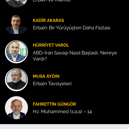
KADIR AKARAS
Erbain: Bir Yürüyüşten Daha Fazlası
HÜRRIYET VAROL
ABD-İran Savaşı Nasıl Başladı, Nereye
Vardı?
MUSA AYDIN
Erbain Tavsiyeleri
FAHRETTIN GÜNGÖR
Hz. Muhammed (s.a.a) – 14