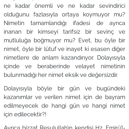
ne kadar önemli ve ne kadar sevindirici
olduğunu fazlasıyla ortaya koymuyor mu?
Nimetin tamamlandığı ifadesi de ayrıca
inanan bir kimseyi tarifsiz bir sevinç ve
mutluluğa boğmuyor mu? Evet, bu öyle bir
nimet, öyle bir lütuf ve inayet ki esasen diğer
nimetlere de anlam kazandırıyor. Dolayısıyla
içinde ve beraberinde velayet nimetinin
bulunmadığı her nimet eksik ve değersizdir.
Dolayısıyla böyle bir gün ve bugündeki
kazanımlar ve verilen nimet için de bayram
edilmeyecek de hangi gün ve hangi nimet
için edilecektir?!
Ayrıca bizzat Resulullah’ın kendisi Hz. Emirü’l-