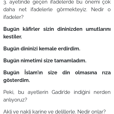
3. ayetinde geçen ifadelerde bu önemi çok
daha net ifadelerle görmekteyiz. Nedir o
ifadeler?
Bugün kâfirler sizin dininizden umutlarını
kestiler.
Bugün dininizi kemale erdirdim.
Bugün nimetimi size tamamladım.
Bugün İslam’ın size din olmasına rıza
gösterdim.
Peki, bu ayetlerin Gadir’de indiğini nerden
anlıyoruz?
Akli ve nakli karine ve delillerle. Nedir onlar?