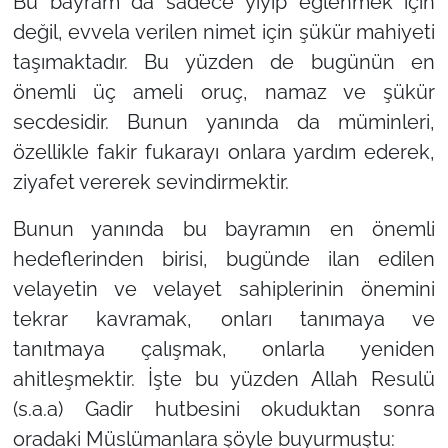
Bu bayram da sadece yiyip eğlenmek için
değil, evvela verilen nimet için şükür mahiyeti
taşımaktadır. Bu yüzden de bugünün en
önemli üç ameli oruç, namaz ve şükür
secdesidir. Bunun yanında da müminleri,
özellikle fakir fukarayı onlara yardım ederek,
ziyafet vererek sevindirmektir.
Bunun yanında bu bayramın en önemli
hedeflerinden birisi, bugünde ilan edilen
velayetin ve velayet sahiplerinin önemini
tekrar kavramak, onları tanımaya ve
tanıtmaya çalışmak, onlarla yeniden
ahitleşmektir. İşte bu yüzden Allah Resulü
(s.a.a) Gadir hutbesini okuduktan sonra
oradaki Müslümanlara şöyle buyurmuştu: