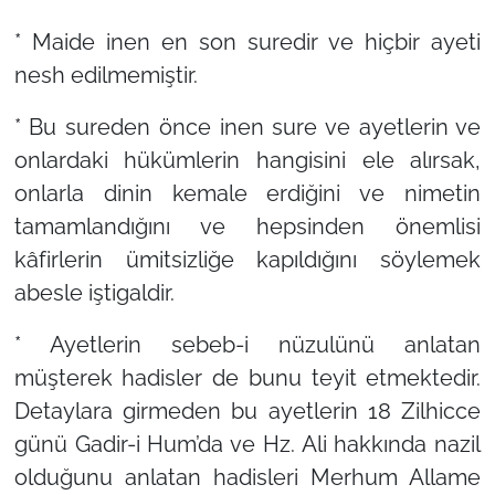
* Maide inen en son suredir ve hiçbir ayeti
nesh edilmemiştir.
* Bu sureden önce inen sure ve ayetlerin ve
onlardaki hükümlerin hangisini ele alırsak,
onlarla dinin kemale erdiğini ve nimetin
tamamlandığını ve hepsinden önemlisi
kâfirlerin ümitsizliğe kapıldığını söylemek
abesle iştigaldir.
* Ayetlerin sebeb-i nüzulünü anlatan
müşterek hadisler de bunu teyit etmektedir.
Detaylara girmeden bu ayetlerin 18 Zilhicce
günü Gadir-i Hum’da ve Hz. Ali hakkında nazil
olduğunu anlatan hadisleri Merhum Allame