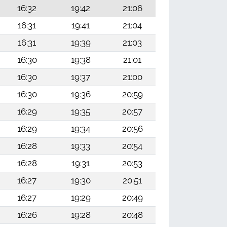
16:32
19:42
21:06
16:31
19:41
21:04
16:31
19:39
21:03
16:30
19:38
21:01
16:30
19:37
21:00
16:30
19:36
20:59
16:29
19:35
20:57
16:29
19:34
20:56
16:28
19:33
20:54
16:28
19:31
20:53
16:27
19:30
20:51
16:27
19:29
20:49
16:26
19:28
20:48