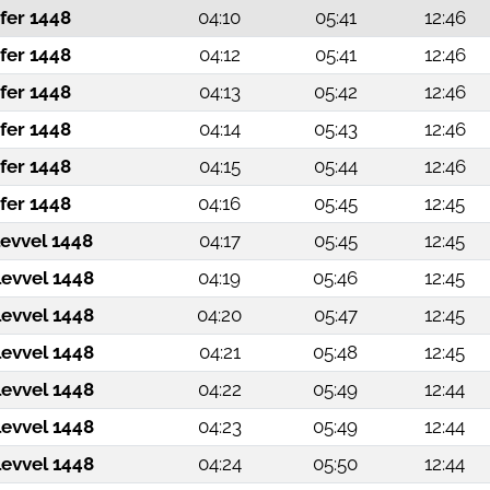
fer 1448
04:10
05:41
12:46
fer 1448
04:12
05:41
12:46
fer 1448
04:13
05:42
12:46
fer 1448
04:14
05:43
12:46
fer 1448
04:15
05:44
12:46
fer 1448
04:16
05:45
12:45
levvel 1448
04:17
05:45
12:45
levvel 1448
04:19
05:46
12:45
levvel 1448
04:20
05:47
12:45
levvel 1448
04:21
05:48
12:45
levvel 1448
04:22
05:49
12:44
levvel 1448
04:23
05:49
12:44
levvel 1448
04:24
05:50
12:44