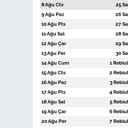
8 Ağu Cts
25 Sa
9 Ağu Paz
26 Sa
10 Ağu Pts
27 Sa
11 Ağu Sal
28 Sa
12 Ağu Çar
29 Sa
13 Ağu Per
30 Sa
14 Ağu Cum
1 Rebiu
15 Ağu Cts
2 Rebiu
16 Ağu Paz
3 Rebiu
17 Ağu Pts
4 Rebiu
18 Ağu Sal
5 Rebiu
19 Ağu Çar
6 Rebiu
20 Ağu Per
7 Rebiu