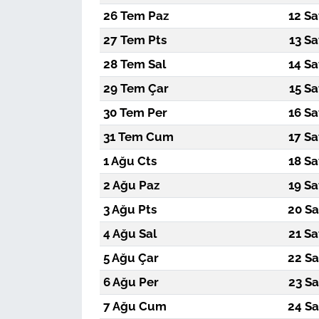
26 Tem Paz
12 Sa
27 Tem Pts
13 Sa
28 Tem Sal
14 Sa
29 Tem Çar
15 Sa
30 Tem Per
16 Sa
31 Tem Cum
17 Sa
1 Ağu Cts
18 Sa
2 Ağu Paz
19 Sa
3 Ağu Pts
20 Sa
4 Ağu Sal
21 Sa
5 Ağu Çar
22 Sa
6 Ağu Per
23 Sa
7 Ağu Cum
24 Sa