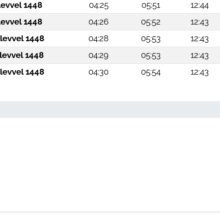
levvel 1448
04:25
05:51
12:44
levvel 1448
04:26
05:52
12:43
levvel 1448
04:28
05:53
12:43
levvel 1448
04:29
05:53
12:43
levvel 1448
04:30
05:54
12:43