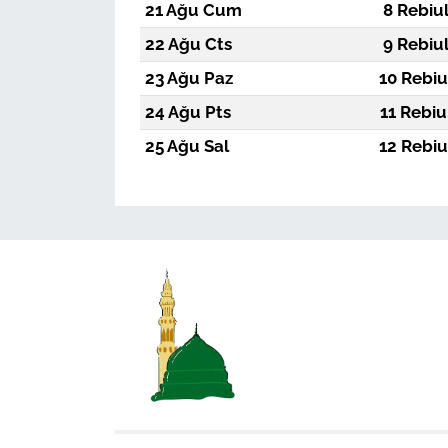
21 Ağu Cum
8 Rebiu
22 Ağu Cts
9 Rebiu
23 Ağu Paz
10 Rebiu
24 Ağu Pts
11 Rebiu
25 Ağu Sal
12 Rebiu