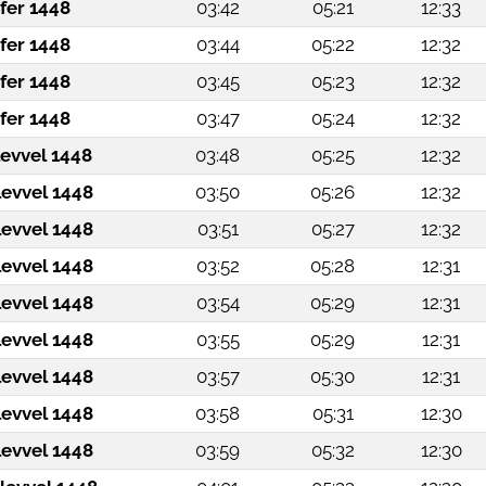
fer 1448
03:42
05:21
12:33
fer 1448
03:44
05:22
12:32
fer 1448
03:45
05:23
12:32
fer 1448
03:47
05:24
12:32
levvel 1448
03:48
05:25
12:32
levvel 1448
03:50
05:26
12:32
levvel 1448
03:51
05:27
12:32
levvel 1448
03:52
05:28
12:31
levvel 1448
03:54
05:29
12:31
levvel 1448
03:55
05:29
12:31
levvel 1448
03:57
05:30
12:31
levvel 1448
03:58
05:31
12:30
levvel 1448
03:59
05:32
12:30