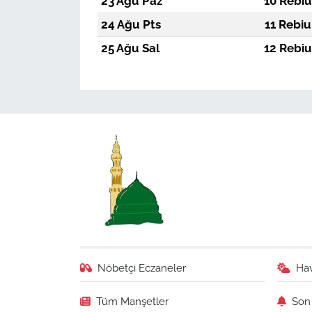
23 Ağu Paz
10 Rebiu
24 Ağu Pts
11 Rebiu
25 Ağu Sal
12 Rebiu
Nöbetçi Eczaneler
Ha
Tüm Manşetler
Son 