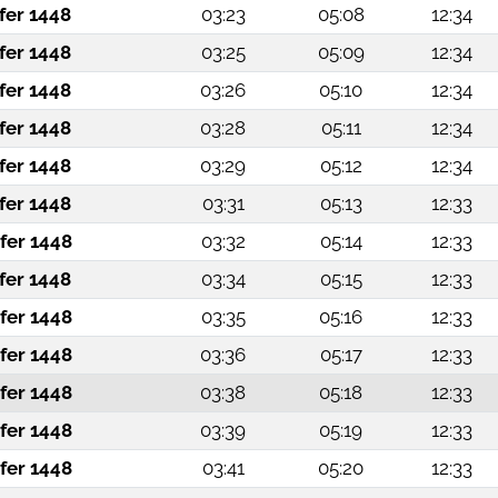
fer 1448
03:23
05:08
12:34
fer 1448
03:25
05:09
12:34
fer 1448
03:26
05:10
12:34
fer 1448
03:28
05:11
12:34
fer 1448
03:29
05:12
12:34
fer 1448
03:31
05:13
12:33
fer 1448
03:32
05:14
12:33
fer 1448
03:34
05:15
12:33
fer 1448
03:35
05:16
12:33
fer 1448
03:36
05:17
12:33
fer 1448
03:38
05:18
12:33
fer 1448
03:39
05:19
12:33
fer 1448
03:41
05:20
12:33