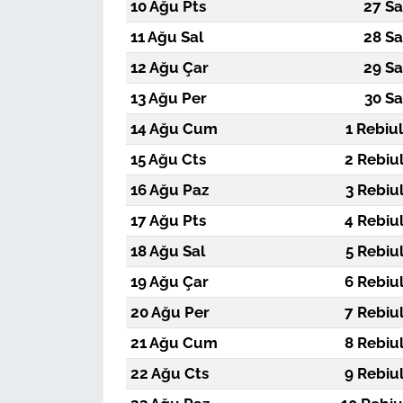
10 Ağu Pts
27 Sa
11 Ağu Sal
28 Sa
12 Ağu Çar
29 Sa
13 Ağu Per
30 Sa
14 Ağu Cum
1 Rebiu
15 Ağu Cts
2 Rebiu
16 Ağu Paz
3 Rebiu
17 Ağu Pts
4 Rebiu
18 Ağu Sal
5 Rebiu
19 Ağu Çar
6 Rebiu
20 Ağu Per
7 Rebiu
21 Ağu Cum
8 Rebiu
22 Ağu Cts
9 Rebiu