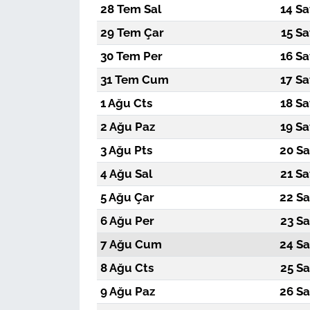
28 Tem Sal
14 Sa
29 Tem Çar
15 Sa
30 Tem Per
16 Sa
31 Tem Cum
17 Sa
1 Ağu Cts
18 Sa
2 Ağu Paz
19 Sa
3 Ağu Pts
20 Sa
4 Ağu Sal
21 Sa
5 Ağu Çar
22 Sa
6 Ağu Per
23 Sa
7 Ağu Cum
24 Sa
8 Ağu Cts
25 Sa
9 Ağu Paz
26 Sa