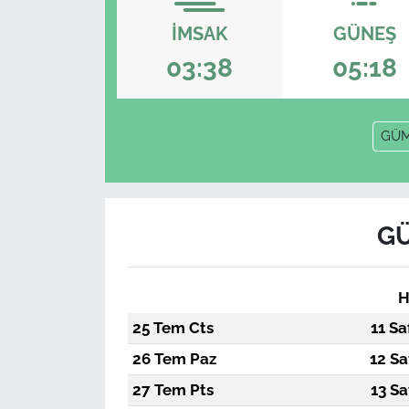
İMSAK
GÜNEŞ
03:38
05:18
GÜ
GÜ
H
25 Tem Cts
11 Sa
26 Tem Paz
12 Sa
27 Tem Pts
13 Sa