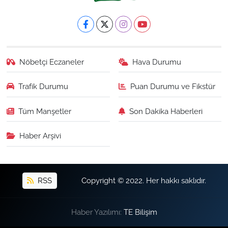
Nöbetçi Eczaneler
Hava Durumu
Trafik Durumu
Puan Durumu ve Fikstür
Tüm Manşetler
Son Dakika Haberleri
Haber Arşivi
RSS
Copyright © 2022. Her hakkı saklıdır.
Haber Yazılımı:
TE Bilişim