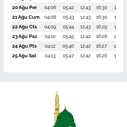
20 Ağu Per
04:06
05:42
12:43
16:30
19:35
21 Ağu Cum
04:08
05:43
12:43
16:30
19:33
22 Ağu Cts
04:09
05:44
12:43
16:29
19:32
23 Ağu Paz
04:10
05:45
12:42
16:28
19:30
24 Ağu Pts
04:12
05:46
12:42
16:27
19:29
25 Ağu Sal
04:13
05:47
12:42
16:26
19:27