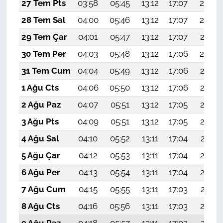
27 Tem Pts
03:58
05:45
13:12
17:07
20:29
28 Tem Sal
04:00
05:46
13:12
17:07
20:28
29 Tem Çar
04:01
05:47
13:12
17:07
20:27
30 Tem Per
04:03
05:48
13:12
17:06
20:26
31 Tem Cum
04:04
05:49
13:12
17:06
20:25
1 Ağu Cts
04:06
05:50
13:12
17:06
20:24
2 Ağu Paz
04:07
05:51
13:12
17:05
20:23
3 Ağu Pts
04:09
05:51
13:12
17:05
20:22
4 Ağu Sal
04:10
05:52
13:11
17:04
20:21
5 Ağu Çar
04:12
05:53
13:11
17:04
20:19
6 Ağu Per
04:13
05:54
13:11
17:04
20:18
7 Ağu Cum
04:15
05:55
13:11
17:03
20:17
8 Ağu Cts
04:16
05:56
13:11
17:03
20:16
9 Ağu Paz
04:18
05:57
13:11
17:02
20:15