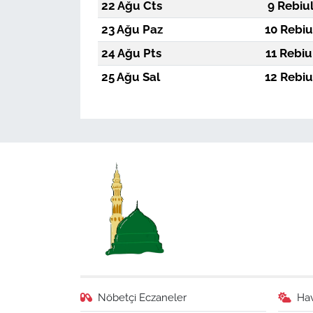
22 Ağu Cts
9 Rebiu
23 Ağu Paz
10 Rebiu
24 Ağu Pts
11 Rebiu
25 Ağu Sal
12 Rebiu
Nöbetçi Eczaneler
Ha