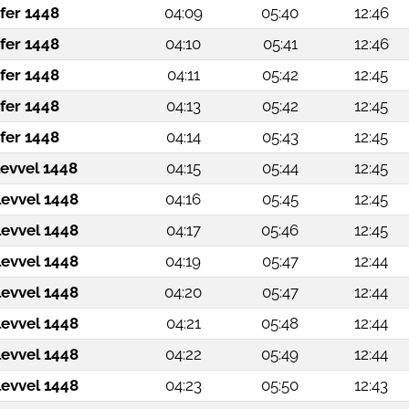
fer 1448
04:09
05:40
12:46
fer 1448
04:10
05:41
12:46
fer 1448
04:11
05:42
12:45
fer 1448
04:13
05:42
12:45
fer 1448
04:14
05:43
12:45
levvel 1448
04:15
05:44
12:45
levvel 1448
04:16
05:45
12:45
levvel 1448
04:17
05:46
12:45
levvel 1448
04:19
05:47
12:44
levvel 1448
04:20
05:47
12:44
levvel 1448
04:21
05:48
12:44
levvel 1448
04:22
05:49
12:44
levvel 1448
04:23
05:50
12:43