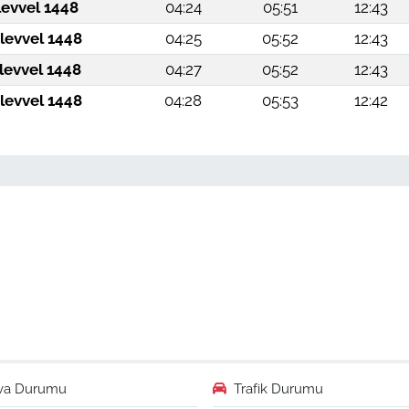
levvel 1448
04:24
05:51
12:43
levvel 1448
04:25
05:52
12:43
levvel 1448
04:27
05:52
12:43
levvel 1448
04:28
05:53
12:42
va Durumu
Trafik Durumu