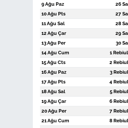
9 Ağu Paz
26 Sa
10 Ağu Pts
27 Sa
11 Ağu Sal
28 Sa
12 Ağu Çar
29 Sa
13 Ağu Per
30 Sa
14 Ağu Cum
1 Rebiu
15 Ağu Cts
2 Rebiu
16 Ağu Paz
3 Rebiu
17 Ağu Pts
4 Rebiu
18 Ağu Sal
5 Rebiu
19 Ağu Çar
6 Rebiu
20 Ağu Per
7 Rebiu
21 Ağu Cum
8 Rebiu