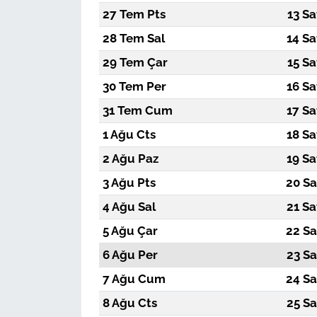
27 Tem Pts
13 Sa
28 Tem Sal
14 Sa
29 Tem Çar
15 Sa
30 Tem Per
16 Sa
31 Tem Cum
17 Sa
1 Ağu Cts
18 Sa
2 Ağu Paz
19 Sa
3 Ağu Pts
20 Sa
4 Ağu Sal
21 Sa
5 Ağu Çar
22 Sa
6 Ağu Per
23 Sa
7 Ağu Cum
24 Sa
8 Ağu Cts
25 Sa