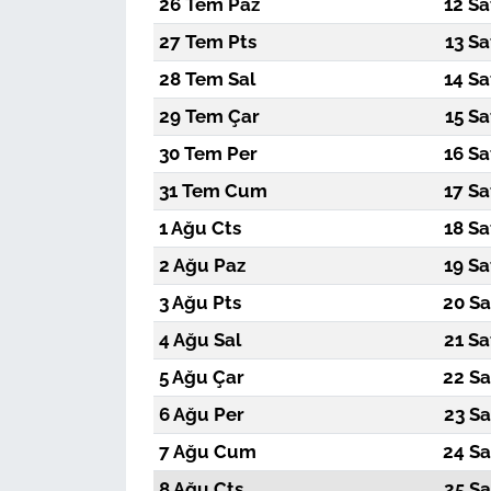
26 Tem Paz
12 Sa
27 Tem Pts
13 Sa
28 Tem Sal
14 Sa
29 Tem Çar
15 Sa
30 Tem Per
16 Sa
31 Tem Cum
17 Sa
1 Ağu Cts
18 Sa
2 Ağu Paz
19 Sa
3 Ağu Pts
20 Sa
4 Ağu Sal
21 Sa
5 Ağu Çar
22 Sa
6 Ağu Per
23 Sa
7 Ağu Cum
24 Sa
8 Ağu Cts
25 Sa