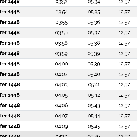
fer 1448
03:52
05:34
12:57
fer 1448
03:54
05:35
12:57
fer 1448
03:55
05:36
12:57
fer 1448
03:56
05:37
12:57
fer 1448
03:58
05:38
12:57
fer 1448
03:59
05:39
12:57
fer 1448
04:00
05:39
12:57
fer 1448
04:02
05:40
12:57
fer 1448
04:03
05:41
12:57
fer 1448
04:05
05:42
12:57
fer 1448
04:06
05:43
12:57
fer 1448
04:07
05:44
12:57
fer 1448
04:09
05:45
12:57
fer 1448
04:10
05:46
12:57