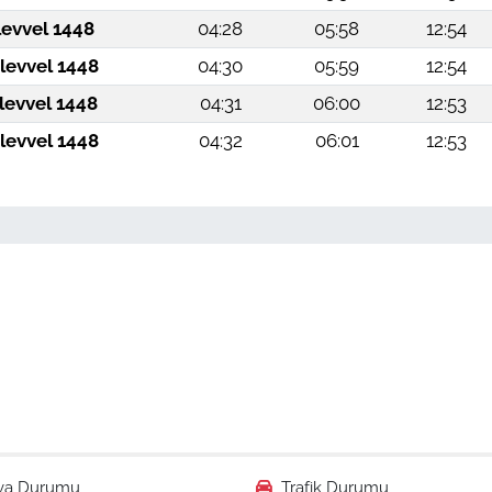
levvel 1448
04:28
05:58
12:54
levvel 1448
04:30
05:59
12:54
levvel 1448
04:31
06:00
12:53
levvel 1448
04:32
06:01
12:53
va Durumu
Trafik Durumu