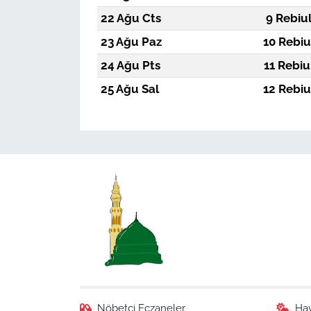
22 Ağu Cts
9 Rebiu
23 Ağu Paz
10 Rebiu
24 Ağu Pts
11 Rebiu
25 Ağu Sal
12 Rebiu
Nöbetçi Eczaneler
Ha