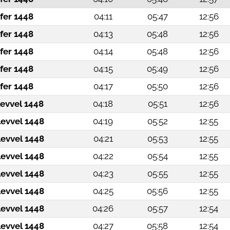
fer 1448
04:11
05:47
12:56
fer 1448
04:13
05:48
12:56
fer 1448
04:14
05:48
12:56
fer 1448
04:15
05:49
12:56
fer 1448
04:17
05:50
12:56
levvel 1448
04:18
05:51
12:56
levvel 1448
04:19
05:52
12:55
levvel 1448
04:21
05:53
12:55
levvel 1448
04:22
05:54
12:55
levvel 1448
04:23
05:55
12:55
levvel 1448
04:25
05:56
12:55
levvel 1448
04:26
05:57
12:54
levvel 1448
04:27
05:58
12:54