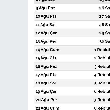
9 Ağu Paz
26 Sa
10 Ağu Pts
27 Sa
11 Ağu Sal
28 Sa
12 Ağu Çar
29 Sa
13 Ağu Per
30 Sa
14 Ağu Cum
1 Rebiu
15 Ağu Cts
2 Rebiu
16 Ağu Paz
3 Rebiu
17 Ağu Pts
4 Rebiu
18 Ağu Sal
5 Rebiu
19 Ağu Çar
6 Rebiu
20 Ağu Per
7 Rebiu
21 Ağu Cum
8 Rebiu