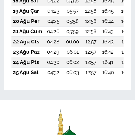
18 Ağu Sal
04:22
05:56
12:58
16:45
19:50
19 Ağu Çar
04:23
05:57
12:58
16:45
19:49
20 Ağu Per
04:25
05:58
12:58
16:44
19:48
21 Ağu Cum
04:26
05:59
12:58
16:43
19:46
22 Ağu Cts
04:28
06:00
12:57
16:43
19:45
23 Ağu Paz
04:29
06:01
12:57
16:42
19:43
24 Ağu Pts
04:30
06:02
12:57
16:41
19:42
25 Ağu Sal
04:32
06:03
12:57
16:40
19:40