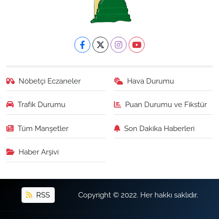
Nöbetçi Eczaneler
Hava Durumu
Trafik Durumu
Puan Durumu ve Fikstür
Tüm Manşetler
Son Dakika Haberleri
Haber Arşivi
RSS
Copyright © 2022. Her hakkı saklıdır.