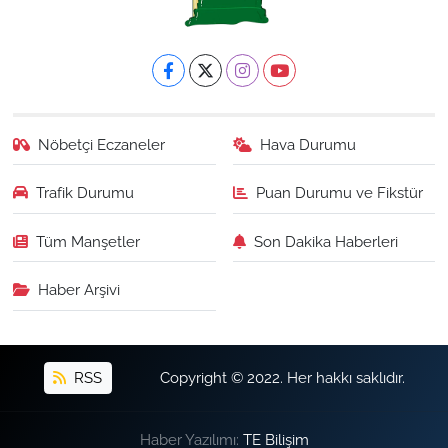
Nöbetçi Eczaneler
Hava Durumu
Trafik Durumu
Puan Durumu ve Fikstür
Tüm Manşetler
Son Dakika Haberleri
Haber Arşivi
RSS
Copyright © 2022. Her hakkı saklıdır.
Haber Yazılımı:
TE Bilişim