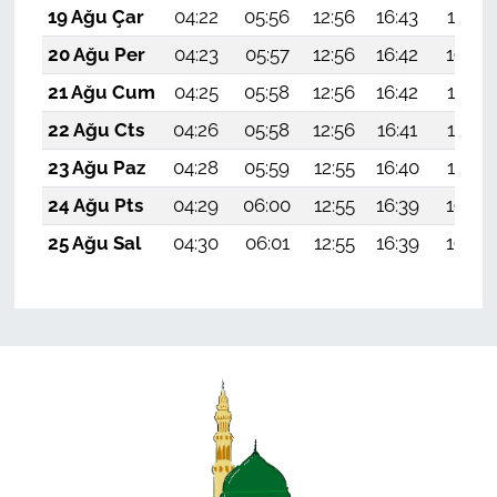
19 Ağu Çar
04:22
05:56
12:56
16:43
19:47
20 Ağu Per
04:23
05:57
12:56
16:42
19:46
21 Ağu Cum
04:25
05:58
12:56
16:42
19:44
22 Ağu Cts
04:26
05:58
12:56
16:41
19:43
23 Ağu Paz
04:28
05:59
12:55
16:40
19:42
24 Ağu Pts
04:29
06:00
12:55
16:39
19:40
25 Ağu Sal
04:30
06:01
12:55
16:39
19:39