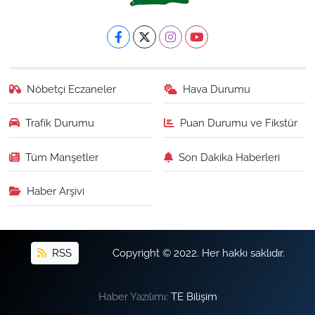
Nöbetçi Eczaneler
Hava Durumu
Trafik Durumu
Puan Durumu ve Fikstür
Tüm Manşetler
Son Dakika Haberleri
Haber Arşivi
RSS
Copyright © 2022. Her hakkı saklıdır.
Haber Yazılımı:
TE Bilişim