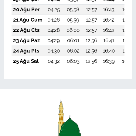
20 Ağu Per
04:25
05:58
12:57
16:43
19:46
21 Ağu Cum
04:26
05:59
12:57
16:42
19:45
22 Ağu Cts
04:28
06:00
12:57
16:42
19:44
23 Ağu Paz
04:29
06:01
12:56
16:41
19:42
24 Ağu Pts
04:30
06:02
12:56
16:40
19:41
25 Ağu Sal
04:32
06:03
12:56
16:39
19:39