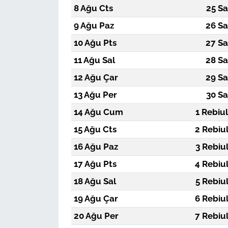
8 Ağu Cts
25 Sa
9 Ağu Paz
26 Sa
10 Ağu Pts
27 Sa
11 Ağu Sal
28 Sa
12 Ağu Çar
29 Sa
13 Ağu Per
30 Sa
14 Ağu Cum
1 Rebiu
15 Ağu Cts
2 Rebiu
16 Ağu Paz
3 Rebiu
17 Ağu Pts
4 Rebiu
18 Ağu Sal
5 Rebiu
19 Ağu Çar
6 Rebiu
20 Ağu Per
7 Rebiu