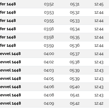
fer 1448
03:52
05:31
12:45
fer 1448
03:53
05:32
12:44
fer 1448
03:55
05:33
12:44
fer 1448
03:56
05:34
12:44
fer 1448
03:58
05:35
12:44
fer 1448
03:59
05:36
12:44
levvel 1448
04:00
05:37
12:44
levvel 1448
04:02
05:38
12:43
levvel 1448
04:03
05:39
12:43
levvel 1448
04:05
05:39
12:43
levvel 1448
04:06
05:40
12:43
levvel 1448
04:08
05:41
12:43
levvel 1448
04:09
05:42
12:42