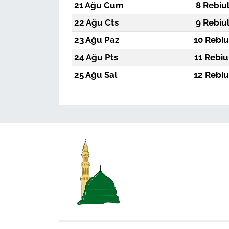
21 Ağu Cum
8 Rebiu
22 Ağu Cts
9 Rebiu
23 Ağu Paz
10 Rebiu
24 Ağu Pts
11 Rebiu
25 Ağu Sal
12 Rebiu