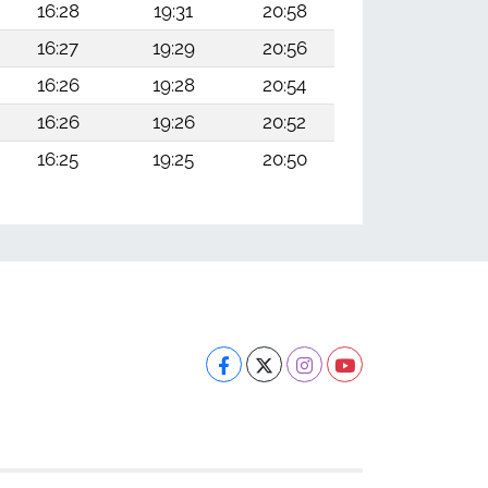
16:28
19:31
20:58
16:27
19:29
20:56
16:26
19:28
20:54
16:26
19:26
20:52
16:25
19:25
20:50