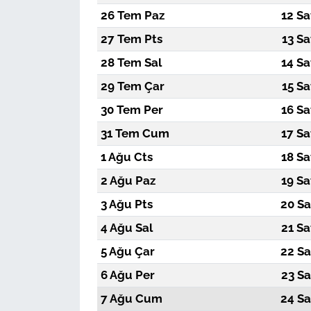
26 Tem Paz
12 Sa
27 Tem Pts
13 Sa
28 Tem Sal
14 Sa
29 Tem Çar
15 Sa
30 Tem Per
16 Sa
31 Tem Cum
17 Sa
1 Ağu Cts
18 Sa
2 Ağu Paz
19 Sa
3 Ağu Pts
20 Sa
4 Ağu Sal
21 Sa
5 Ağu Çar
22 Sa
6 Ağu Per
23 Sa
7 Ağu Cum
24 Sa