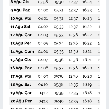
8 Ağu Cts
03:58
05:30
12:37
16:24
19:34
9 Ağu Paz
04:00
05:31
12:37
16:23
19:33
10 Ağu Pts
04:01
05:32
12:37
16:23
19:32
11 Ağu Sal
04:02
05:33
12:37
16:22
19:31
12 Ağu Çar
04:03
05:33
12:36
16:22
19:30
13 Ağu Per
04:05
05:34
12:36
16:22
19:28
14 Ağu Cum
04:06
05:35
12:36
16:21
19:27
15 Ağu Cts
04:07
05:36
12:36
16:21
19:26
16 Ağu Paz
04:08
05:37
12:36
16:20
19:25
17 Ağu Pts
04:09
05:38
12:36
16:20
19:23
18 Ağu Sal
04:10
05:38
12:35
16:19
19:22
19 Ağu Çar
04:12
05:39
12:35
16:18
19:21
20 Ağu Per
04:13
05:40
12:35
16:18
19:20