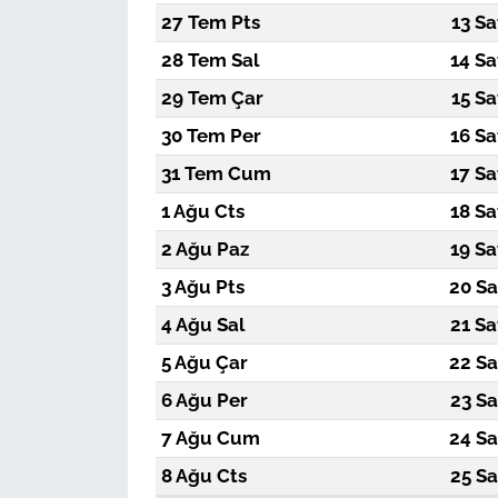
27 Tem Pts
13 Sa
28 Tem Sal
14 Sa
29 Tem Çar
15 Sa
30 Tem Per
16 Sa
31 Tem Cum
17 Sa
1 Ağu Cts
18 Sa
2 Ağu Paz
19 Sa
3 Ağu Pts
20 Sa
4 Ağu Sal
21 Sa
5 Ağu Çar
22 Sa
6 Ağu Per
23 Sa
7 Ağu Cum
24 Sa
8 Ağu Cts
25 Sa