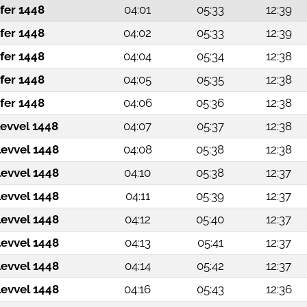
fer 1448
04:01
05:33
12:39
fer 1448
04:02
05:33
12:39
fer 1448
04:04
05:34
12:38
fer 1448
04:05
05:35
12:38
fer 1448
04:06
05:36
12:38
levvel 1448
04:07
05:37
12:38
levvel 1448
04:08
05:38
12:38
levvel 1448
04:10
05:38
12:37
levvel 1448
04:11
05:39
12:37
levvel 1448
04:12
05:40
12:37
levvel 1448
04:13
05:41
12:37
levvel 1448
04:14
05:42
12:37
levvel 1448
04:16
05:43
12:36