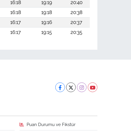
16:18
19:19
20:40
16:18
19:18
20:38
16:17
19:16
20:37
16:17
19:15
20:35
Puan Durumu ve Fikstür