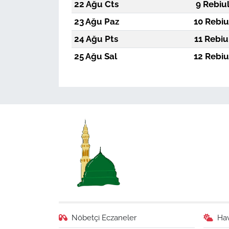
22 Ağu Cts
9 Rebiu
23 Ağu Paz
10 Rebiu
24 Ağu Pts
11 Rebiu
25 Ağu Sal
12 Rebiu
Nöbetçi Eczaneler
Ha