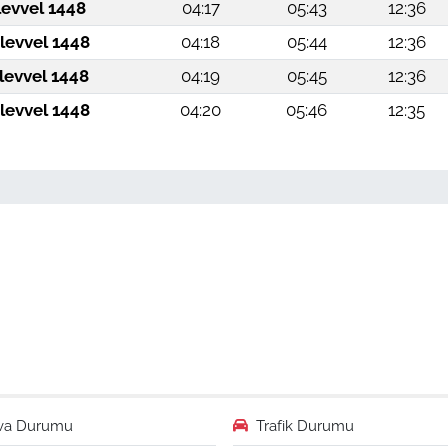
levvel 1448
04:17
05:43
12:36
levvel 1448
04:18
05:44
12:36
levvel 1448
04:19
05:45
12:36
levvel 1448
04:20
05:46
12:35
va Durumu
Trafik Durumu