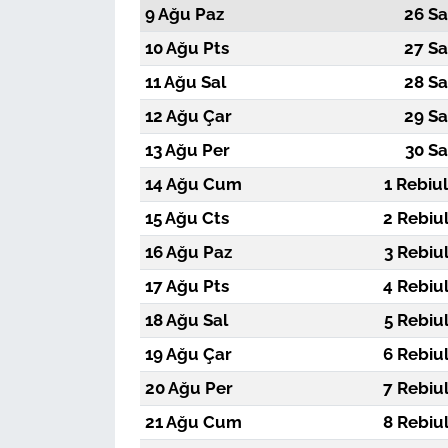
9 Ağu Paz
26 Sa
10 Ağu Pts
27 Sa
11 Ağu Sal
28 Sa
12 Ağu Çar
29 Sa
13 Ağu Per
30 Sa
14 Ağu Cum
1 Rebiu
15 Ağu Cts
2 Rebiu
16 Ağu Paz
3 Rebiu
17 Ağu Pts
4 Rebiu
18 Ağu Sal
5 Rebiu
19 Ağu Çar
6 Rebiu
20 Ağu Per
7 Rebiu
21 Ağu Cum
8 Rebiu