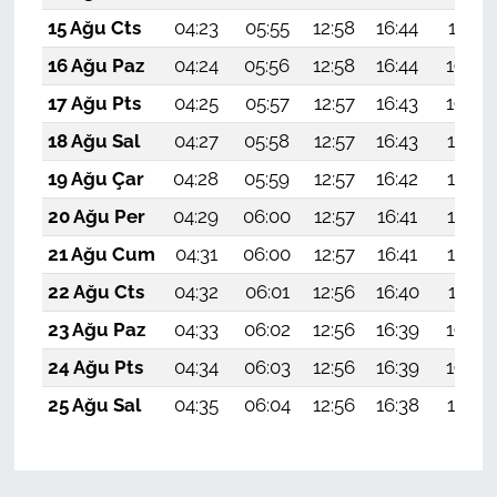
15 Ağu Cts
04:23
05:55
12:58
16:44
19:51
16 Ağu Paz
04:24
05:56
12:58
16:44
19:49
17 Ağu Pts
04:25
05:57
12:57
16:43
19:48
18 Ağu Sal
04:27
05:58
12:57
16:43
19:47
19 Ağu Çar
04:28
05:59
12:57
16:42
19:45
20 Ağu Per
04:29
06:00
12:57
16:41
19:44
21 Ağu Cum
04:31
06:00
12:57
16:41
19:43
22 Ağu Cts
04:32
06:01
12:56
16:40
19:41
23 Ağu Paz
04:33
06:02
12:56
16:39
19:40
24 Ağu Pts
04:34
06:03
12:56
16:39
19:39
25 Ağu Sal
04:35
06:04
12:56
16:38
19:37