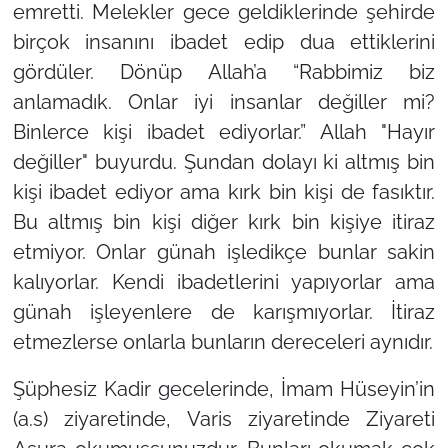
emretti. Melekler gece geldiklerinde şehirde
birçok insanını ibadet edip dua ettiklerini
gördüler. Dönüp Allah’a “Rabbimiz biz
anlamadık. Onlar iyi insanlar değiller mi?
Binlerce kişi ibadet ediyorlar.” Allah "Hayır
değiller" buyurdu. Şundan dolayı ki altmış bin
kişi ibadet ediyor ama kırk bin kişi de fasıktır.
Bu altmış bin kişi diğer kırk bin kişiye itiraz
etmiyor. Onlar günah işledikçe bunlar sakin
kalıyorlar. Kendi ibadetlerini yapıyorlar ama
günah işleyenlere de karışmıyorlar. İtiraz
etmezlerse onlarla bunların dereceleri aynıdır.
Şüphesiz Kadir gecelerinde, İmam Hüseyin’in
(a.s) ziyaretinde, Varis ziyaretinde Ziyareti