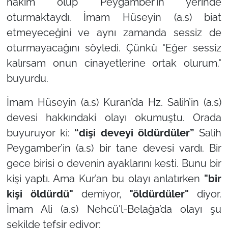
hâkim olup Peygamber’in yerinde
oturmaktaydı. İmam Hüseyin (a.s) biat
etmeyeceğini ve aynı zamanda sessiz de
oturmayacağını söyledi. Çünkü
"Eğer sessiz
kalırsam onun cinayetlerine ortak olurum."
buyurdu.
İmam Hüseyin (a.s) Kuran’da Hz. Salih’in (a.s)
devesi hakkındaki olayı okumuştu. Orada
buyuruyor ki:
“dişi deveyi öldürdüler”
Salih
Peygamber’in (a.s) bir tane devesi vardı. Bir
gece birisi o devenin ayaklarını kesti. Bunu bir
kişi yaptı. Ama Kur’an bu olayı anlatırken
"bir
kişi öldürdü"
demiyor,
"öldürdüler"
diyor.
İmam Ali (a.s) Nehcü'l-Belağa’da olayı şu
şekilde tefsir ediyor: