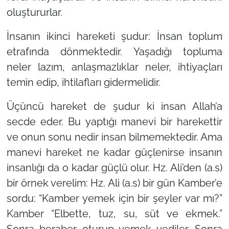
oluştururlar.
İnsanın ikinci hareketi şudur: İnsan toplum
etrafında dönmektedir. Yaşadığı topluma
neler lazım, anlaşmazlıklar neler, ihtiyaçları
temin edip, ihtilafları gidermelidir.
Üçüncü hareket de şudur ki insan Allah’a
secde eder. Bu yaptığı manevi bir harekettir
ve onun sonu nedir insan bilmemektedir. Ama
manevi hareket ne kadar güçlenirse insanın
insanlığı da o kadar güçlü olur. Hz. Ali’den (a.s)
bir örnek verelim: Hz. Ali (a.s) bir gün Kamber’e
sordu:
“Kamber yemek için bir şeyler var mı?”
Kamber
“Elbette, tuz, su, süt ve ekmek.”