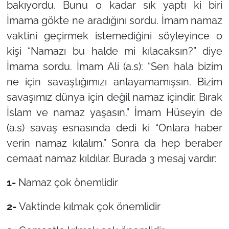
bakıyordu. Bunu o kadar sık yaptı ki biri
İmama gökte ne aradığını sordu. İmam namaz
vaktini geçirmek istemediğini söyleyince o
kişi “Namazı bu halde mi kılacaksın?” diye
İmama sordu. İmam Ali (a.s
): “Sen hala bizim
ne için savaştığımızı anlayamamışsın. Bizim
savaşımız dünya için değil namaz içindir. Bırak
İslam ve namaz yaşasın.”
İmam Hüseyin de
(a.s) savaş esnasında dedi ki
“Onlara haber
verin namaz kılalım.”
Sonra da hep beraber
cemaat namaz kıldılar. Burada 3 mesaj vardır:
1-
Namaz çok önemlidir
2-
Vaktinde kılmak çok önemlidir