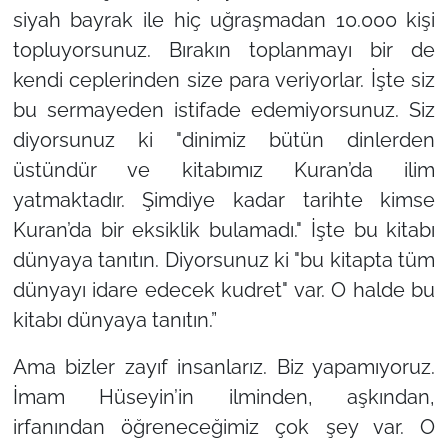
siyah bayrak ile hiç uğraşmadan 10.000 kişi
topluyorsunuz. Bırakın toplanmayı bir de
kendi ceplerinden size para veriyorlar. İşte siz
bu sermayeden istifade edemiyorsunuz. Siz
diyorsunuz ki "dinimiz bütün dinlerden
üstündür ve kitabımız Kuran’da ilim
yatmaktadır. Şimdiye kadar tarihte kimse
Kuran’da bir eksiklik bulamadı." İşte bu kitabı
dünyaya tanıtın. Diyorsunuz ki "bu kitapta tüm
dünyayı idare edecek kudret" var. O halde bu
kitabı dünyaya tanıtın.”
Ama bizler zayıf insanlarız. Biz yapamıyoruz.
İmam Hüseyin’in ilminden, aşkından,
irfanından öğreneceğimiz çok şey var. O