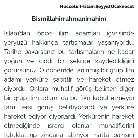
Huccetu'l-İslam Seyyid Ocaknecat
Bismillahirrahmanirrahim
İslam’dan önce ilim adamları içerisinde
yeryüzü hakkında tartışmalar yaşanıyordu.
Tarihe bakarsanız bu tartışmaların ne kadar
yoğun ve ciddi bir şekilde kaydedildiğini
görürsünüz. O dönemde tanınmış bir grup ilim
adamı yerküre sabittir ve hareket etmez
diyordu. Onlara muhalif görüş belirten diğer
bir grup ilim adamı da bu fikri kabul etmeyip
tam tersi görüş belirtiyorlardı ve yerküre
hareket ediyor diyorlardı. Yerkürenin hareket
etmediğinde ısrarcı olanlar muhaliflerini
tutuklattırıp zindana attırıyor, hatta bazısını