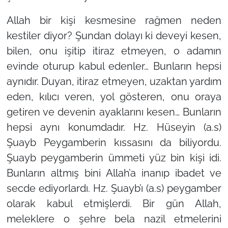
Allah bir kişi kesmesine rağmen neden
kestiler diyor? Şundan dolayı ki deveyi kesen,
bilen, onu işitip itiraz etmeyen, o adamın
evinde oturup kabul edenler… Bunların hepsi
aynıdır. Duyan, itiraz etmeyen, uzaktan yardım
eden, kılıcı veren, yol gösteren, onu oraya
getiren ve devenin ayaklarını kesen… Bunların
hepsi aynı konumdadır. Hz. Hüseyin (a.s)
Şuayb Peygamberin kıssasını da biliyordu.
Şuayb peygamberin ümmeti yüz bin kişi idi.
Bunların altmış bini Allah’a inanıp ibadet ve
secde ediyorlardı. Hz. Şuayb’ı (a.s) peygamber
olarak kabul etmişlerdi. Bir gün Allah,
meleklere o şehre bela nazil etmelerini