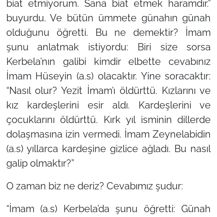
biat etmiyorum. Sana biat etmek haramdır.”
buyurdu. Ve bütün ümmete günahın günah
olduğunu öğretti. Bu ne demektir? İmam
şunu anlatmak istiyordu: Biri size sorsa
Kerbela’nın galibi kimdir elbette cevabınız
İmam Hüseyin (a.s) olacaktır. Yine soracaktır:
“Nasıl olur? Yezit İmam’ı öldürttü. Kızlarını ve
kız kardeşlerini esir aldı. Kardeşlerini ve
çocuklarını öldürttü. Kırk yıl isminin dillerde
dolaşmasına izin vermedi. İmam Zeynelabidin
(a.s) yıllarca kardeşine gizlice ağladı. Bu nasıl
galip olmaktır?”
O zaman biz ne deriz? Cevabımız şudur:
“İmam (a.s) Kerbela’da şunu öğretti: Günah