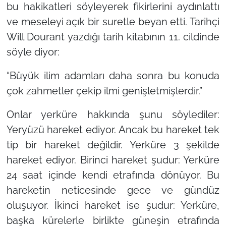
bu hakikatleri söyleyerek fikirlerini aydınlattı
ve meseleyi açık bir suretle beyan etti. Tarihçi
Will Dourant yazdığı tarih kitabının 11. cildinde
söyle diyor:
“Büyük ilim adamları daha sonra bu konuda
çok zahmetler çekip ilmi genişletmişlerdir.”
Onlar yerküre hakkında şunu söylediler:
Yeryüzü hareket ediyor. Ancak bu hareket tek
tip bir hareket değildir. Yerküre 3 şekilde
hareket ediyor. Birinci hareket şudur: Yerküre
24 saat içinde kendi etrafında dönüyor. Bu
hareketin neticesinde gece ve gündüz
oluşuyor. İkinci hareket ise şudur: Yerküre,
başka kürelerle birlikte güneşin etrafında