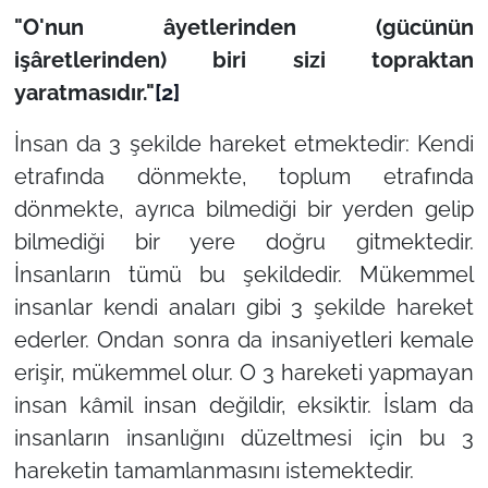
"O'nun âyetlerinden (gücünün
işâretlerinden) biri sizi topraktan
yaratmasıdır."
[2]
İnsan da 3 şekilde hareket etmektedir: Kendi
etrafında dönmekte, toplum etrafında
dönmekte, ayrıca bilmediği bir yerden gelip
bilmediği bir yere doğru gitmektedir.
İnsanların tümü bu şekildedir. Mükemmel
insanlar kendi anaları gibi 3 şekilde hareket
ederler. Ondan sonra da insaniyetleri kemale
erişir, mükemmel olur. O 3 hareketi yapmayan
insan kâmil insan değildir, eksiktir. İslam da
insanların insanlığını düzeltmesi için bu 3
hareketin tamamlanmasını istemektedir.