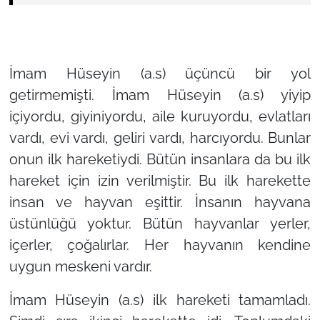
İmam Hüseyin (a.s) üçüncü bir yol
getirmemişti. İmam Hüseyin (a.s) yiyip
içiyordu, giyiniyordu, aile kuruyordu, evlatları
vardı, evi vardı, geliri vardı, harcıyordu. Bunlar
onun ilk hareketiydi. Bütün insanlara da bu ilk
hareket için izin verilmiştir. Bu ilk harekette
insan ve hayvan eşittir. İnsanın hayvana
üstünlüğü yoktur. Bütün hayvanlar yerler,
içerler, çoğalırlar. Her hayvanın kendine
uygun meskeni vardır.
İmam Hüseyin (a.s) ilk hareketi tamamladı.