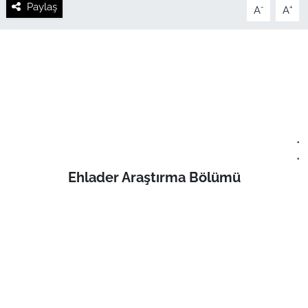
Paylaş
-
+
A
A
.
.
Ehlader Araştırma Bölümü