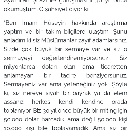
Ayetullah Şirazi ile görüşmesini 30 yıl önce
okumuştum. O şahsiyet diyor ki:
“Ben İmam Hüseyin hakkında araştırma
yaptım ve bir takım bilgilere ulaştım. Şunu
anladım ki siz Müslümanlar zayıf adamlarsınız.
Sizde çok büyük bir sermaye var ve siz o
sermayeyi değerlendiremiyorsunuz. Siz
milyonlarca doları olan ama ticaretten
anlamayan bir tacire benziyorsunuz.
Sermayeniz var ama yeteneğiniz yok. Şöyle
ki, siz nereye siyah bir bayrak ya da elem
assanız herkes kendi kendine orada
toplanıyor. Biz 30 yıl önce büyük bir miting için
50.000 dolar harcadık ama değil 50.000 kişi
10.000 kişi bile toplayamadık. Ama siz bir