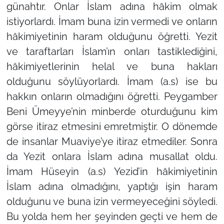
günahtır. Onlar İslam adına hâkim olmak
istiyorlardı. İmam buna izin vermedi ve onların
hâkimiyetinin haram olduğunu öğretti. Yezit
ve taraftarları İslam’ın onları tastiklediğini,
hâkimiyetlerinin helal ve buna hakları
olduğunu söylüyorlardı. İmam (a.s) ise bu
hakkın onların olmadığını öğretti. Peygamber
Beni Ümeyye’nin minberde oturduğunu kim
görse itiraz etmesini emretmiştir. O dönemde
de insanlar Muaviye’ye itiraz etmediler. Sonra
da Yezit onlara İslam adına musallat oldu.
İmam Hüseyin (a.s) Yezid’in hâkimiyetinin
İslam adına olmadığını, yaptığı işin haram
olduğunu ve buna izin vermeyeceğini söyledi.
Bu yolda hem her şeyinden geçti ve hem de