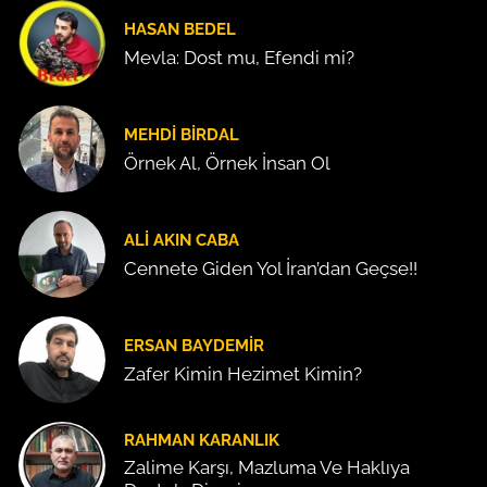
HASAN BEDEL
Mevla: Dost mu, Efendi mi?
MEHDI BIRDAL
Örnek Al, Örnek İnsan Ol
ALI AKIN CABA
Cennete Giden Yol İran’dan Geçse!!
ERSAN BAYDEMIR
Zafer Kimin Hezimet Kimin?
RAHMAN KARANLIK
Zalime Karşı, Mazluma Ve Haklıya