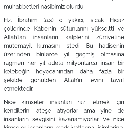
muhabbetleri nasibimiz olurdu.
Hz. İbrahim (a.s) o yakıcı, sıcak Hicaz
çöllerinde Kâbe’nin sütunlarını yükseltti ve
Allah’tan insanların kalplerini zürriyetine
mütemayil kılmasını istedi. Bu hadisenin
üzerinden binlerce yıl geçmiş olmasına
rağmen her yıl adeta milyonlarca insan bir
kelebeğin heyecanından daha fazla bir
şekilde gönülden Allah’ın evini tavaf
etmektedir.
Nice kimseler insanları razı etmek için
kendilerini ateşe atıyorlar ama yine de
insanların sevgisini kazanamıyorlar. Ve nice
kimseler insanların maddiyatlarına, isimlerine,