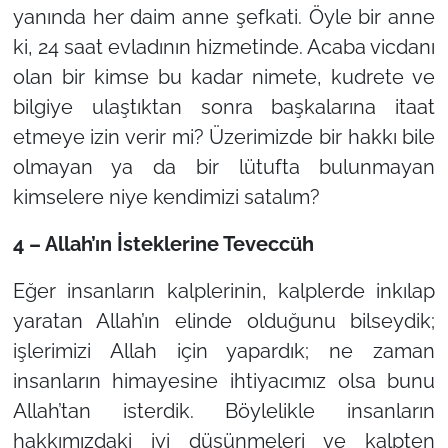
yanında her daim anne şefkati. Öyle bir anne
ki, 24 saat evladının hizmetinde. Acaba vicdanı
olan bir kimse bu kadar nimete, kudrete ve
bilgiye ulaştıktan sonra başkalarına itaat
etmeye izin verir mi? Üzerimizde bir hakkı bile
olmayan ya da bir lütufta bulunmayan
kimselere niye kendimizi satalım?
4 – Allah’ın İsteklerine Teveccüh
Eğer insanların kalplerinin, kalplerde inkılap
yaratan Allah’ın elinde olduğunu bilseydik;
işlerimizi Allah için yapardık; ne zaman
insanların himayesine ihtiyacımız olsa bunu
Allah’tan isterdik. Böylelikle insanların
hakkımızdaki iyi düşünmeleri ve kalpten