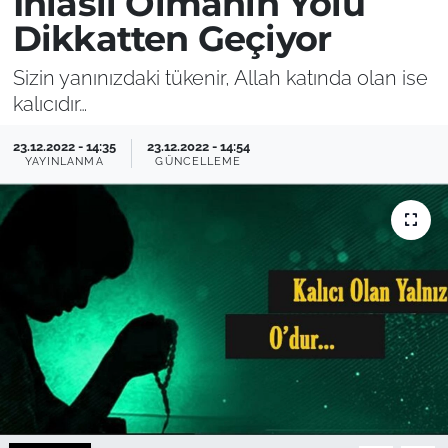
İhlaslı Olmanın Yolu
Dikkatten Geçiyor
Sizin yanınızdaki tükenir, Allah katında olan ise
kalıcıdır…
23.12.2022 - 14:35
23.12.2022 - 14:54
YAYINLANMA
GÜNCELLEME