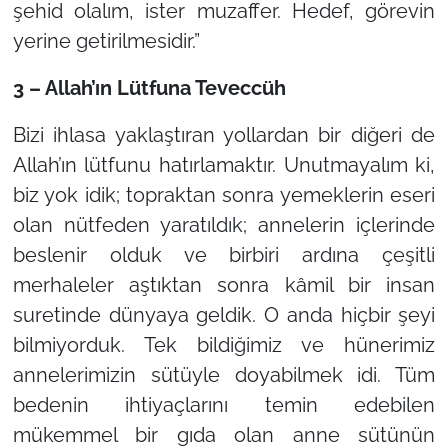
şehid olalım, ister muzaffer. Hedef, görevin
yerine getirilmesidir.”
3 – Allah’ın Lütfuna Teveccüh
Bizi ihlasa yaklaştıran yollardan bir diğeri de
Allah’ın lütfunu hatırlamaktır. Unutmayalım ki,
biz yok idik; topraktan sonra yemeklerin eseri
olan nütfeden yaratıldık; annelerin içlerinde
beslenir olduk ve birbiri ardına çeşitli
merhaleler aştıktan sonra kâmil bir insan
suretinde dünyaya geldik. O anda hiçbir şeyi
bilmiyorduk. Tek bildiğimiz ve hünerimiz
annelerimizin sütüyle doyabilmek idi. Tüm
bedenin ihtiyaçlarını temin edebilen
mükemmel bir gıda olan anne sütünün