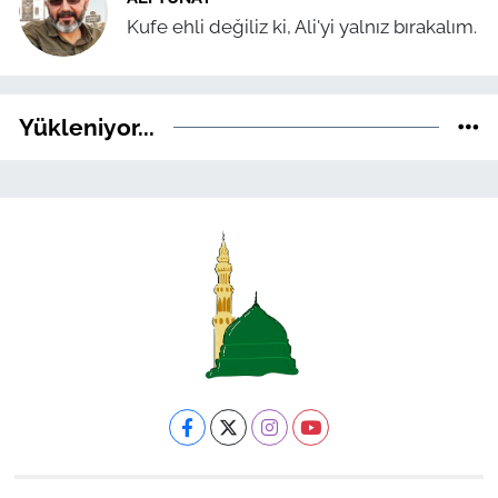
Kufe ehli değiliz ki, Ali'yi yalnız bırakalım.
Yükleniyor...