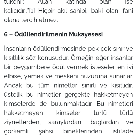
tükenir, Allah katında olan ise
kalıcıdır…”
[1]
Hiçbir akıl sahibi, baki olanı fani
olana tercih etmez.
6 – Ödüllendirilmenin Mukayesesi
İnsanların ödüllendirmesinde pek çok sınır ve
kısıtlılık söz konusudur. Örneğin eğer insanlar
bir peygambere ödül vermek isteseler en iyi
elbise, yemek ve meskeni huzuruna sunarlar.
Ancak bu tüm nimetler sınırlı ve kısıtlıdır,
üstelik bu nimetler gerçekte hakketmeyen
kimselerde de bulunmaktadır. Bu nimetleri
hakketmeyen kimseler türlü türlü
ziynetlerden, saraylardan, bağlardan ve
görkemli şahsi bineklerinden istifade