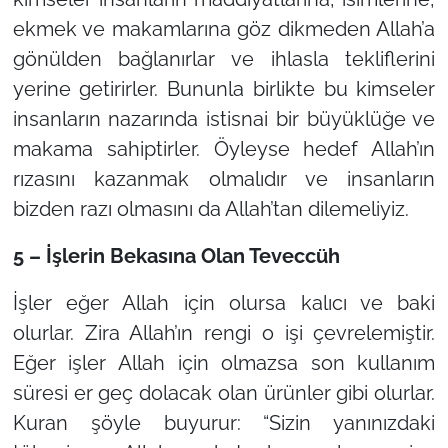
ekmek ve makamlarına göz dikmeden Allah’a
gönülden bağlanırlar ve ihlasla tekliflerini
yerine getirirler. Bununla birlikte bu kimseler
insanların nazarında istisnai bir büyüklüğe ve
makama sahiptirler. Öyleyse hedef Allah’ın
rızasını kazanmak olmalıdır ve insanların
bizden razı olmasını da Allah’tan dilemeliyiz.
5 – İşlerin Bekasına Olan Teveccüh
İşler eğer Allah için olursa kalıcı ve baki
olurlar. Zira Allah’ın rengi o işi çevrelemiştir.
Eğer işler Allah için olmazsa son kullanım
süresi er geç dolacak olan ürünler gibi olurlar.
Kuran şöyle buyurur:
“Sizin yanınızdaki