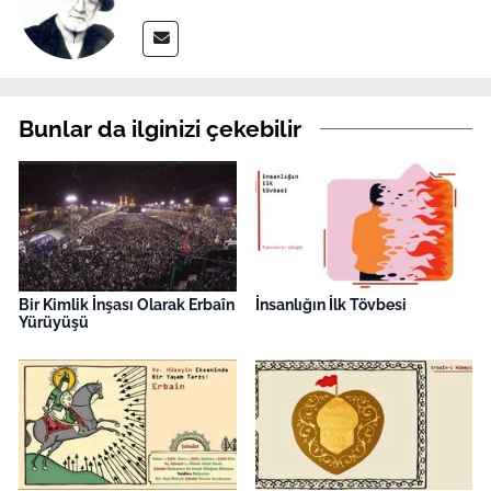
Bunlar da ilginizi çekebilir
Bir Kimlik İnşası Olarak Erbaîn
İnsanlığın İlk Tövbesi
Yürüyüşü