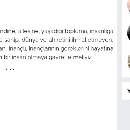
ndine, ailesine, yaşadığı topluma, insanlığa
ne sahip, dünya ve ahiretini ihmal etmeyen,
an, inançlı, inançlarının gereklerini hayatına
n bir insan olmaya gayret etmeliyiz.
* * *
Y