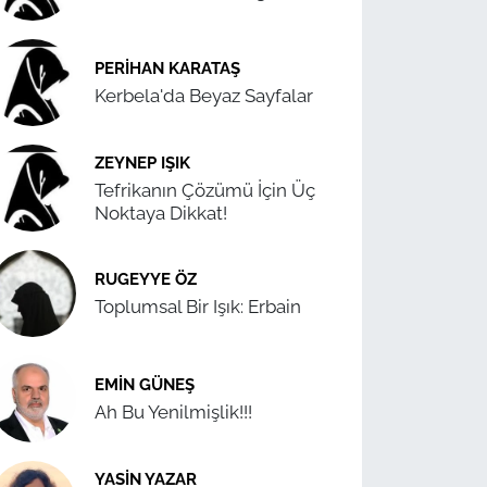
PERIHAN KARATAŞ
Kerbela'da Beyaz Sayfalar
ZEYNEP IŞIK
Tefrikanın Çözümü İçin Üç
Noktaya Dikkat!
RUGEYYE ÖZ
Toplumsal Bir Işık: Erbain
EMIN GÜNEŞ
Ah Bu Yenilmişlik!!!
YASIN YAZAR