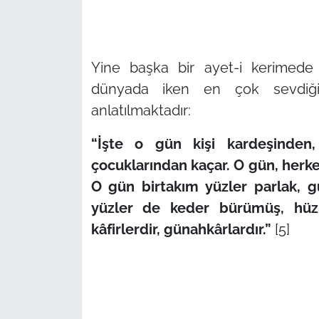
Yine başka bir ayet-i kerimede
dünyada iken en çok sevdiği 
anlatılmaktadır:
“İşte o gün kişi kardeşinden
çocuklarından kaçar. O gün, herkes
O gün birtakım yüzler parlak, g
yüzler de keder bürümüş, hüzü
kâfirlerdir, günahkârlardır.”
[5]