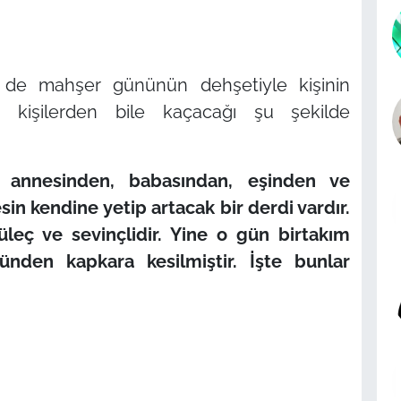
 de mahşer gününün dehşetiyle kişinin
kişilerden bile kaçacağı şu şekilde
, annesinden, babasından, eşinden ve
in kendine yetip artacak bir derdi vardır.
üleç ve sevinçlidir. Yine o gün birtakım
nden kapkara kesilmiştir. İşte bunlar