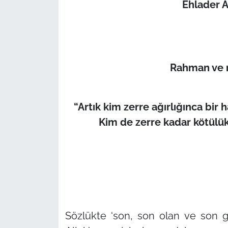
Ehlader 
Rahman ve r
“Artık kim zerre ağırlığınca bir 
Kim de zerre kadar kötülük 
Sözlükte
‘son, son olan ve son 