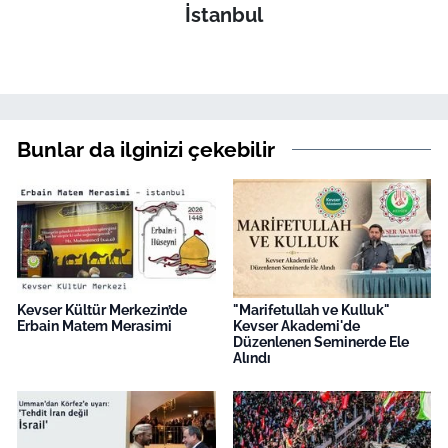
İstanbul
Bunlar da ilginizi çekebilir
Kevser Kültür Merkezin’de
"Marifetullah ve Kulluk"
Erbain Matem Merasimi
Kevser Akademi'de
Düzenlenen Seminerde Ele
Alındı