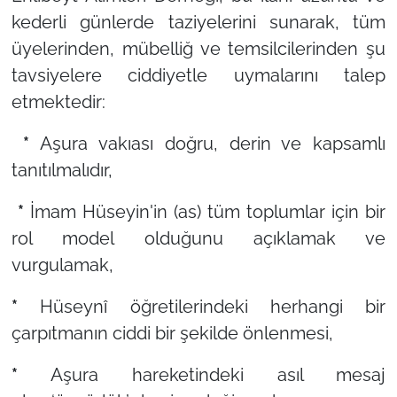
kederli günlerde taziyelerini sunarak, tüm
üyelerinden, mübelliğ ve temsilcilerinden şu
tavsiyelere ciddiyetle uymalarını talep
etmektedir:
*
Aşura vakıası doğru, derin ve kapsamlı
tanıtılmalıdır,
*
İmam Hüseyin'in (as) tüm toplumlar için bir
rol model olduğunu açıklamak ve
vurgulamak,
*
Hüseynî öğretilerindeki herhangi bir
çarpıtmanın ciddi bir şekilde önlenmesi,
*
Aşura hareketindeki asıl mesaj