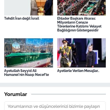
Tehdit İran değil İsrail
Ehlader Başkanı Akaras:
Milyonların Cenaze
Törenlerine Katılımı Velayet
Bağlılığının Göstergesidir
Ayetullah Seyyid Ali
Ayetlerle Verilen Mesajlar..
Hamanei'nin Naaşı Necef'te
Yorumlar