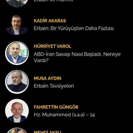
KADIR AKARAS
Erbain: Bir Yürüyüşten Daha Fazlası
HÜRRIYET VAROL
ABD-İran Savaşı Nasıl Başladı, Nereye
Vardı?
MUSA AYDIN
Erbain Tavsiyeleri
FAHRETTIN GÜNGÖR
Hz. Muhammed (s.a.a) – 14
MEHDI AKSU