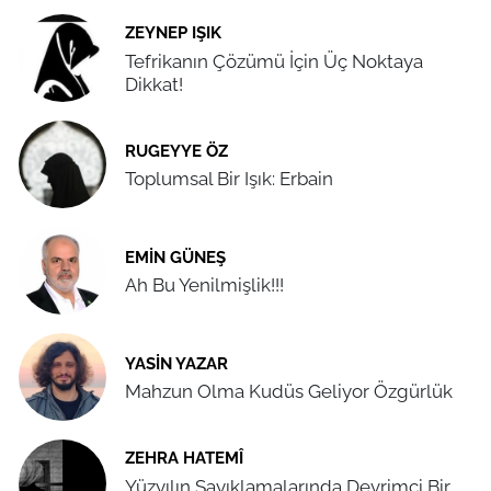
ZEYNEP IŞIK
Tefrikanın Çözümü İçin Üç Noktaya
Dikkat!
RUGEYYE ÖZ
Toplumsal Bir Işık: Erbain
EMIN GÜNEŞ
Ah Bu Yenilmişlik!!!
YASIN YAZAR
Mahzun Olma Kudüs Geliyor Özgürlük
ZEHRA HATEMÎ
Yüzyılın Sayıklamalarında Devrimci Bir