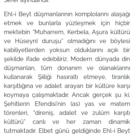
Sefer ayındandır.”
Ehl-i Beyt düşmanlarının komplolarını alaşağı
etmek ve bunlarla yüzleşmek için hiçbir
mektebin
“Muharrem, Kerbela, Aşura kültürü
ve Hüseynî duruşu”
olmadığını ve böylesi
kabiliyetlerden yoksun olduklarını açık bir
şekilde ifade edebiliriz. Modern dünyada din
düşmanları, tüm donanım ve olanaklarını
kullanarak Şiiliği hasıraltı etmeye, tiranlık
karşıtlığına ve adalet arayan bir kültüre karşı
koymaya çalışmaktadır. Ancak gerçek şu ki;
Şehitlerin Efendisi’nin (as) yas ve matem
törenleri,
“direniş, adalet ve zulüm karşıtı
kültürü”
canlı ve her zaman dinamik
tutmaktadır. Elbet günü geldiğinde Ehl-i Beyt