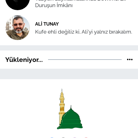
Duruşun İmkânı
ALI TUNAY
Kufe ehli değiliz ki, Ali'yi yalnız bırakalım.
Yükleniyor...