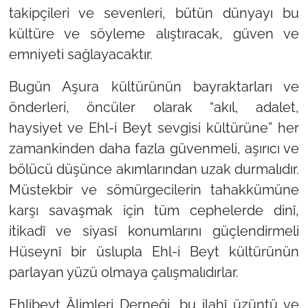
takipçileri ve sevenleri, bütün dünyayı bu
kültüre ve söyleme alıştıracak, güven ve
emniyeti sağlayacaktır.
Bugün Aşura kültürünün bayraktarları ve
önderleri, öncüler olarak
“akıl, adalet,
haysiyet ve Ehl-i Beyt sevgisi kültürüne”
her
zamankinden daha fazla güvenmeli, aşırıcı ve
bölücü düşünce akımlarından uzak durmalıdır.
Müstekbir ve sömürgecilerin tahakkümüne
karşı savaşmak için tüm cephelerde dinî,
itikadî ve siyasî konumlarını güçlendirmeli
Hüseynî bir üslupla Ehl-i Beyt kültürünün
parlayan yüzü olmaya çalışmalıdırlar.
Ehlibeyt Âlimleri Derneği, bu ilahî üzüntü ve