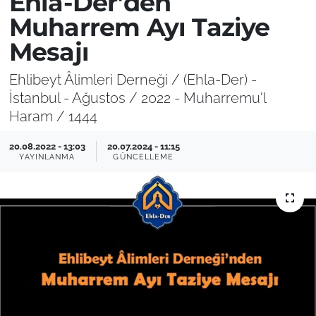
Ehla-Der’den
Muharrem Ayı Taziye
Mesajı
Ehlibeyt Âlimleri Derneği / (Ehla-Der) -
İstanbul - Ağustos / 2022 - Muharremu'l
Haram / 1444
20.08.2022 - 13:03
20.07.2024 - 11:15
YAYINLANMA
GÜNCELLEME