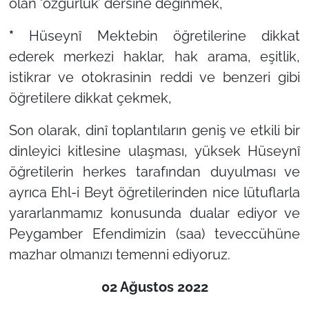
olan
‘özgürlük’
dersine değinmek,
*
Hüseynî Mektebin öğretilerine dikkat
ederek merkezi haklar, hak arama, eşitlik,
istikrar ve otokrasinin reddi ve benzeri gibi
öğretilere dikkat çekmek,
Son olarak, dinî toplantıların geniş ve etkili bir
dinleyici kitlesine ulaşması, yüksek Hüseynî
öğretilerin herkes tarafından duyulması ve
ayrıca Ehl-i Beyt öğretilerinden nice lütuflarla
yararlanmamız konusunda dualar ediyor ve
Peygamber Efendimizin (saa) teveccühüne
mazhar olmanızı temenni ediyoruz.
02 Ağustos 2022