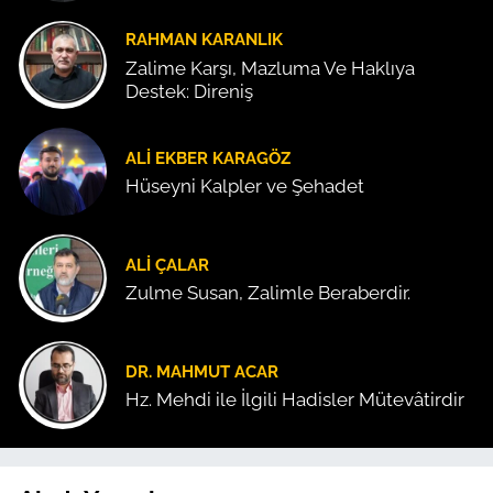
RAHMAN KARANLIK
Zalime Karşı, Mazluma Ve Haklıya
Destek: Direniş
ALI EKBER KARAGÖZ
Hüseyni Kalpler ve Şehadet
ALI ÇALAR
Zulme Susan, Zalimle Beraberdir.
DR. MAHMUT ACAR
Hz. Mehdi ile İlgili Hadisler Mütevâtirdir