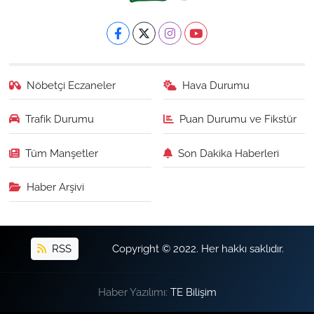
Nöbetçi Eczaneler
Hava Durumu
Trafik Durumu
Puan Durumu ve Fikstür
Tüm Manşetler
Son Dakika Haberleri
Haber Arşivi
RSS
Copyright © 2022. Her hakkı saklıdır.
Haber Yazılımı:
TE Bilişim