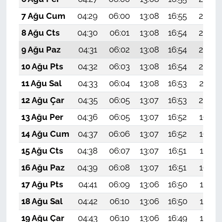
7 Ağu Cum
04:29
06:00
13:08
16:55
20:06
8 Ağu Cts
04:30
06:01
13:08
16:54
20:05
9 Ağu Paz
04:31
06:02
13:08
16:54
20:04
10 Ağu Pts
04:32
06:03
13:08
16:54
20:03
11 Ağu Sal
04:33
06:04
13:08
16:53
20:01
12 Ağu Çar
04:35
06:05
13:07
16:53
20:00
13 Ağu Per
04:36
06:05
13:07
16:52
19:59
14 Ağu Cum
04:37
06:06
13:07
16:52
19:58
15 Ağu Cts
04:38
06:07
13:07
16:51
19:57
16 Ağu Paz
04:39
06:08
13:07
16:51
19:56
17 Ağu Pts
04:41
06:09
13:06
16:50
19:54
18 Ağu Sal
04:42
06:10
13:06
16:50
19:53
19 Ağu Çar
04:43
06:10
13:06
16:49
19:52