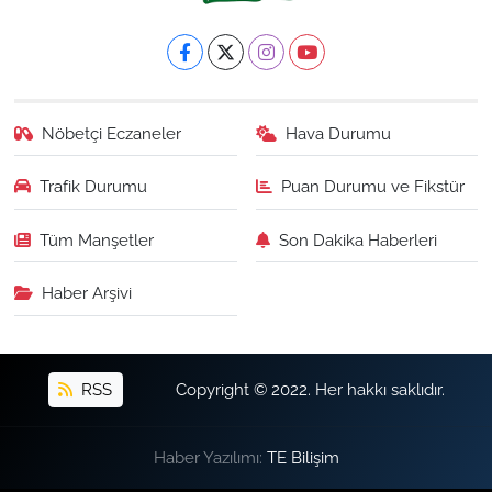
Nöbetçi Eczaneler
Hava Durumu
Trafik Durumu
Puan Durumu ve Fikstür
Tüm Manşetler
Son Dakika Haberleri
Haber Arşivi
RSS
Copyright © 2022. Her hakkı saklıdır.
Haber Yazılımı:
TE Bilişim