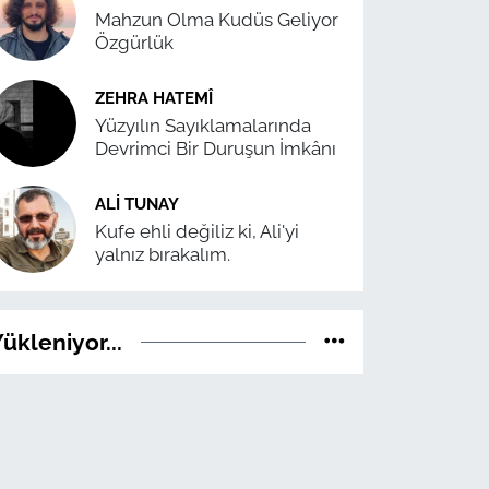
Mahzun Olma Kudüs Geliyor
Özgürlük
ZEHRA HATEMÎ
Yüzyılın Sayıklamalarında
Devrimci Bir Duruşun İmkânı
ALI TUNAY
Kufe ehli değiliz ki, Ali'yi
yalnız bırakalım.
ükleniyor...