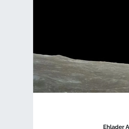
Ehlader 