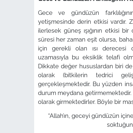
Gece ve gündüzün farklılığının
yetişmesinde derin etkisi vardır.
ilerlesek güneş ışığının etkisi b
süresi her zaman eşit olursa, baha
için gerekli olan ısı derecesi
uzamasıyla bu eksiklik telafi ol
Dikkate değer hususlardan biri de 
olarak (bitkilerin tedrici gel
gerçekleşmektedir. Bu yüzden ins
durum meydana getirmemektedir. B
olarak girmektedirler. Böyle bir m
“Allah’ın, geceyi gündüzün içi
soktuğun