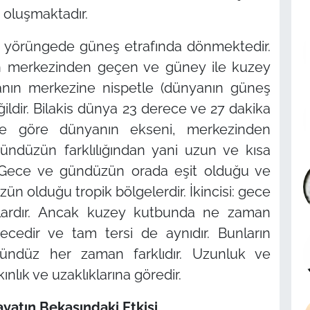
oluşmaktadır.
ir yörüngede güneş etrafında dönmektedir.
n merkezinden geçen ve güney ile kuzey
nyanın merkezine nispetle (dünyanın güneş
ildir. Bilakis dünya 23 derece ve 27 dakika
ete göre dünyanın ekseni, merkezinden
ündüzün farklılığından yani uzun ve kısa
i: Gece ve gündüzün orada eşit olduğu ve
olduğu tropik bölgelerdir. İkincisi: gece
lardır. Ancak kuzey kutbunda ne zaman
edir ve tam tersi de aynıdır. Bunların
ündüz her zaman farklıdır. Uzunluk ve
ınlık ve uzaklıklarına göredir.
yatın Bekasındaki Etkisi