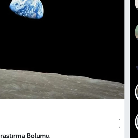
.
.
Araştırma Bölümü