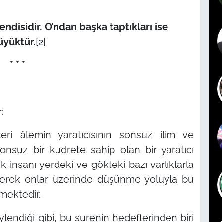
ndisidir. O’ndan başka taptıkları ise
üyüktür.
[2]
* * *
:
ri âlemin yaratıcısının sonsuz ilim ve
onsuz bir kudrete sahip olan bir yaratıcı
k insanı yerdeki ve gökteki bazı varlıklarla
irerek onlar üzerinde düşünme yoluyla bu
mektedir.
lendiği gibi, bu surenin hedeflerinden biri