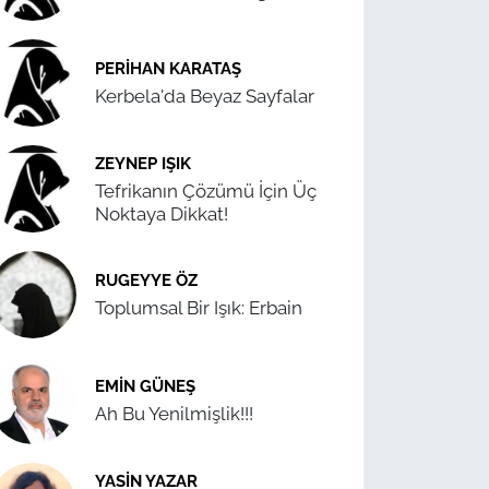
PERIHAN KARATAŞ
Kerbela'da Beyaz Sayfalar
ZEYNEP IŞIK
Tefrikanın Çözümü İçin Üç
Noktaya Dikkat!
RUGEYYE ÖZ
Toplumsal Bir Işık: Erbain
EMIN GÜNEŞ
Ah Bu Yenilmişlik!!!
YASIN YAZAR