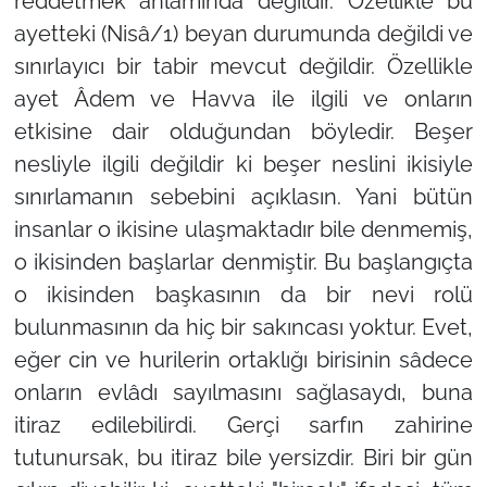
reddetmek anlamında değildir. Özellikle bu
ayetteki (Nisâ/1) beyan durumunda değildi ve
sınırlayıcı bir tabir mevcut değildir. Özellikle
ayet Âdem ve Havva ile ilgili ve onların
etkisine dair olduğundan böyledir. Beşer
nesliyle ilgili değildir ki beşer neslini ikisiyle
sınırlamanın sebebini açıklasın. Yani bütün
insanlar o ikisine ulaşmaktadır bile denmemiş,
o ikisinden başlarlar denmiştir. Bu başlangıçta
o ikisinden başkasının da bir nevi rolü
bulunmasının da hiç bir sakıncası yoktur. Evet,
eğer cin ve hurilerin ortaklığı birisinin sâdece
onların evlâdı sayılmasını sağlasaydı, buna
itiraz edilebilirdi. Gerçi sarfın zahirine
tutunursak, bu itiraz bile yersizdir. Biri bir gün