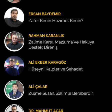
ERSAN BAYDEMIR
Zafer Kimin Hezimet Kimin?
RAHMAN KARANLIK
Zalime Karşı, Mazluma Ve Haklıya
Destek: Direniş
ALI EKBER KARAGÖZ
Hüseyni Kalpler ve Şehadet
ALI ÇALAR
Zulme Susan, Zalimle Beraberdir.
DR. MAHMUT ACAR