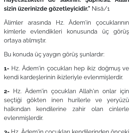
sizin üzerinizde gözetleyicidir."
Nisâ/1
Âlimler arasında Hz. Âdem'in çocuklarının
kimlerle evlendikleri konusunda üç görüş
ortaya atılmıştır.
Bu konuda üç yaygın görüş şunlardır:
1-
Hz. Âdem'in çocukları hep ikiz doğmuş ve
kendi kardeşlerinin ikizleriyle evlenmişlerdir.
2-
Hz. Âdem'in çocukları Allah'ın onlar için
seçtiği gökten inen hurilerle ve yeryüzü
halkından kendilerine zahir olan cinlerle
evlenmişlerdir.
3-
Hz. Âdem'in çocukları kendilerinden önceki