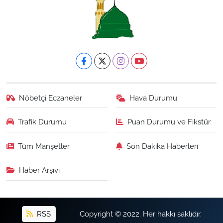
Nöbetçi Eczaneler
Hava Durumu
Trafik Durumu
Puan Durumu ve Fikstür
Tüm Manşetler
Son Dakika Haberleri
Haber Arşivi
RSS
Copyright © 2022. Her hakkı saklıdır.