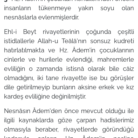
insanların tükenmeye yakın soyu olan
nesnâslarla evlenmişlerdir.
Ehl-i Beyt rivayetlerinin çoğunda çeşitli
istidlallerle Allah-u Teâlâ'nın sonsuz kudreti
hatırlatılmakta ve Hz. Âdem'in çocuklarının
cinlerle ve hurilerle evlendiği, mahremlerle
evliliğin o zamanda istisnâ olarak bile câiz
olmadığını, iki tane rivayette ise bu görüşler
dile getirilmeyip bunların aksine erkek ve kız
kardeş evliliğine değinilmiştir.
Nesnâsın Âdem'den önce mevcut olduğu ile
ilgili kaynaklarda göze çarpan hadislerimiz
olmasıyla beraber, rivayetlerde göründüğü