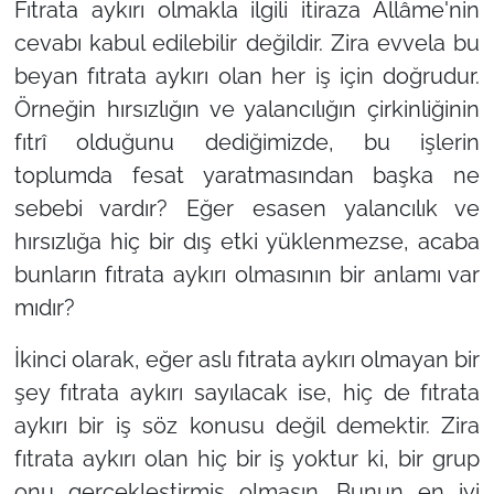
Fıtrata aykırı olmakla ilgili itiraza Allâme'nin
cevabı kabul edilebilir değildir. Zira evvela bu
beyan fıtrata aykırı olan her iş için doğrudur.
Örneğin hırsızlığın ve yalancılığın çirkinliğinin
fıtrî olduğunu dediğimizde, bu işlerin
toplumda fesat yaratmasından başka ne
sebebi vardır? Eğer esasen yalancılık ve
hırsızlığa hiç bir dış etki yüklenmezse, acaba
bunların fıtrata aykırı olmasının bir anlamı var
mıdır?
İkinci olarak, eğer aslı fıtrata aykırı olmayan bir
şey fıtrata aykırı sayılacak ise, hiç de fıtrata
aykırı bir iş söz konusu değil demektir. Zira
fıtrata aykırı olan hiç bir iş yoktur ki, bir grup
onu gerçekleştirmiş olmasın. Bunun en iyi