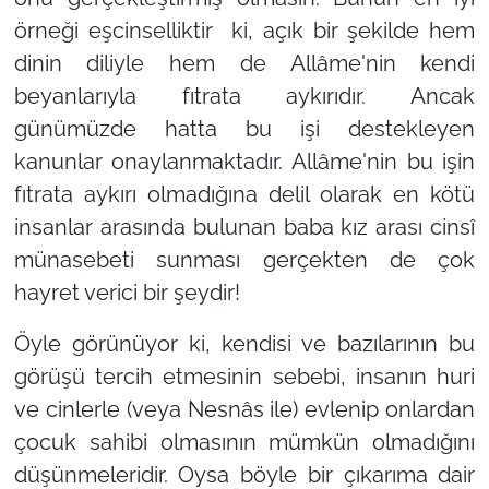
örneği eşcinselliktir ki, açık bir şekilde hem
dinin diliyle hem de Allâme'nin kendi
beyanlarıyla fıtrata aykırıdır. Ancak
günümüzde hatta bu işi destekleyen
kanunlar onaylanmaktadır. Allâme'nin bu işin
fıtrata aykırı olmadığına delil olarak en kötü
insanlar arasında bulunan baba kız arası cinsî
münasebeti sunması gerçekten de çok
hayret verici bir şeydir!
Öyle görünüyor ki, kendisi ve bazılarının bu
görüşü tercih etmesinin sebebi, insanın huri
ve cinlerle (veya Nesnâs ile) evlenip onlardan
çocuk sahibi olmasının mümkün olmadığını
düşünmeleridir. Oysa böyle bir çıkarıma dair