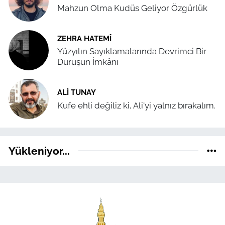
Mahzun Olma Kudüs Geliyor Özgürlük
ZEHRA HATEMÎ
Yüzyılın Sayıklamalarında Devrimci Bir
Duruşun İmkânı
ALI TUNAY
Kufe ehli değiliz ki, Ali'yi yalnız bırakalım.
Yükleniyor...