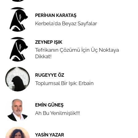
PERIHAN KARATAŞ
Kerbela'da Beyaz Sayfalar
ZEYNEP IŞIK
Tefrikanın Çözümü İçin Üç Noktaya
Dikkat!
RUGEYYE ÖZ
Toplumsal Bir Işık: Erbain
EMIN GÜNEŞ
Ah Bu Yenilmişlik!!!
YASIN YAZAR