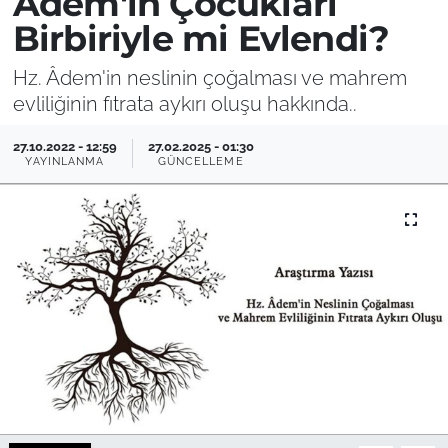
Adem'in Çocukları
Birbiriyle mi Evlendi?
Hz. Âdem'in neslinin çoğalması ve mahrem
evliliğinin fıtrata aykırı oluşu hakkında..
27.10.2022 - 12:59
27.02.2025 - 01:30
YAYINLANMA
GÜNCELLEME