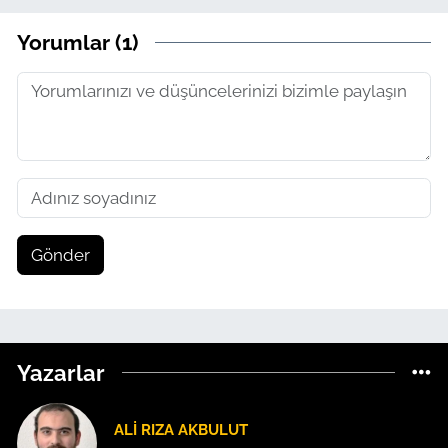
Yorumlar (1)
Gönder
Yazarlar
ALI RIZA AKBULUT