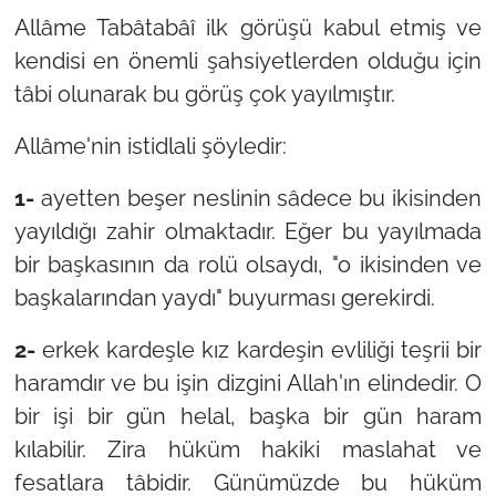
Allâme Tabâtabâî ilk görüşü kabul etmiş ve
kendisi en önemli şahsiyetlerden olduğu için
tâbi olunarak bu görüş çok yayılmıştır.
Allâme'nin istidlali şöyledir:
1-
ayetten beşer neslinin sâdece bu ikisinden
yayıldığı zahir olmaktadır. Eğer bu yayılmada
bir başkasının da rolü olsaydı, "o ikisinden ve
başkalarından yaydı" buyurması gerekirdi.
2-
erkek kardeşle kız kardeşin evliliği teşrii bir
haramdır ve bu işin dizgini Allah'ın elindedir. O
bir işi bir gün helal, başka bir gün haram
kılabilir. Zira hüküm hakiki maslahat ve
fesatlara tâbidir. Günümüzde bu hüküm