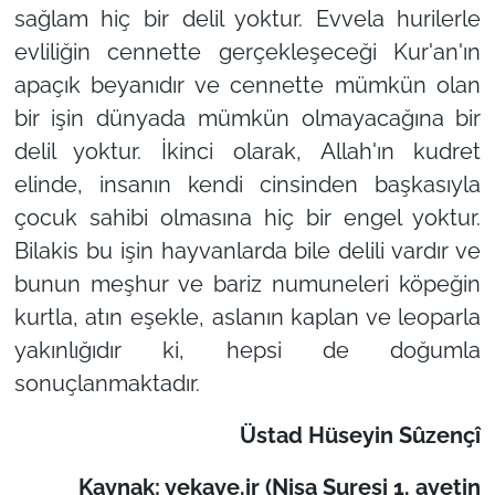
sağlam hiç bir delil yoktur. Evvela hurilerle
evliliğin cennette gerçekleşeceği Kur'an'ın
apaçık beyanıdır ve cennette mümkün olan
bir işin dünyada mümkün olmayacağına bir
delil yoktur. İkinci olarak, Allah'ın kudret
elinde, insanın kendi cinsinden başkasıyla
çocuk sahibi olmasına hiç bir engel yoktur.
Bilakis bu işin hayvanlarda bile delili vardır ve
bunun meşhur ve bariz numuneleri köpeğin
kurtla, atın eşekle, aslanın kaplan ve leoparla
yakınlığıdır ki, hepsi de doğumla
sonuçlanmaktadır.
Üstad Hüseyin Sûzençî
Kaynak: yekaye.ir (Nisa Suresi 1. ayetin