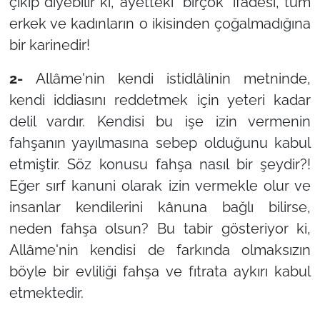
çıkıp diyebilir ki, ayetteki "birçok" ifadesi, tüm
erkek ve kadınların o ikisinden çoğalmadığına
bir karinedir!
2-
Allâme'nin kendi istidlâlinin metninde,
kendi iddiasını reddetmek için yeteri kadar
delil vardır. Kendisi bu işe izin vermenin
fahşanın yayılmasına sebep olduğunu kabul
etmiştir. Söz konusu fahşa nasıl bir şeydir?!
Eğer sırf kanuni olarak izin vermekle olur ve
insanlar kendilerini kânuna bağlı bilirse,
neden fahşa olsun? Bu tabir gösteriyor ki,
Allâme'nin kendisi de farkında olmaksızın
böyle bir evliliği fahşa ve fıtrata aykırı kabul
etmektedir.