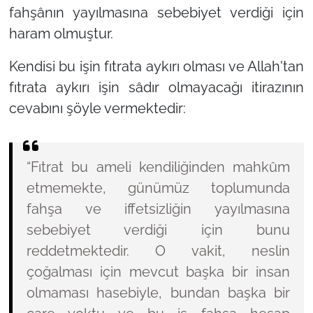
fahşânın yayılmasına sebebiyet verdiği için
haram olmuştur.
Kendisi bu işin fıtrata aykırı olması ve Allah'tan
fıtrata aykırı işin sâdır olmayacağı itirazının
cevabını şöyle vermektedir:
“Fıtrat bu ameli kendiliğinden mahkûm
etmemekte, günümüz toplumunda
fahşa ve iffetsizliğin yayılmasına
sebebiyet verdiği için bunu
reddetmektedir. O vakit, neslin
çoğalması için mevcut başka bir insan
olmaması hasebiyle, bundan başka bir