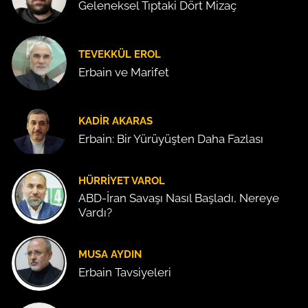
Geleneksel Tıptaki Dört Mizaç
TEVEKKÜL EROL
Erbain ve Marifet
KADIR AKARAS
Erbain: Bir Yürüyüşten Daha Fazlası
HÜRRIYET VAROL
ABD-İran Savaşı Nasıl Başladı, Nereye
Vardı?
MUSA AYDIN
Erbain Tavsiyeleri