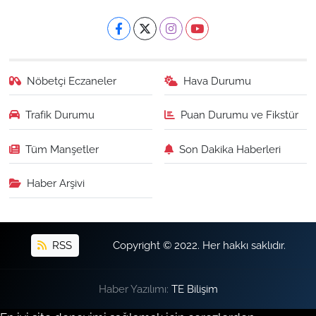
Nöbetçi Eczaneler
Hava Durumu
Trafik Durumu
Puan Durumu ve Fikstür
Tüm Manşetler
Son Dakika Haberleri
Haber Arşivi
RSS
Copyright © 2022. Her hakkı saklıdır.
Haber Yazılımı:
TE Bilişim