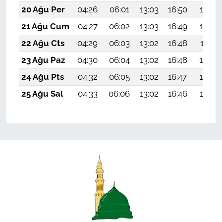
20 Ağu Per
04:26
06:01
13:03
16:50
19:54
21 Ağu Cum
04:27
06:02
13:03
16:49
19:53
22 Ağu Cts
04:29
06:03
13:02
16:48
19:51
23 Ağu Paz
04:30
06:04
13:02
16:48
19:50
24 Ağu Pts
04:32
06:05
13:02
16:47
19:48
25 Ağu Sal
04:33
06:06
13:02
16:46
19:47