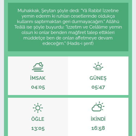
Muhakkak, Şeytan şöyle dedi: "Yâ Rabbi! İzzetine
yemin ederim ki ruhları cesetlerinde oldukça
kullarını saptırmaktan geri durmayacağım." Allâhü
Teâlâ ise şöyle buyurdu: "İzzetim ve Celâlime yemin
olsun ki onlar benden mağfiret talep ettikleri
müddetçe ben de onları affetmeye devam
edeceğim." (Hadis-i şerif)
İMSAK
GÜNEŞ
04:05
05:47
ÖĞLE
İKINDI
13:05
16:58