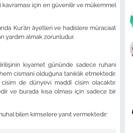
eri kavraması için en güvenilir ve mükemmel
kkında Kur’ân âyetleri ve hadislere müracaat
n yardım almak zorunludur.
 dirilişinin kıyamet gününde sadece ruhani
hem cismani olduğuna tanıklık etmektedir.
 cisim de dünyevi maddî cisim olacaktır.
dir ve burada kısa olması için sadece bir
 muhal bilen kimselere yanıt vermektedir: