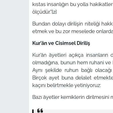
kıstas insanlığın bu yolla hakikatl
ölçüdür.”
[2]
Bundan dolayı dirilişin niteliği ha
etmek ve bu zor meselede onlarda
Kur’ân ve Cisimsel Diriliş
Kur’ân âyetleri açıkça insanların
olmadığına, bunun hem ruhani ve 
Aynı şekilde ruhun bağlı olacağı
Birçok ayet buna delalet etmekte
kaçını belirtmekle yetiniyoruz:
Bazı âyetler kemiklerin dirilmesini