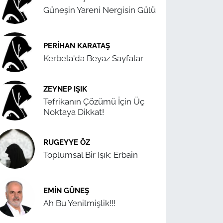
Güneşin Yareni Nergisin Gülü
PERIHAN KARATAŞ
Kerbela'da Beyaz Sayfalar
ZEYNEP IŞIK
Tefrikanın Çözümü İçin Üç
Noktaya Dikkat!
RUGEYYE ÖZ
Toplumsal Bir Işık: Erbain
EMIN GÜNEŞ
Ah Bu Yenilmişlik!!!