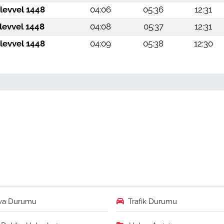
levvel 1448
04:06
05:36
12:31
levvel 1448
04:08
05:37
12:31
levvel 1448
04:09
05:38
12:30
va Durumu
Trafik Durumu