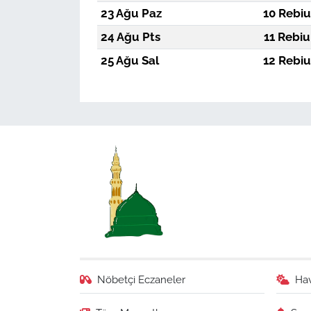
23 Ağu Paz
10 Rebiu
24 Ağu Pts
11 Rebiu
25 Ağu Sal
12 Rebiu
Nöbetçi Eczaneler
Ha