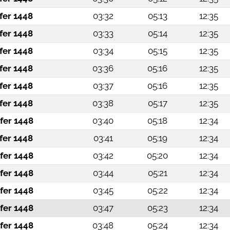
fer 1448
03:32
05:13
12:35
fer 1448
03:33
05:14
12:35
fer 1448
03:34
05:15
12:35
fer 1448
03:36
05:16
12:35
fer 1448
03:37
05:16
12:35
fer 1448
03:38
05:17
12:35
fer 1448
03:40
05:18
12:34
fer 1448
03:41
05:19
12:34
fer 1448
03:42
05:20
12:34
fer 1448
03:44
05:21
12:34
fer 1448
03:45
05:22
12:34
fer 1448
03:47
05:23
12:34
fer 1448
03:48
05:24
12:34