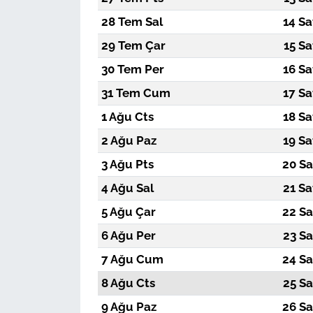
28 Tem Sal
14 Sa
29 Tem Çar
15 Sa
30 Tem Per
16 Sa
31 Tem Cum
17 Sa
1 Ağu Cts
18 Sa
2 Ağu Paz
19 Sa
3 Ağu Pts
20 Sa
4 Ağu Sal
21 Sa
5 Ağu Çar
22 Sa
6 Ağu Per
23 Sa
7 Ağu Cum
24 Sa
8 Ağu Cts
25 Sa
9 Ağu Paz
26 Sa