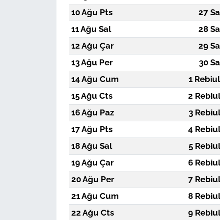
10 Ağu Pts
27 Sa
11 Ağu Sal
28 Sa
12 Ağu Çar
29 Sa
13 Ağu Per
30 Sa
14 Ağu Cum
1 Rebiu
15 Ağu Cts
2 Rebiu
16 Ağu Paz
3 Rebiu
17 Ağu Pts
4 Rebiu
18 Ağu Sal
5 Rebiu
19 Ağu Çar
6 Rebiu
20 Ağu Per
7 Rebiu
21 Ağu Cum
8 Rebiu
22 Ağu Cts
9 Rebiu