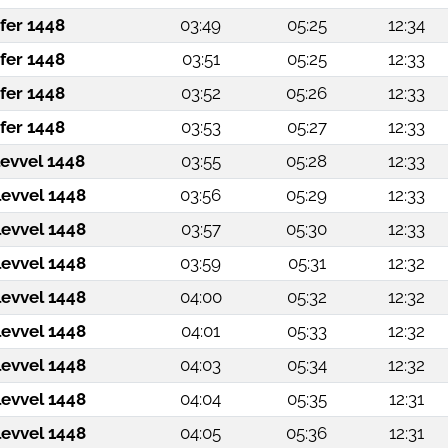
fer 1448
03:49
05:25
12:34
fer 1448
03:51
05:25
12:33
fer 1448
03:52
05:26
12:33
fer 1448
03:53
05:27
12:33
levvel 1448
03:55
05:28
12:33
levvel 1448
03:56
05:29
12:33
levvel 1448
03:57
05:30
12:33
levvel 1448
03:59
05:31
12:32
levvel 1448
04:00
05:32
12:32
levvel 1448
04:01
05:33
12:32
levvel 1448
04:03
05:34
12:32
levvel 1448
04:04
05:35
12:31
levvel 1448
04:05
05:36
12:31