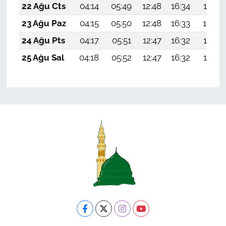
22 Ağu Cts
04:14
05:49
12:48
16:34
19:37
23 Ağu Paz
04:15
05:50
12:48
16:33
19:36
24 Ağu Pts
04:17
05:51
12:47
16:32
19:34
25 Ağu Sal
04:18
05:52
12:47
16:32
19:33