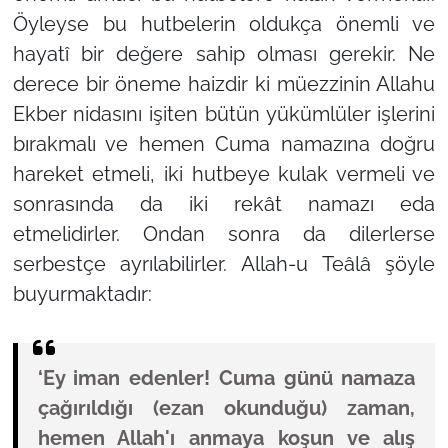
Öyleyse bu hutbelerin oldukça önemli ve
hayatî bir değere sahip olması gerekir. Ne
derece bir öneme haizdir ki müezzinin Allahu
Ekber nidasını işiten bütün yükümlüler işlerini
bırakmalı ve hemen Cuma namazına doğru
hareket etmeli, iki hutbeye kulak vermeli ve
sonrasında da iki rekât namazı eda
etmelidirler. Ondan sonra da dilerlerse
serbestçe ayrılabilirler. Allah-u Teâlâ şöyle
buyurmaktadır:
‘Ey iman edenler! Cuma günü namaza
çağırıldığı (ezan okunduğu) zaman,
hemen Allah'ı anmaya koşun ve alış