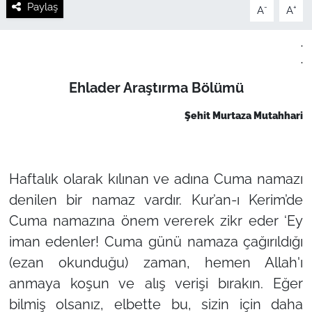
Paylaş
-
+
A
A
.
.
Ehlader Araştırma Bölümü
Şehit Murtaza Mutahhari
Haftalık olarak kılınan ve adına Cuma namazı
denilen bir namaz vardır. Kur’an-ı Kerim’de
Cuma namazına önem vererek zikr eder ‘Ey
iman edenler! Cuma günü namaza çağırıldığı
(ezan okunduğu) zaman, hemen Allah'ı
anmaya koşun ve alış verişi bırakın. Eğer
bilmiş olsanız, elbette bu, sizin için daha