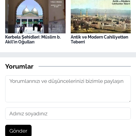
Kerbela Şehidleri: Müslim b.
Antik ve Modern Cahiliyetten
Akîl'in Oğulları
Teberri
Yorumlar
Gönder