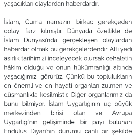
yaşadıkları olaylardan haberdardır.
İslam, Cuma namazını birkaç gerekçeden
dolayı farz kılmıştır. Dünyada özellikle de
İslam Dünyası’nda gerçekleşen olaylardan
haberdar olmak bu gerekçelerdendir. Altı yedi
asırlık tarihimizi inceleyecek olursak cehaletin
hâkim olduğu ve onun hükümranlığı altında
yaşadığımızı görürüz. Çünkü bu toplulukların
en önemli ve en hayatî organları zulmen ve
düşmanlıkla kesilmiştir. Diğer organlarımız da
bunu bilmiyor. İslam Uygarlığının üç büyük
merkezinden birisi olan ve Avrupa
Uygarlığı’nın gelişiminde bir payı bulunan
Endülüs Diyarı’nın durumu canlı bir şekilde