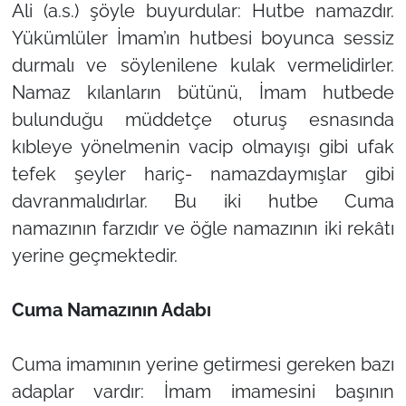
Ali (a.s.) şöyle buyurdular: Hutbe namazdır.
Yükümlüler İmam’ın hutbesi boyunca sessiz
durmalı ve söylenilene kulak vermelidirler.
Namaz kılanların bütünü, İmam hutbede
bulunduğu müddetçe oturuş esnasında
kıbleye yönelmenin vacip olmayışı gibi ufak
tefek şeyler hariç- namazdaymışlar gibi
davranmalıdırlar. Bu iki hutbe Cuma
namazının farzıdır ve öğle namazının iki rekâtı
yerine geçmektedir.
Cuma Namazının Adabı
Cuma imamının yerine getirmesi gereken bazı
adaplar vardır: İmam imamesini başının