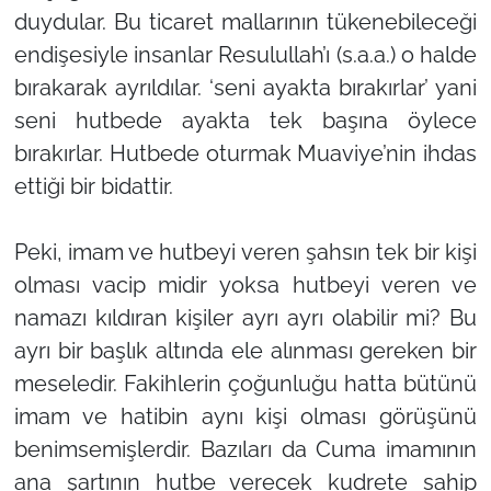
duydular. Bu ticaret mallarının tükenebileceği
endişesiyle insanlar Resulullah’ı (s.a.a.) o halde
bırakarak ayrıldılar. ‘seni ayakta bırakırlar’ yani
seni hutbede ayakta tek başına öylece
bırakırlar. Hutbede oturmak Muaviye’nin ihdas
ettiği bir bidattir.
Peki, imam ve hutbeyi veren şahsın tek bir kişi
olması vacip midir yoksa hutbeyi veren ve
namazı kıldıran kişiler ayrı ayrı olabilir mi? Bu
ayrı bir başlık altında ele alınması gereken bir
meseledir. Fakihlerin çoğunluğu hatta bütünü
imam ve hatibin aynı kişi olması görüşünü
benimsemişlerdir. Bazıları da Cuma imamının
ana şartının hutbe verecek kudrete sahip