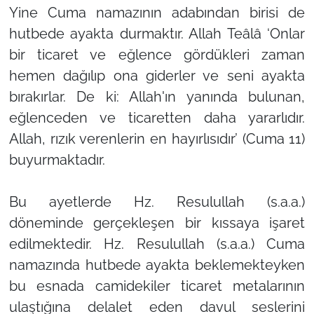
Yine Cuma namazının adabından birisi de
hutbede ayakta durmaktır. Allah Teâlâ ‘Onlar
bir ticaret ve eğlence gördükleri zaman
hemen dağılıp ona giderler ve seni ayakta
bırakırlar. De ki: Allah'ın yanında bulunan,
eğlenceden ve ticaretten daha yararlıdır.
Allah, rızık verenlerin en hayırlısıdır’ (Cuma 11)
buyurmaktadır.
Bu ayetlerde Hz. Resulullah (s.a.a.)
döneminde gerçekleşen bir kıssaya işaret
edilmektedir. Hz. Resulullah (s.a.a.) Cuma
namazında hutbede ayakta beklemekteyken
bu esnada camidekiler ticaret metalarının
ulaştığına delalet eden davul seslerini