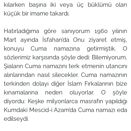
kılarken başına iki veya üç büklümü olan
küçük bir imame takardı.
Hatırladığıma göre sanıyorum 1960 yılının
Mart ayında İsfahan’da Onu ziyaret etmiş,
konuyu Cuma namazına getirmiştik. O
sözlerimiz karşısında şöyle dedi: Bilemiyorum,
Şiaların Cuma namazını terk etmenin utancını
alınlarından nasıl silecekler. Cuma namazının
terkinden dolayı diğer İslam Fırkalarının bize
kınamalarına neden oluyorlar. O şöyle
diyordu: Keşke milyonlarca masrafın yapıldığı
Kumdaki Mescid-i Azam’da Cuma namazı eda
edilseydi.