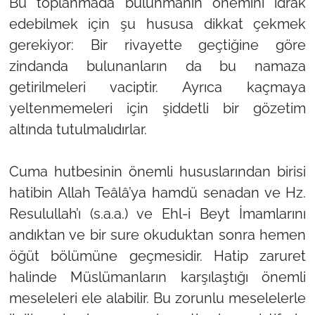
Bu toplanmada bulunmanın önemini idrak
edebilmek için şu hususa dikkat çekmek
gerekiyor: Bir rivayette geçtiğine göre
zindanda bulunanların da bu namaza
getirilmeleri vaciptir. Ayrıca kaçmaya
yeltenmemeleri için şiddetli bir gözetim
altında tutulmalıdırlar.
Cuma hutbesinin önemli hususlarından birisi
hatibin Allah Teâlâ’ya hamdü senadan ve Hz.
Resulullah’ı (s.a.a.) ve Ehl-i Beyt İmamlarını
andıktan ve bir sure okuduktan sonra hemen
öğüt bölümüne geçmesidir. Hatip zaruret
halinde Müslümanların karşılaştığı önemli
meseleleri ele alabilir. Bu zorunlu meselelerle