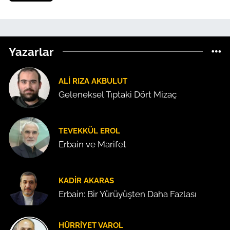
Yazarlar
ALI RIZA AKBULUT
Geleneksel Tıptaki Dört Mizaç
TEVEKKÜL EROL
Erbain ve Marifet
KADIR AKARAS
Erbain: Bir Yürüyüşten Daha Fazlası
HÜRRIYET VAROL