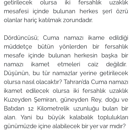
getirilecek olursa iki fersahlık uzaklık
mesafesi içinde bulunan herkes şerî özrü
olanlar hariç katılmak zorundadır.
Dördüncüsü; Cuma namazı ikame edildiği
müddetçe bütün yönlerden bir fersahlık
mesafe içinde bulunan herkesin başka bir
namazı ikamet etmeleri caiz değildir.
Düşünün, bu tür namazlar yerine getirilecek
olursa nasıl olacaktır? Tahran’da Cuma namazı
ikamet edilecek olursa iki fersahlık uzaklık
Kuzeyden Şemiran, güneyden Rey, doğu ve
Batıdan 12 Kilometrelik uzunluğu bulan bir
alan. Yani bu büyük kalabalık toplulukları
günümüzde içine alabilecek bir yer var mıdır?