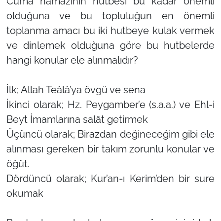
Cuma namazının hutbesi bu kadar önemli
olduğuna ve bu topluluğun en önemli
toplanma amacı bu iki hutbeye kulak vermek
ve dinlemek olduğuna göre bu hutbelerde
hangi konular ele alınmalıdır?
İlk; Allah Teâlâ’ya övgü ve sena
İkinci olarak; Hz. Peygamber’e (s.a.a.) ve Ehl-i
Beyt İmamlarına salât getirmek
Üçüncü olarak; Birazdan değineceğim gibi ele
alınması gereken bir takım zorunlu konular ve
öğüt.
Dördüncü olarak; Kur’an-ı Kerim’den bir sure
okumak