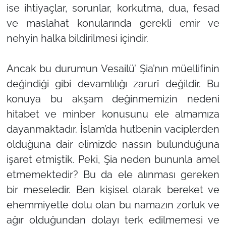
ise ihtiyaçlar, sorunlar, korkutma, dua, fesad
ve maslahat konularında gerekli emir ve
nehyin halka bildirilmesi içindir.
Ancak bu durumun Vesailü’ Şia’nın müellifinin
değindiği gibi devamlılığı zarurî değildir. Bu
konuya bu akşam değinmemizin nedeni
hitabet ve minber konusunu ele almamıza
dayanmaktadır. İslam’da hutbenin vaciplerden
olduğuna dair elimizde nassın bulunduğuna
işaret etmiştik. Peki, Şia neden bununla amel
etmemektedir? Bu da ele alınması gereken
bir meseledir. Ben kişisel olarak bereket ve
ehemmiyetle dolu olan bu namazın zorluk ve
ağır olduğundan dolayı terk edilmemesi ve