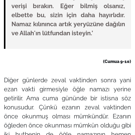
verişi bırakın. Eğer bilmiş olsanız,
elbette bu, sizin için daha hayırlıdır.
Namaz kılınınca artık yeryüzüne dağılın
ve Allah'ın lütfundan isteyin.’
(Cumua 9-10)
Diğer günlerde zeval vaktinden sonra yani
ezan vakti girmesiyle öğle namazı yerine
getirilir. Ama cuma gününde bir istisna söz
konusudur. Çünkü ezanın zeval vaktinden
önce okunmuş olması mümkündür. Ezanın
öğleden önce okunması mümkün olduğu gibi
iki hutbenin de öğle namazının hemen