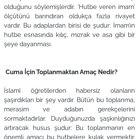
olduğunu söylemişlerdir. ‘Hutbe veren imam’
ölçütünü barındıran oldukça fazla rivayet
vardır. Bu adaplardan birisi de şudur: İmam’ın
hutbe esnasında kılıç, mızrak ve asa gibi bir
şeye dayanması.
Cuma İçin Toplanmaktan Amaç Nedir?
İslamî öğretilerden habersiz olanların
şaşırdıkları bir şey vardır. Bütün bu toplanma,
merasim ve adabın gerekçelerini
sormaktadırlar. Duyduğunuzda şaşkınlığınızı
artıracak husus şudur: Bu toplanmanın en
önemli amacı bu hutbelere kulak vermektir.