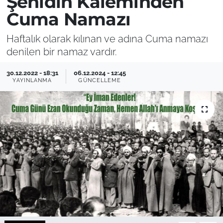
Şehidin Kaleminden
Cuma Namazı
Haftalık olarak kılınan ve adına Cuma namazı
denilen bir namaz vardır.
30.12.2022 - 18:31
06.12.2024 - 12:45
YAYINLANMA
GÜNCELLEME