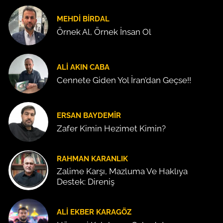
MEHDI BIRDAL
Örnek Al, Örnek İnsan Ol
ALI AKIN CABA
Cennete Giden Yol İran’dan Geçse!!
ERSAN BAYDEMIR
Zafer Kimin Hezimet Kimin?
RAHMAN KARANLIK
Zalime Karşı, Mazluma Ve Haklıya
Destek: Direniş
ALI EKBER KARAGÖZ