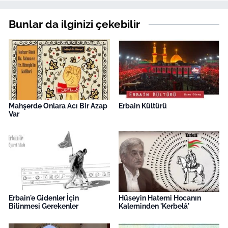
Bunlar da ilginizi çekebilir
Mahşerde Onlara Acı Bir Azap
Erbain Kültürü
Var
Erbain'e Gidenler İçin
Hüseyin Hatemi Hocanın
Bilinmesi Gerekenler
Kaleminden 'Kerbelâ'