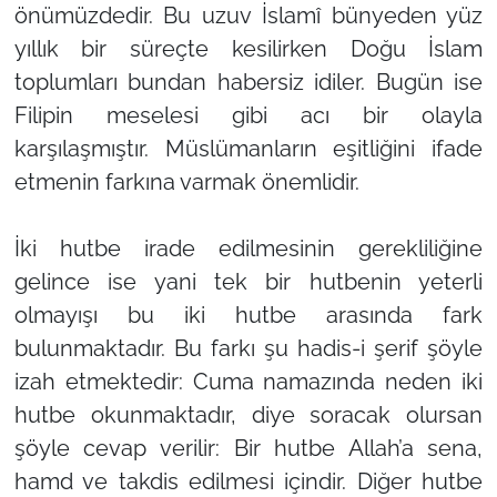
önümüzdedir. Bu uzuv İslamî bünyeden yüz
yıllık bir süreçte kesilirken Doğu İslam
toplumları bundan habersiz idiler. Bugün ise
Filipin meselesi gibi acı bir olayla
karşılaşmıştır. Müslümanların eşitliğini ifade
etmenin farkına varmak önemlidir.
İki hutbe irade edilmesinin gerekliliğine
gelince ise yani tek bir hutbenin yeterli
olmayışı bu iki hutbe arasında fark
bulunmaktadır. Bu farkı şu hadis-i şerif şöyle
izah etmektedir: Cuma namazında neden iki
hutbe okunmaktadır, diye soracak olursan
şöyle cevap verilir: Bir hutbe Allah’a sena,
hamd ve takdis edilmesi içindir. Diğer hutbe