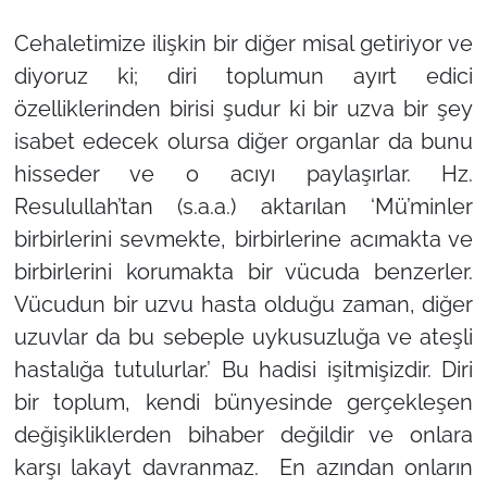
Cehaletimize ilişkin bir diğer misal getiriyor ve
diyoruz ki; diri toplumun ayırt edici
özelliklerinden birisi şudur ki bir uzva bir şey
isabet edecek olursa diğer organlar da bunu
hisseder ve o acıyı paylaşırlar. Hz.
Resulullah’tan (s.a.a.) aktarılan ‘Mü’minler
birbirlerini sevmekte, birbirlerine acımakta ve
birbirlerini korumakta bir vücuda benzerler.
Vücudun bir uzvu hasta olduğu zaman, diğer
uzuvlar da bu sebeple uykusuzluğa ve ateşli
hastalığa tutulurlar.’ Bu hadisi işitmişizdir. Diri
bir toplum, kendi bünyesinde gerçekleşen
değişikliklerden bihaber değildir ve onlara
karşı lakayt davranmaz. En azından onların