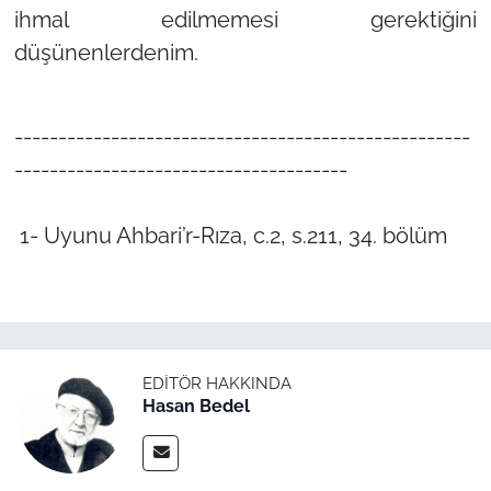
ihmal edilmemesi gerektiğini
düşünenlerdenim.
----------------------------------------------------
--------------------------------------
1- Uyunu Ahbari’r-Rıza, c.2, s.211, 34. bölüm
EDITÖR HAKKINDA
Hasan Bedel