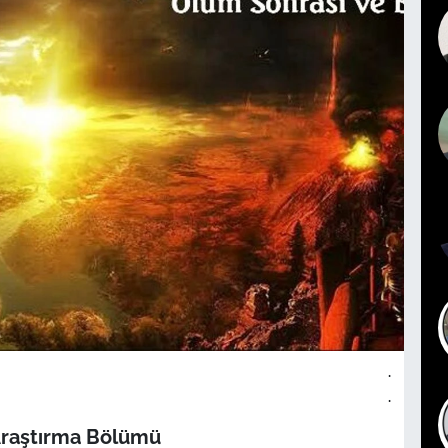
.
.
Araştırma Bölümü