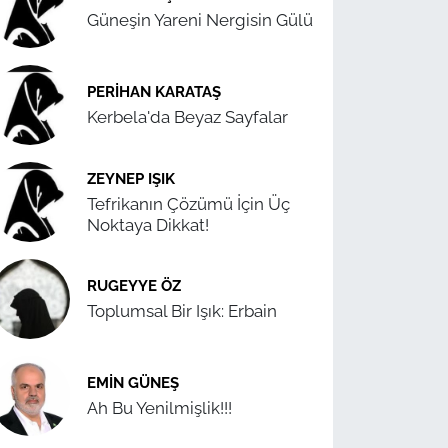
Güneşin Yareni Nergisin Gülü
PERIHAN KARATAŞ
Kerbela'da Beyaz Sayfalar
ZEYNEP IŞIK
Tefrikanın Çözümü İçin Üç
Noktaya Dikkat!
RUGEYYE ÖZ
Toplumsal Bir Işık: Erbain
EMIN GÜNEŞ
Ah Bu Yenilmişlik!!!