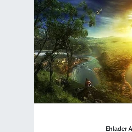
Ehlader 