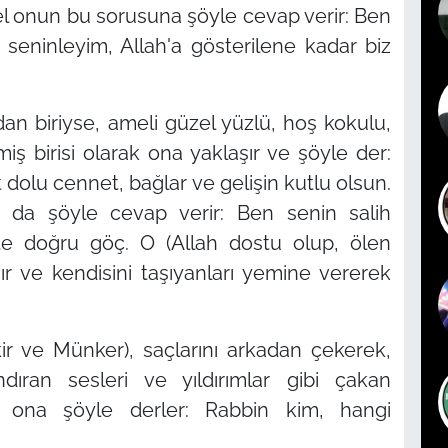
l onun bu sorusuna şöyle cevap verir: Ben
eninleyim, Allah'a gösterilene kadar biz
dan biriyse, ameli güzel yüzlü, hoş kokulu,
iş birisi olarak ona yaklaşır ve şöyle der:
dolu cennet, bağlar ve gelişin kutlu olsun.
da şöyle cevap verir: Ben senin salih
e doğru göç. O (Allah dostu olup, ölen
ır ve kendisini taşıyanları yemine vererek
ir ve Münker), saçlarını arkadan çekerek,
ndıran sesleri ve yıldırımlar gibi çakan
n ona şöyle derler: Rabbin kim, hangi