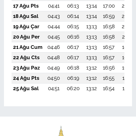
17 Ağu Pts
04:41
06:13
13:14
17:00
20:05
18 Ağu Sal
04:43
06:14
13:14
16:59
20:03
19 Ağu Çar
04:44
06:15
13:13
16:58
20:02
20 Ağu Per
04:45
06:16
13:13
16:58
20:01
21 Ağu Cum
04:46
06:17
13:13
16:57
19:59
22 Ağu Cts
04:48
06:17
13:13
16:57
19:58
23 Ağu Paz
04:49
06:18
13:12
16:56
19:56
24 Ağu Pts
04:50
06:19
13:12
16:55
19:55
25 Ağu Sal
04:51
06:20
13:12
16:54
19:54