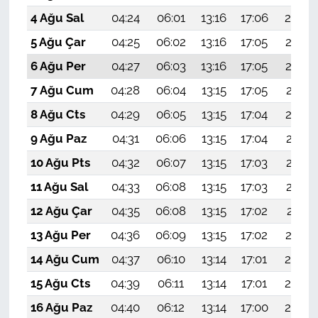
4 Ağu Sal
04:24
06:01
13:16
17:06
20:20
5 Ağu Çar
04:25
06:02
13:16
17:05
20:19
6 Ağu Per
04:27
06:03
13:16
17:05
20:18
7 Ağu Cum
04:28
06:04
13:15
17:05
20:17
8 Ağu Cts
04:29
06:05
13:15
17:04
20:16
9 Ağu Paz
04:31
06:06
13:15
17:04
20:15
10 Ağu Pts
04:32
06:07
13:15
17:03
20:13
11 Ağu Sal
04:33
06:08
13:15
17:03
20:12
12 Ağu Çar
04:35
06:08
13:15
17:02
20:11
13 Ağu Per
04:36
06:09
13:15
17:02
20:10
14 Ağu Cum
04:37
06:10
13:14
17:01
20:08
15 Ağu Cts
04:39
06:11
13:14
17:01
20:07
16 Ağu Paz
04:40
06:12
13:14
17:00
20:06