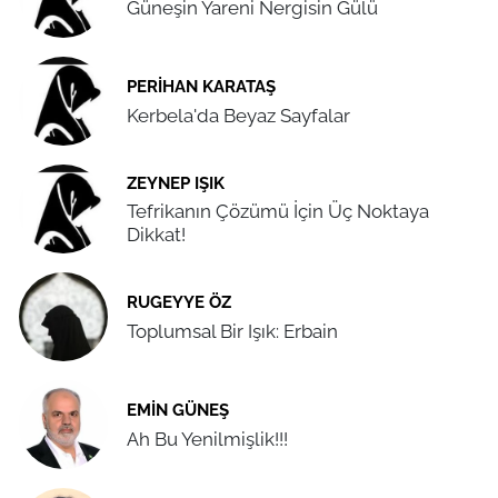
Güneşin Yareni Nergisin Gülü
PERIHAN KARATAŞ
Kerbela'da Beyaz Sayfalar
ZEYNEP IŞIK
Tefrikanın Çözümü İçin Üç Noktaya
Dikkat!
RUGEYYE ÖZ
Toplumsal Bir Işık: Erbain
EMIN GÜNEŞ
Ah Bu Yenilmişlik!!!