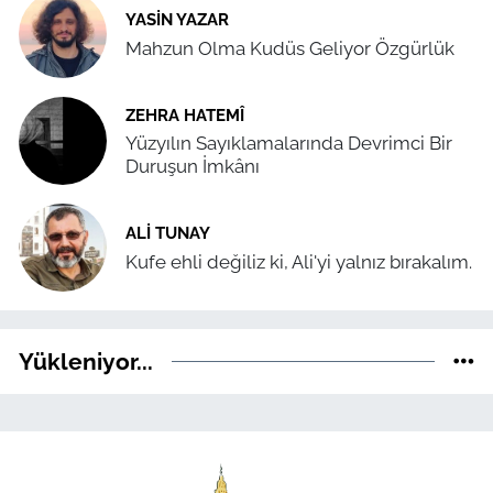
YASIN YAZAR
Mahzun Olma Kudüs Geliyor Özgürlük
ZEHRA HATEMÎ
Yüzyılın Sayıklamalarında Devrimci Bir
Duruşun İmkânı
ALI TUNAY
Kufe ehli değiliz ki, Ali'yi yalnız bırakalım.
Yükleniyor...