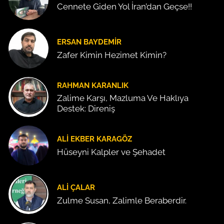
Cennete Giden Yol İran’dan Geçse!!
ERSAN BAYDEMIR
Zafer Kimin Hezimet Kimin?
RAHMAN KARANLIK
Zalime Karşı, Mazluma Ve Haklıya
Destek: Direniş
ALI EKBER KARAGÖZ
Hüseyni Kalpler ve Şehadet
ALI ÇALAR
Zulme Susan, Zalimle Beraberdir.