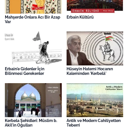
Mahşerde Onlara Acı Bir Azap
Erbain Kültürü
Var
Erbain'e Gidenler İçin
Hüseyin Hatemi Hocanın
Bilinmesi Gerekenler
Kaleminden 'Kerbelâ'
Kerbela Şehidleri: Müslim b.
Antik ve Modern Cahiliyetten
Akîl'in Oğulları
Teberri