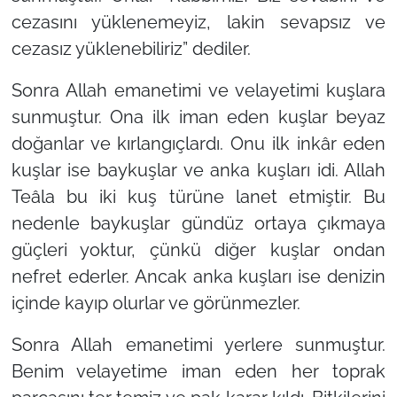
cezasını yüklenemeyiz, lakin sevapsız ve
cezasız yüklenebiliriz”
dediler.
Sonra Allah emanetimi ve velayetimi kuşlara
sunmuştur. Ona ilk iman eden kuşlar beyaz
doğanlar ve kırlangıçlardı. Onu ilk inkâr eden
kuşlar ise baykuşlar ve anka kuşları idi. Allah
Teâla bu iki kuş türüne lanet etmiştir. Bu
nedenle baykuşlar gündüz ortaya çıkmaya
güçleri yoktur, çünkü diğer kuşlar ondan
nefret ederler. Ancak anka kuşları ise denizin
içinde kayıp olurlar ve görünmezler.
Sonra Allah emanetimi yerlere sunmuştur.
Benim velayetime iman eden her toprak