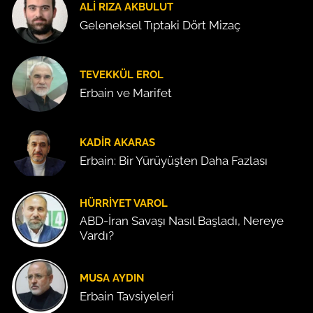
ALI RIZA AKBULUT
Geleneksel Tıptaki Dört Mizaç
TEVEKKÜL EROL
Erbain ve Marifet
KADIR AKARAS
Erbain: Bir Yürüyüşten Daha Fazlası
HÜRRIYET VAROL
ABD-İran Savaşı Nasıl Başladı, Nereye
Vardı?
MUSA AYDIN
Erbain Tavsiyeleri