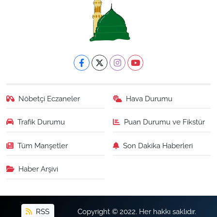
Nöbetçi Eczaneler
Hava Durumu
Trafik Durumu
Puan Durumu ve Fikstür
Tüm Manşetler
Son Dakika Haberleri
Haber Arşivi
RSS
Copyright © 2022. Her hakkı saklıdır.