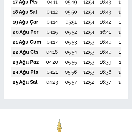
17 Ağu Pts
04:11
05:49
12:54
16:43
19:50
18 Ağu Sal
04:12
05:50
12:54
16:43
19:49
19 Ağu Çar
04:14
05:51
12:54
16:42
19:47
20 Ağu Per
04:15
05:52
12:54
16:41
19:46
21 Ağu Cum
04:17
05:53
12:53
16:40
19:44
22 Ağu Cts
04:18
05:54
12:53
16:40
19:43
23 Ağu Paz
04:20
05:55
12:53
16:39
19:41
24 Ağu Pts
04:21
05:56
12:53
16:38
19:40
25 Ağu Sal
04:23
05:57
12:52
16:37
19:38