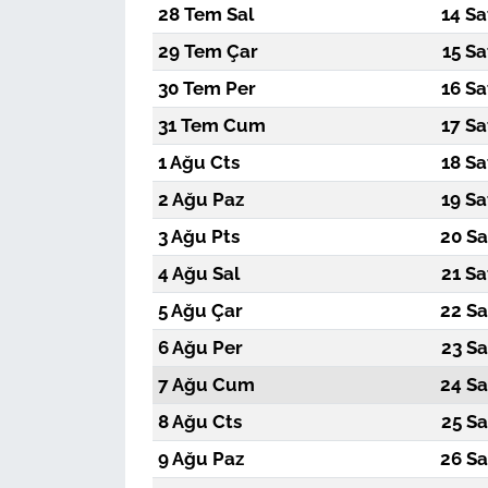
28 Tem Sal
14 Sa
29 Tem Çar
15 Sa
30 Tem Per
16 Sa
31 Tem Cum
17 Sa
1 Ağu Cts
18 Sa
2 Ağu Paz
19 Sa
3 Ağu Pts
20 Sa
4 Ağu Sal
21 Sa
5 Ağu Çar
22 Sa
6 Ağu Per
23 Sa
7 Ağu Cum
24 Sa
8 Ağu Cts
25 Sa
9 Ağu Paz
26 Sa