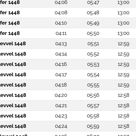
fer 1448
04:06
05:47
13:00
fer 1448
04:08
05:48
13:00
fer 1448
04:10
05:49
13:00
fer 1448
04:11
05:50
13:00
levvel 1448
04:13
05:51
12:59
levvel 1448
04:14
05:52
12:59
levvel 1448
04:16
05:53
12:59
levvel 1448
04:17
05:54
12:59
levvel 1448
04:18
05:55
12:59
levvel 1448
04:20
05:56
12:58
levvel 1448
04:21
05:57
12:58
levvel 1448
04:23
05:58
12:58
levvel 1448
04:24
05:59
12:58