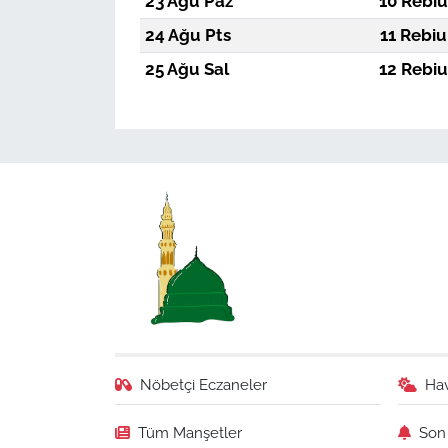
23 Ağu Paz
10 Rebiu
24 Ağu Pts
11 Rebiu
25 Ağu Sal
12 Rebiu
Nöbetçi Eczaneler
Ha
Tüm Manşetler
Son 