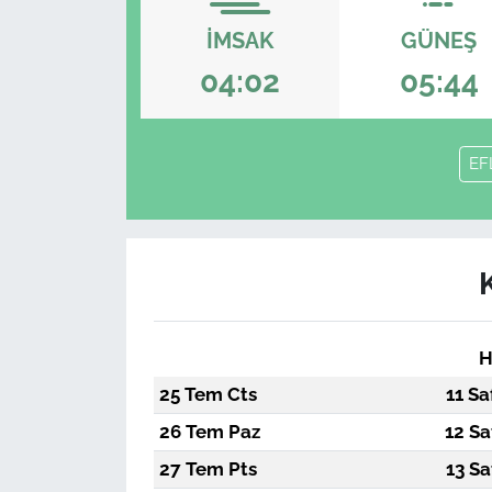
İMSAK
GÜNEŞ
04:02
05:44
EF
H
25 Tem Cts
11 Sa
26 Tem Paz
12 Sa
27 Tem Pts
13 Sa