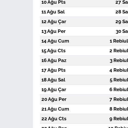
10 Ağu Pts
27 Sa
11 Ağu Sal
28 Sa
12 Ağu Çar
29 Sa
13 Ağu Per
30 Sa
14 Ağu Cum
1 Rebiu
15 Ağu Cts
2 Rebiu
16 Ağu Paz
3 Rebiu
17 Ağu Pts
4 Rebiu
18 Ağu Sal
5 Rebiu
19 Ağu Çar
6 Rebiu
20 Ağu Per
7 Rebiu
21 Ağu Cum
8 Rebiu
22 Ağu Cts
9 Rebiu