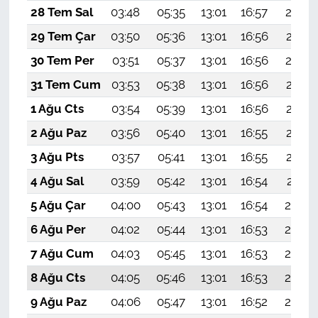
28 Tem Sal
03:48
05:35
13:01
16:57
20:18
29 Tem Çar
03:50
05:36
13:01
16:56
20:17
30 Tem Per
03:51
05:37
13:01
16:56
20:16
31 Tem Cum
03:53
05:38
13:01
16:56
20:15
1 Ağu Cts
03:54
05:39
13:01
16:56
20:14
2 Ağu Paz
03:56
05:40
13:01
16:55
20:13
3 Ağu Pts
03:57
05:41
13:01
16:55
20:12
4 Ağu Sal
03:59
05:42
13:01
16:54
20:11
5 Ağu Çar
04:00
05:43
13:01
16:54
20:09
6 Ağu Per
04:02
05:44
13:01
16:53
20:08
7 Ağu Cum
04:03
05:45
13:01
16:53
20:07
8 Ağu Cts
04:05
05:46
13:01
16:53
20:06
9 Ağu Paz
04:06
05:47
13:01
16:52
20:05