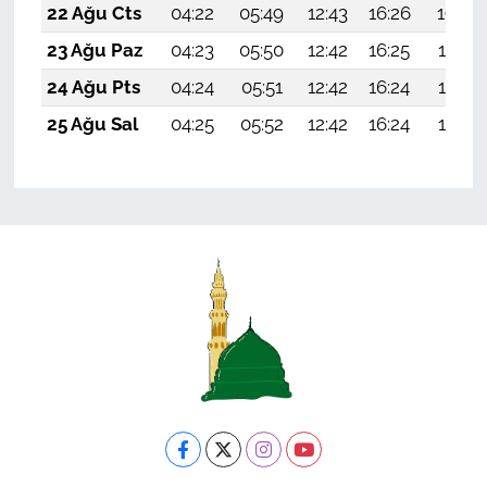
22 Ağu Cts
04:22
05:49
12:43
16:26
19:26
23 Ağu Paz
04:23
05:50
12:42
16:25
19:25
24 Ağu Pts
04:24
05:51
12:42
16:24
19:23
25 Ağu Sal
04:25
05:52
12:42
16:24
19:22