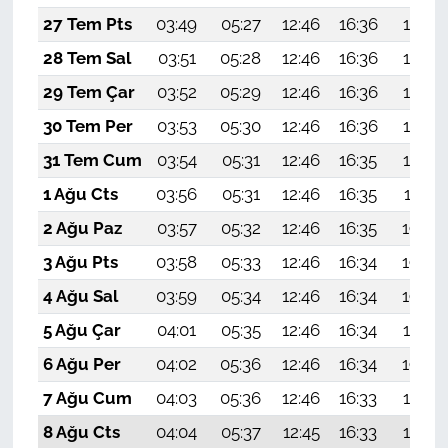
27 Tem Pts
03:49
05:27
12:46
16:36
19:55
28 Tem Sal
03:51
05:28
12:46
16:36
19:54
29 Tem Çar
03:52
05:29
12:46
16:36
19:54
30 Tem Per
03:53
05:30
12:46
16:36
19:53
31 Tem Cum
03:54
05:31
12:46
16:35
19:52
1 Ağu Cts
03:56
05:31
12:46
16:35
19:51
2 Ağu Paz
03:57
05:32
12:46
16:35
19:50
3 Ağu Pts
03:58
05:33
12:46
16:34
19:49
4 Ağu Sal
03:59
05:34
12:46
16:34
19:48
5 Ağu Çar
04:01
05:35
12:46
16:34
19:47
6 Ağu Per
04:02
05:36
12:46
16:34
19:46
7 Ağu Cum
04:03
05:36
12:46
16:33
19:45
8 Ağu Cts
04:04
05:37
12:45
16:33
19:44