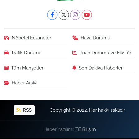
Nöbetçi Eczaneler
Hava Durumu
Trafik Durumu
Puan Durumu ve Fikstür
Tüm Manşetler
Son Dakika Haberleri
Haber Arşivi
RSS
Copyright © 2022. Her hakkı saklıdır.
Haber Yazılımı:
TE Bilişim