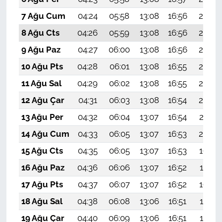
7 Ağu Cum
04:24
05:58
13:08
16:56
20:08
8 Ağu Cts
04:26
05:59
13:08
16:56
20:07
9 Ağu Paz
04:27
06:00
13:08
16:56
20:06
10 Ağu Pts
04:28
06:01
13:08
16:55
20:05
11 Ağu Sal
04:29
06:02
13:08
16:55
20:04
12 Ağu Çar
04:31
06:03
13:08
16:54
20:02
13 Ağu Per
04:32
06:04
13:07
16:54
20:01
14 Ağu Cum
04:33
06:05
13:07
16:53
20:00
15 Ağu Cts
04:35
06:05
13:07
16:53
19:59
16 Ağu Paz
04:36
06:06
13:07
16:52
19:57
17 Ağu Pts
04:37
06:07
13:07
16:52
19:56
18 Ağu Sal
04:38
06:08
13:06
16:51
19:55
19 Ağu Çar
04:40
06:09
13:06
16:51
19:54