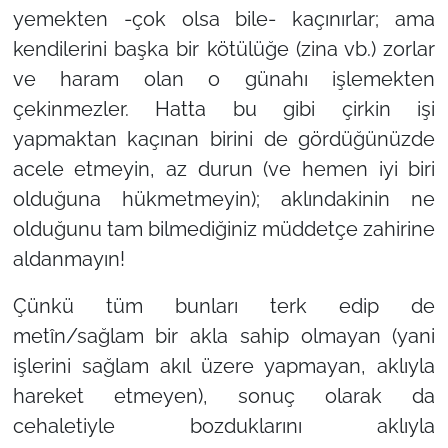
yemekten -çok olsa bile- kaçınırlar; ama
kendilerini başka bir kötülüğe (zina vb.) zorlar
ve haram olan o günahı işlemekten
çekinmezler. Hatta bu gibi çirkin işi
yapmaktan kaçınan birini de gördüğünüzde
acele etmeyin, az durun (ve hemen iyi biri
olduğuna hükmetmeyin); aklındakinin ne
olduğunu tam bilmediğiniz müddetçe zahirine
aldanmayın!
Çünkü tüm bunları terk edip de
metîn/sağlam bir akla sahip olmayan (yani
işlerini sağlam akıl üzere yapmayan, aklıyla
hareket etmeyen), sonuç olarak da
cehaletiyle bozduklarını aklıyla