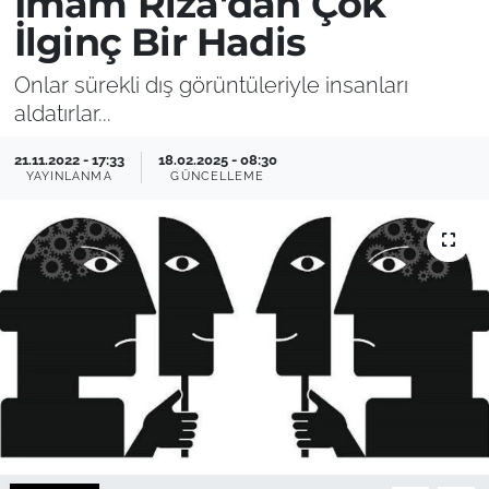
İmam Rıza'dan Çok
İlginç Bir Hadis
Onlar sürekli dış görüntüleriyle insanları
aldatırlar...
21.11.2022 - 17:33
18.02.2025 - 08:30
YAYINLANMA
GÜNCELLEME