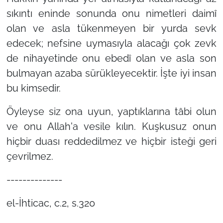
sıkıntı eninde sonunda onu nimetleri daimî
olan ve asla tükenmeyen bir yurda sevk
edecek; nefsine uymasıyla alacağı çok zevk
de nihayetinde onu ebedî olan ve asla son
bulmayan azaba sürükleyecektir. İşte iyi insan
bu kimsedir.
Öyleyse siz ona uyun, yaptıklarına tâbi olun
ve onu Allah'a vesile kılın. Kuşkusuz onun
hiçbir duası reddedilmez ve hiçbir isteği geri
çevrilmez.
--------------
el-İhticac, c.2, s.320