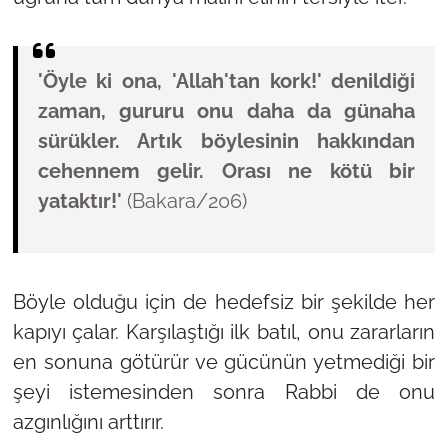
'Öyle ki ona, 'Allah'tan kork!' denildiği
zaman, gururu onu daha da günaha
sürükler. Artık böylesinin hakkından
cehennem gelir. Orası ne kötü bir
yataktır!'
(Bakara/206)
Böyle olduğu için de hedefsiz bir şekilde her
kapıyı çalar. Karşılaştığı ilk batıl, onu zararların
en sonuna götürür ve gücünün yetmediği bir
şeyi istemesinden sonra Rabbi de onu
azgınlığını arttırır.