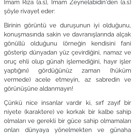
İmam Rıza (a.s), İmam Zeynelabidin'den (a.s)
şöyle rivayet eder:
Birinin görüntü ve duruşunun iyi olduğunu,
konuşmasında sakin ve davranışlarında alçak
gönüllü olduğunu (örneğin kendisini fani
gösterip dünyadan yüz çevirdiğini, namaz ve
oruç ehli olup günah işlemediğini, hayır işler
yaptığını) gördüğünüz zaman (hüküm
vermede) acele etmeyin, az sabredin ve
görünüşüne aldanmayın!
Çünkü nice insanlar vardır ki, sırf zayıf bir
niyete (karaktere) ve korkak bir kalbe sahip
olmaları ve gerekli bir güce sahip olmamaları
onları dünyaya yönelmekten ve günaha