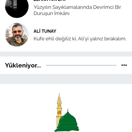
Yüzyılın Sayıklamalarında Devrimci Bir
Duruşun İmkânı
ALI TUNAY
Kufe ehli değiliz ki, Ali'yi yalnız bırakalım.
Yükleniyor...