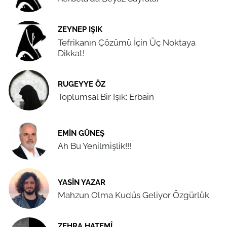
ZEYNEP IŞIK
Tefrikanın Çözümü İçin Üç Noktaya
Dikkat!
RUGEYYE ÖZ
Toplumsal Bir Işık: Erbain
EMIN GÜNEŞ
Ah Bu Yenilmişlik!!!
YASIN YAZAR
Mahzun Olma Kudüs Geliyor Özgürlük
ZEHRA HATEMÎ