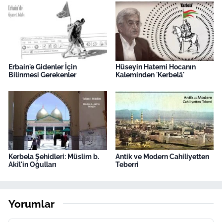
Erbain'e Gidenler İçin
Hüseyin Hatemi Hocanın
Bilinmesi Gerekenler
Kaleminden 'Kerbelâ'
Kerbela Şehidleri: Müslim b.
Antik ve Modern Cahiliyetten
Akîl'in Oğulları
Teberri
Yorumlar