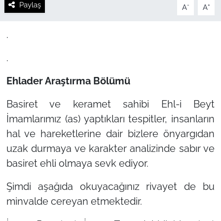
Paylaş
-
+
A
A
.
.
Ehlader Araştırma Bölümü
Basiret ve keramet sahibi Ehl-i Beyt
İmamlarımız (as) yaptıkları tespitler, insanların
hal ve hareketlerine dair bizlere önyargıdan
uzak durmaya ve karakter analizinde sabır ve
basiret ehli olmaya sevk ediyor.
Şimdi aşağıda okuyacağınız rivayet de bu
minvalde cereyan etmektedir.