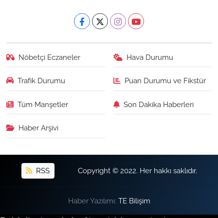
Nöbetçi Eczaneler
Hava Durumu
Trafik Durumu
Puan Durumu ve Fikstür
Tüm Manşetler
Son Dakika Haberleri
Haber Arşivi
RSS
Copyright © 2022. Her hakkı saklıdır.
Haber Yazılımı:
TE Bilişim