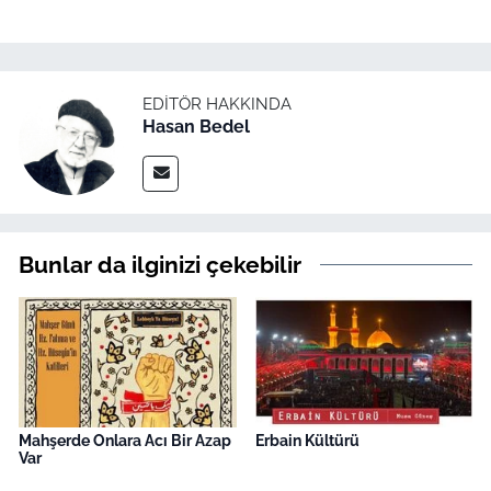
EDITÖR HAKKINDA
Hasan Bedel
Bunlar da ilginizi çekebilir
Mahşerde Onlara Acı Bir Azap
Erbain Kültürü
Var