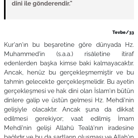
dini ile gönderendir."
Tevbe/33
Kur'an'ın bu beşaretine göre dünyada Hz.
Muhammed'in (s.a.a.) risâletine itiraf
edenlerden başka kimse baki kalmayacaktır.
Ancak, henüz bu gerçekleşmemiştir ve bu
tahmin gelecekte gerçekleşmelidir. Bu ayetin
gerçekleşmesi ve hak dini olan İslam'ın bütün
dinlere galip ve üstün gelmesi Hz. Mehdi'nin
gelişiyle olacaktır. Ancak şuna da dikkat
edilmesi gerekiyor; vaat edilmiş İmam
Mehdi'nin gelişi Allahû Tealâ'nın iradesine
bağlıdır ve bu da şartların oluşması ve Allah'ın