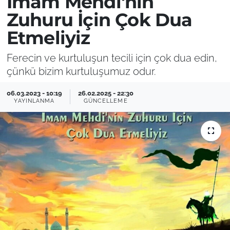
İmam Mehdi'nin
Zuhuru İçin Çok Dua
Etmeliyiz
Ferecin ve kurtuluşun tecili için çok dua edin,
çünkü bizim kurtuluşumuz odur.
06.03.2023 - 10:19
26.02.2025 - 22:30
YAYINLANMA
GÜNCELLEME