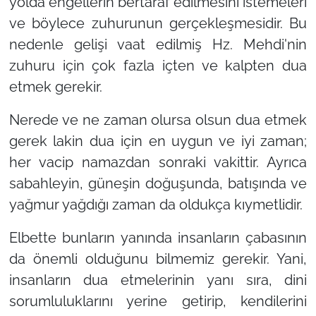
yolda engellerin bertaraf edilmesini istemeleri
ve böylece zuhurunun gerçekleşmesidir. Bu
nedenle gelişi vaat edilmiş Hz. Mehdi'nin
zuhuru için çok fazla içten ve kalpten dua
etmek gerekir.
Nerede ve ne zaman olursa olsun dua etmek
gerek lakin dua için en uygun ve iyi zaman;
her vacip namazdan sonraki vakittir. Ayrıca
sabahleyin, güneşin doğuşunda, batışında ve
yağmur yağdığı zaman da oldukça kıymetlidir.
Elbette bunların yanında insanların çabasının
da önemli olduğunu bilmemiz gerekir. Yani,
insanların dua etmelerinin yanı sıra, dini
sorumluluklarını yerine getirip, kendilerini