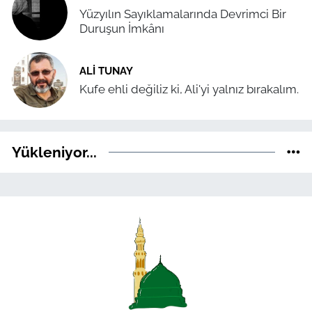
Yüzyılın Sayıklamalarında Devrimci Bir
Duruşun İmkânı
ALI TUNAY
Kufe ehli değiliz ki, Ali'yi yalnız bırakalım.
Yükleniyor...