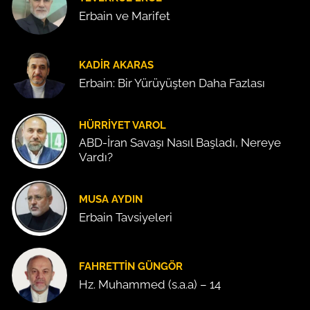
Erbain ve Marifet
KADIR AKARAS
Erbain: Bir Yürüyüşten Daha Fazlası
HÜRRIYET VAROL
ABD-İran Savaşı Nasıl Başladı, Nereye
Vardı?
MUSA AYDIN
Erbain Tavsiyeleri
FAHRETTIN GÜNGÖR
Hz. Muhammed (s.a.a) – 14