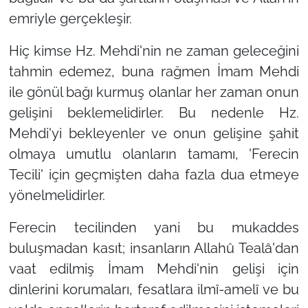
emriyle gerçekleşir.
Hiç kimse Hz. Mehdi'nin ne zaman geleceğini
tahmin edemez, buna rağmen İmam Mehdi
ile gönül bağı kurmuş olanlar her zaman onun
gelişini beklemelidirler. Bu nedenle Hz.
Mehdi'yi bekleyenler ve onun gelişine şahit
olmaya umutlu olanların tamamı,
'Ferecin
Tecili'
için geçmişten daha fazla dua etmeye
yönelmelidirler.
Ferecin tecilinden yani bu mukaddes
buluşmadan kasıt; insanların Allahû Tealâ'dan
vaat edilmiş İmam Mehdi'nin gelişi için
dinlerini korumaları, fesatlara ilmî-amelî ve bu