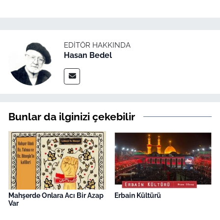
EDITÖR HAKKINDA
Hasan Bedel
Bunlar da ilginizi çekebilir
Mahşerde Onlara Acı Bir Azap
Erbain Kültürü
Var