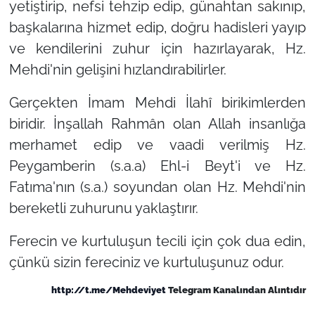
yetiştirip, nefsi tehzip edip, günahtan sakınıp,
başkalarına hizmet edip, doğru hadisleri yayıp
ve kendilerini zuhur için hazırlayarak, Hz.
Mehdi'nin gelişini hızlandırabilirler.
Gerçekten İmam Mehdi İlahî birikimlerden
biridir. İnşallah Rahmân olan Allah insanlığa
merhamet edip ve vaadi verilmiş Hz.
Peygamberin (s.a.a) Ehl-i Beyt'i ve Hz.
Fatıma'nın (s.a.) soyundan olan Hz. Mehdi'nin
bereketli zuhurunu yaklaştırır.
Ferecin ve kurtuluşun tecili için çok dua edin,
çünkü sizin fereciniz ve kurtuluşunuz odur.
http://t.me/Mehdeviyet
Telegram Kanalından Alıntıdır