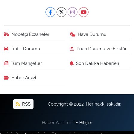
Nöbetçi Eczaneler
Hava Durumu
Trafik Durumu
Puan Durumu ve Fikstür
Tüm Manşetler
Son Dakika Haberleri
Haber Arşivi
RSS
Copyright © 2022. Her hakkı saklıdır.
Haber Yazılımı:
TE Bilişim