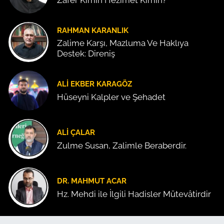
RAHMAN KARANLIK
Zalime Karşı, Mazluma Ve Haklıya
Destek: Direniş
ALI EKBER KARAGÖZ
Hüseyni Kalpler ve Şehadet
ALI ÇALAR
Zulme Susan, Zalimle Beraberdir.
DR. MAHMUT ACAR
Hz. Mehdi ile İlgili Hadisler Mütevâtirdir