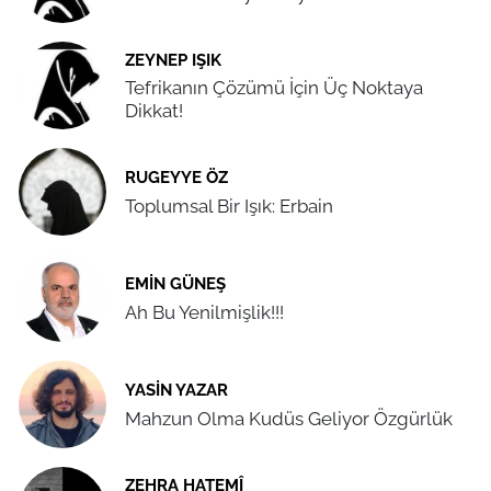
ZEYNEP IŞIK
Tefrikanın Çözümü İçin Üç Noktaya
Dikkat!
RUGEYYE ÖZ
Toplumsal Bir Işık: Erbain
EMIN GÜNEŞ
Ah Bu Yenilmişlik!!!
YASIN YAZAR
Mahzun Olma Kudüs Geliyor Özgürlük
ZEHRA HATEMÎ