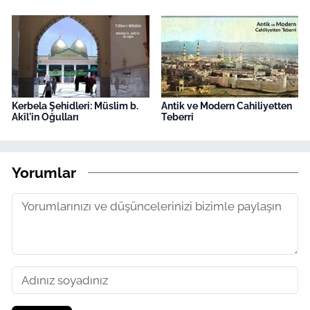
Kerbela Şehidleri: Müslim b.
Antik ve Modern Cahiliyetten
Akîl'in Oğulları
Teberri
Yorumlar