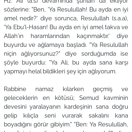
Hz. Ali (a.s) devamında şunları da ekliyor
sözlerine: "Ben, 'Ya Resulullah! Bu ayda en iyi
amel nedir?' diye sorunca, Resulullah (s.a.a),
'Ya Ebu'l-Hasan! Bu ayda en iyi amel takva ve
Allah'ın haramlarından kaçınmaktır.' diye
buyurdu ve ağlamaya başladı. "Ya Resulullah
niçin ağlıyorsunuz?" diye sorduğumda ise
şöyle buyurdu: "Ya Ali, bu ayda sana karşı
yapmayı helal bildikleri şey için ağlıyorum.
Rabbine namaz kılarken geçmiş ve
geleceklerin en kötüsü; Semud kavminin
devesini yaralayanın kardeşinin sana doğru
gelip kılıçla seni vurarak sakalını kana
boyadığını görür gibiyim." "Ben: Ya Resulullah,