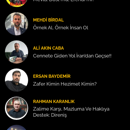
MEHDI BIRDAL
Örnek Al, Örnek İnsan Ol
ALI AKIN CABA
Cennete Giden Yol İran’dan Geçse!!
ERSAN BAYDEMIR
Zafer Kimin Hezimet Kimin?
RAHMAN KARANLIK
Zalime Karşı, Mazluma Ve Haklıya
Destek: Direniş