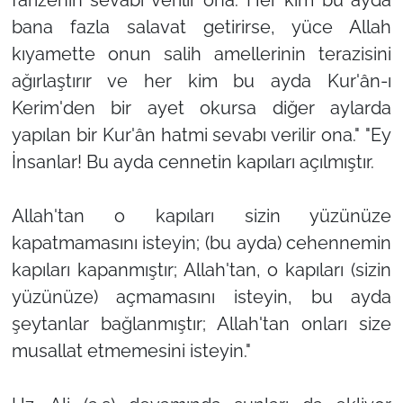
bana fazla salavat getirirse, yüce Allah
kıyamette onun salih amellerinin terazisini
ağırlaştırır ve her kim bu ayda Kur'ân-ı
Kerim'den bir ayet okursa diğer aylarda
yapılan bir Kur'ân hatmi sevabı verilir ona." "Ey
İnsanlar! Bu ayda cennetin kapıları açılmıştır.
Allah'tan o kapıları sizin yüzünüze
kapatmamasını isteyin; (bu ayda) cehennemin
kapıları kapanmıştır; Allah'tan, o kapıları (sizin
yüzünüze) açmamasını isteyin, bu ayda
şeytanlar bağlanmıştır; Allah'tan onları size
musallat etmemesini isteyin."