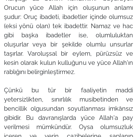
Orucun yüce Allah için oluşunun anlamı
şudur: Oruç ibadeti, ibadetler içinde olumsuz
(eksi yönü olan) tek ibadettir. Namaz ve hac
gibi başka ibadetler ise, olumluluktan
oluşurlar veya bir şekilde olumlu unsurlar
taşırlar. Varoluşsal bir eylem, pürüzsüz ve
kesin olarak kulun kulluğunu ve yüce Allah'ın
rablığını belirginleştirmez.
Çünkü bu tür bir faaliyetin maddi
yetersizlikten, sınırlılık musibetinden ve
bencillik olgusundan soyutlanması imkânsız
gibidir. Bu davranışlarda yüce Allah'a pay
verilmesi mümkündür. Oysa olumsuzluk
içeren ve yerin cazibelerine saplanıp