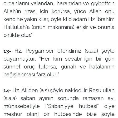
organlarını yalandan, haramdan ve gıybetten
Allah'ın rızası için korursa, yüce Allah onu
kendine yakın kılar, öyle ki o adam Hz İbrahim
Halilullah'a (onun makamına) erişir ve onunla
birlikte olur."
13-
Hz. Peygamber efendimiz (s.a.a) şöyle
buyurmuştur: "Her kim sevabı için bir gün
sünnet oruç tutarsa, günah ve hatalarının
bağışlanması farz olur:"
14-
Hz. Ali'den (a.s) şöyle nakledilir: Resulullah
(s.a.a) şaban ayının sonunda ramazan ayı
münasebetiyle ["Şabaniyye hutbesi" diye
meşhur olan] bir hutbesinde bize şöyle