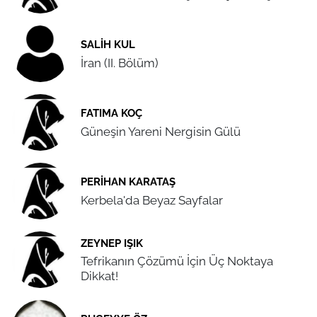
SALIH KUL
İran (II. Bölüm)
FATIMA KOÇ
Güneşin Yareni Nergisin Gülü
PERIHAN KARATAŞ
Kerbela'da Beyaz Sayfalar
ZEYNEP IŞIK
Tefrikanın Çözümü İçin Üç Noktaya
Dikkat!