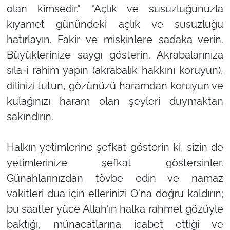
olan kimsedir." "Açlık ve susuzluğunuzla
kıyamet günündeki açlık ve susuzluğu
hatırlayın. Fakir ve miskinlere sadaka verin.
Büyüklerinize saygı gösterin. Akrabalarınıza
sıla-i rahim yapın (akrabalık hakkını koruyun),
dilinizi tutun, gözünüzü haramdan koruyun ve
kulağınızı haram olan şeyleri duymaktan
sakındırın.
Halkın yetimlerine şefkat gösterin ki, sizin de
yetimlerinize şefkat göstersinler.
Günahlarınızdan tövbe edin ve namaz
vakitleri dua için ellerinizi O'na doğru kaldırın;
bu saatler yüce Allah'ın halka rahmet gözüyle
baktığı, münacatlarına icabet ettiği ve