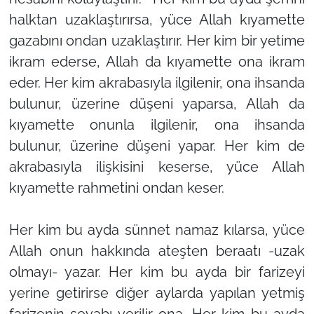
halktan uzaklaştırırsa, yüce Allah kıyamette
gazabını ondan uzaklaştırır. Her kim bir yetime
ikram ederse, Allah da kıyamette ona ikram
eder. Her kim akrabasıyla ilgilenir, ona ihsanda
bulunur, üzerine düşeni yaparsa, Allah da
kıyamette onunla ilgilenir, ona ihsanda
bulunur, üzerine düşeni yapar. Her kim de
akrabasıyla ilişkisini keserse, yüce Allah
kıyamette rahmetini ondan keser.
Her kim bu ayda sünnet namaz kılarsa, yüce
Allah onun hakkında ateşten beraatı -uzak
olmayı- yazar. Her kim bu ayda bir farizeyi
yerine getirirse diğer aylarda yapılan yetmiş
farizenin sevabı verilir ona. Her kim bu ayda