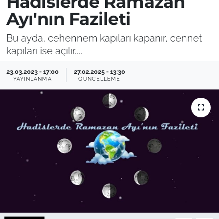
Hadislerde Ramazan
Ayı'nın Fazileti
Bu ayda, cehennem kapıları kapanır, cennet
kapıları ise açılır....
23.03.2023 - 17:00
27.02.2025 - 13:30
YAYINLANMA
GÜNCELLEME