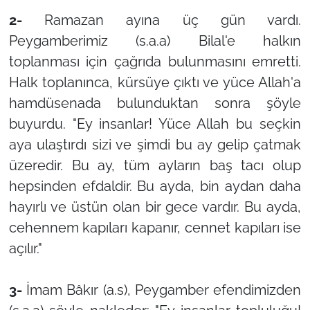
2-
Ramazan ayına üç gün vardı.
Peygamberimiz (s.a.a) Bilal'e halkın
toplanması için çağrıda bulunmasını emretti.
Halk toplanınca, kürsüye çıktı ve yüce Allah'a
hamdüsenada bulunduktan sonra şöyle
buyurdu. "Ey insanlar! Yüce Allah bu seçkin
aya ulaştırdı sizi ve şimdi bu ay gelip çatmak
üzeredir. Bu ay, tüm ayların baş tacı olup
hepsinden efdaldir. Bu ayda, bin aydan daha
hayırlı ve üstün olan bir gece vardır. Bu ayda,
cehennem kapıları kapanır, cennet kapıları ise
açılır."
3-
İmam Bâkır (a.s), Peygamber efendimizden