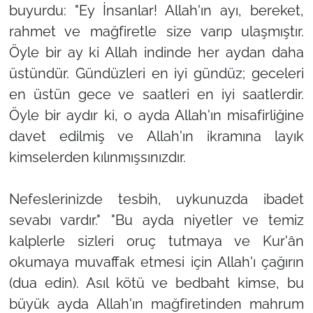
buyurdu: "Ey İnsanlar! Allah'ın ayı, bereket,
rahmet ve mağfiretle size varıp ulaşmıştır.
Öyle bir ay ki Allah indinde her aydan daha
üstündür. Gündüzleri en iyi gündüz; geceleri
en üstün gece ve saatleri en iyi saatlerdir.
Öyle bir aydır ki, o ayda Allah'ın misafirliğine
davet edilmiş ve Allah'ın ikramına layık
kimselerden kılınmışsınızdır.
Nefeslerinizde tesbih, uykunuzda ibadet
sevabı vardır." "Bu ayda niyetler ve temiz
kalplerle sizleri oruç tutmaya ve Kur'ân
okumaya muvaffak etmesi için Allah'ı çağırın
(dua edin). Asıl kötü ve bedbaht kimse, bu
büyük ayda Allah'ın mağfiretinden mahrum