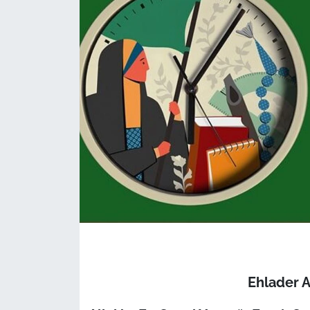
Ehlader 