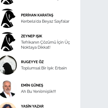
PERIHAN KARATAŞ
Kerbela'da Beyaz Sayfalar
ZEYNEP IŞIK
Tefrikanın Çözümü İçin Üç
Noktaya Dikkat!
RUGEYYE ÖZ
Toplumsal Bir Işık: Erbain
EMIN GÜNEŞ
Ah Bu Yenilmişlik!!!
YASIN YAZAR