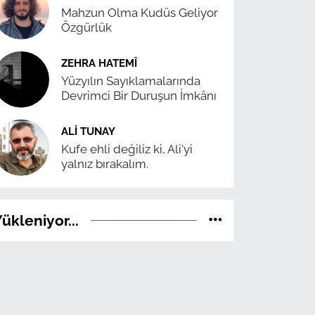
Mahzun Olma Kudüs Geliyor
Özgürlük
ZEHRA HATEMÎ
Yüzyılın Sayıklamalarında
Devrimci Bir Duruşun İmkânı
ALI TUNAY
Kufe ehli değiliz ki, Ali'yi
yalnız bırakalım.
ükleniyor...