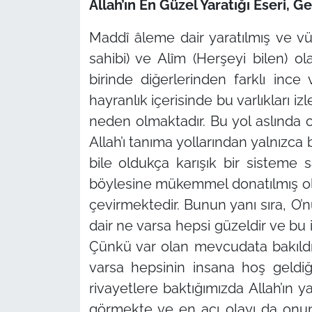
Allah’ın En Güzel Yaratığı Eseri, Ge
Maddî âleme dair yaratılmış ve v
sahibi) ve Alîm (Herşeyi bilen) olan
birinde diğerlerinden farklı ince v
hayranlık içerisinde bu varlıkları i
neden olmaktadır. Bu yol aslında on
Allah’ı tanıma yollarından yalnızca 
bile oldukça karışık bir sisteme 
böylesine mükemmel donatılmış ol
çevirmektedir. Bunun yanı sıra, O’n
dair ne varsa hepsi güzeldir ve bu
Çünkü var olan mevcudata bakıldığ
varsa hepsinin insana hoş geldiğ
rivayetlere baktığımızda Allah’ın ya
görmekte ve en acı olayı da onun 