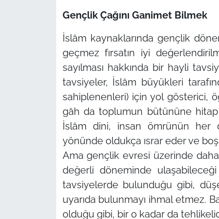
Gençlik Çağını Ganimet Bilmek
İslâm kaynaklarında gençlik dönem
geçmez fırsatın iyi değerlendir
sayılması hakkında bir hayli tavs
tavsiyeler, İslâm büyükleri taraf
sahiplenenleri) için yol gösterici, ö
gâh da toplumun bütününe hitap 
İslâm dini, insan ömrünün her d
yönünde oldukça ısrar eder ve boşa
Ama gençlik evresi üzerinde daha b
değerli döneminde ulaşabileceğ
tavsiyelerde bulunduğu gibi, dü
uyarıda bulunmayı ihmal etmez. Baş
olduğu gibi, bir o kadar da tehlikeli