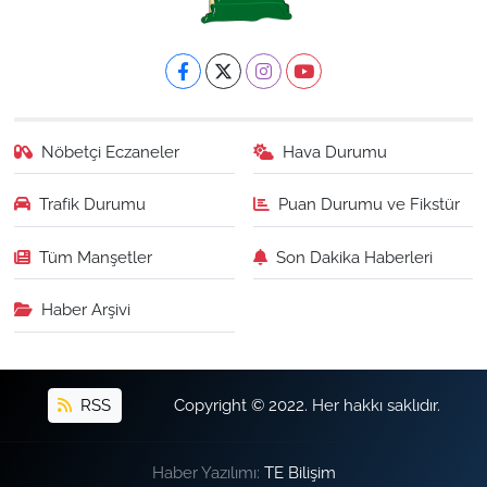
Nöbetçi Eczaneler
Hava Durumu
Trafik Durumu
Puan Durumu ve Fikstür
Tüm Manşetler
Son Dakika Haberleri
Haber Arşivi
RSS
Copyright © 2022. Her hakkı saklıdır.
Haber Yazılımı:
TE Bilişim