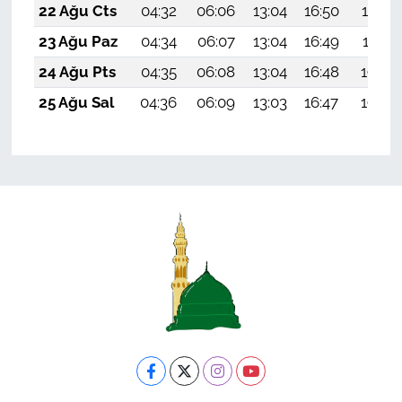
22 Ağu Cts
04:32
06:06
13:04
16:50
19:52
23 Ağu Paz
04:34
06:07
13:04
16:49
19:51
24 Ağu Pts
04:35
06:08
13:04
16:48
19:49
25 Ağu Sal
04:36
06:09
13:03
16:47
19:48