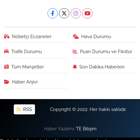
Nöbetçi Eczaneler
Hava Durumu
Trafik Durumu
Puan Durumu ve Fikstür
Tüm Manşetler
Son Dakika Haberleri
Haber Arşivi
RSS
Copyright © 2022. Her hakkı saklıdır.
Haber Yazılımı:
TE Bilişim